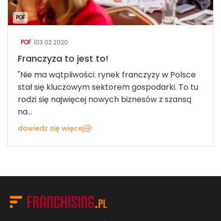
POF
POF
|
03.02.2020
Franczyza to jest to!
"Nie ma wątpliwości: rynek franczyzy w Polsce
stał się kluczowym sektorem gospodarki. To tu
rodzi się najwięcej nowych biznesów z szansą
na...
dowiedz się więcej