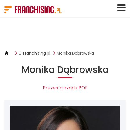
Panel zarządzania plikami cookies
O Franchising.pl
Monika Dąbrowska
Monika Dąbrowska
Prezes zarządu POF