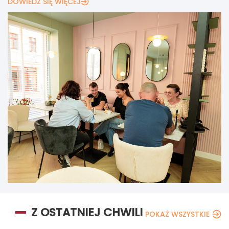
DOWIEDZ SIĘ WIĘCEJ
Z OSTATNIEJ CHWILI
POKAŻ WSZYSTKIE