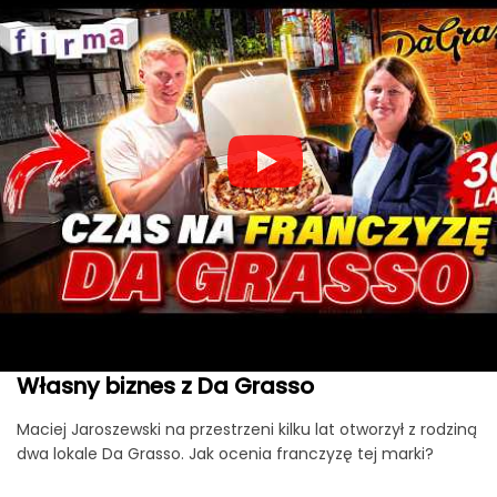
Własny biznes z Da Grasso
Maciej Jaroszewski na przestrzeni kilku lat otworzył z rodziną
dwa lokale Da Grasso. Jak ocenia franczyzę tej marki?