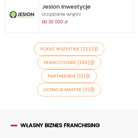
Jesion Inwestycje
Urządzanie wnętrz
30 000 zł
POKAŻ WSZYSTKIE (222)
FRANCZYZOWE (206)
PARTNERSKIE (13)
LICENCJE MASTER (3)
WŁASNY BIZNES FRANCHISING