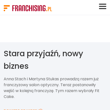
Panel zarządzania plikami cookies
Stara przyjaźń, nowy
biznes
Anna Stach i Martyna Stukas prowadzą razem już
franczyzowy salon optyczny. Teraz postanowiły
wejść w kolejną franczyzę. Tym razem wybrały Fit
Cake.