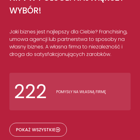
WYBÓR!
Jaki biznes jest najlepszy dla Ciebie? Franchising,
umowa agencji lub partnerstwa to sposoby na
własny biznes. A własna firma to niezależność i
droga do satysfakcjonujących zarobków.
222
POMYSŁY NA WŁASNĄ FIRMĘ
POKAŻ WSZYSTKIE