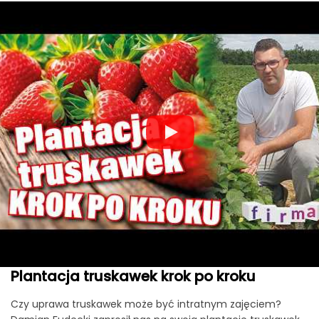
Plantacja truskawek krok po kroku
Czy uprawa truskawek może być intratnym zajęciem?