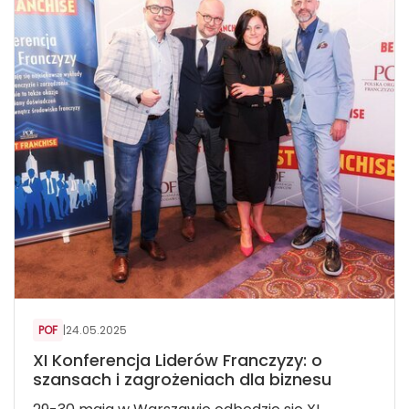
POF
|
24.05.2025
XI Konferencja Liderów Franczyzy: o
szansach i zagrożeniach dla biznesu