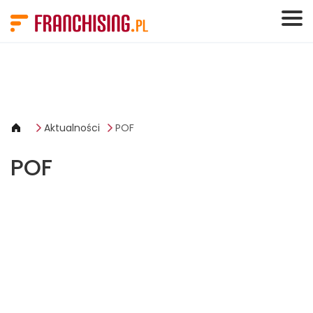
Panel zarządzania plikami cookies
Aktualności
POF
POF