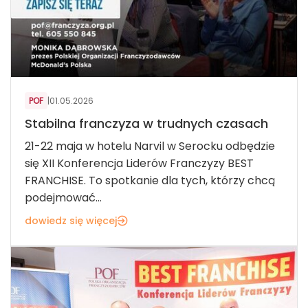
POF
|
01.05.2026
Stabilna franczyza w trudnych czasach
21-22 maja w hotelu Narvil w Serocku odbędzie
się XII Konferencja Liderów Franczyzy BEST
FRANCHISE. To spotkanie dla tych, którzy chcą
podejmować...
dowiedz się więcej