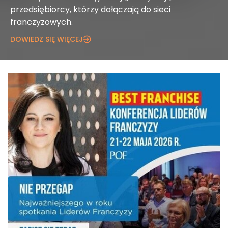
przedsiębiorcy, którzy dołączają do sieci
franczyzowych.
DOWIEDZ SIĘ WIĘCEJ