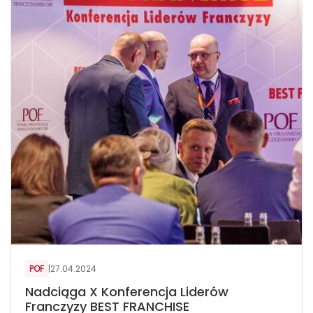
POF
|
27.04.2024
Nadciąga X Konferencja Liderów
Franczyzy BEST FRANCHISE