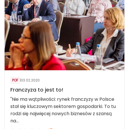
POF
|
03.02.2020
Franczyza to jest to!
"Nie ma wątpliwości: rynek franczyzy w Polsce
stał się kluczowym sektorem gospodarki. To tu
rodzi się najwięcej nowych biznesów z szansą
na...