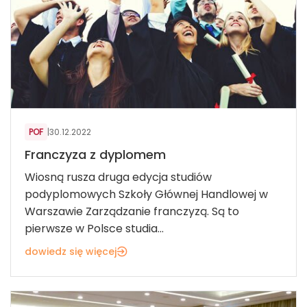
POF
|
30.12.2022
Franczyza z dyplomem
Wiosną rusza druga edycja studiów
podyplomowych Szkoły Głównej Handlowej w
Warszawie Zarządzanie franczyzą. Są to
pierwsze w Polsce studia...
dowiedz się więcej