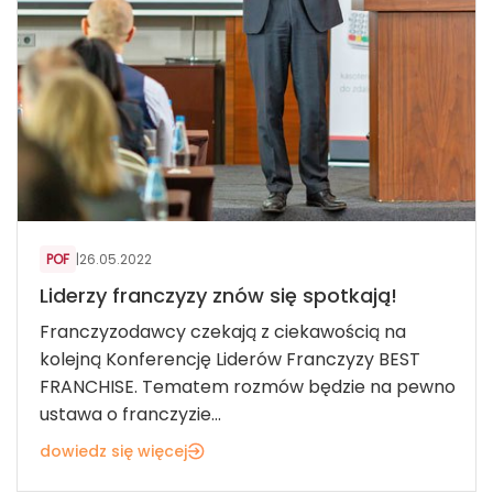
POF
|
26.05.2022
Liderzy franczyzy znów się spotkają!
Franczyzodawcy czekają z ciekawością na
kolejną Konferencję Liderów Franczyzy BEST
FRANCHISE. Tematem rozmów będzie na pewno
ustawa o franczyzie...
dowiedz się więcej