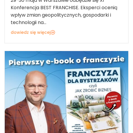
29-30 maja w Warszawie odbędzie się XI
Konferencja BEST FRANCHISE. Eksperci ocenią
wpływ zmian geopolitycznych, gospodarki i
technologii na...
dowiedz się więcej