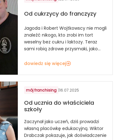
Od cukrzycy do franczyzy
Jagoda i Robert Wojtkowscy nie mogli
znaleźć nikogo, kto zrobi im tort
weselny bez cukru i laktozy. Teraz
sami robią zdrowe przysmaki, jako...
dowiedz się więcej
mój franchising
|
16.07.2025
Od ucznia do właściciela
szkoły
Zaczynał jako uczeń, dziś prowadzi
własną placówkę edukacyjną. Wiktor
Drabczak pokazuje, jak doświadczenie