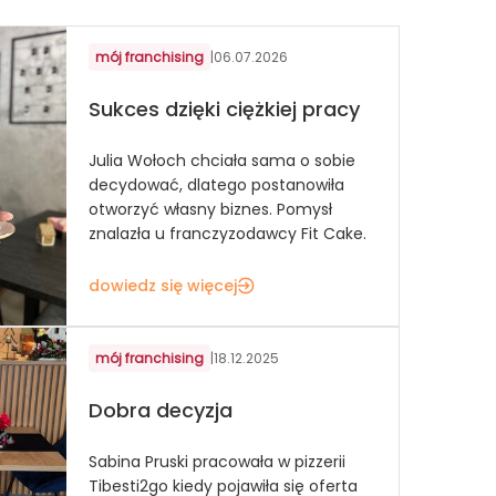
mój franchising
|
06.07.2026
Sukces dzięki ciężkiej pracy
Julia Wołoch chciała sama o sobie
decydować, dlatego postanowiła
otworzyć własny biznes. Pomysł
znalazła u franczyzodawcy Fit Cake.
dowiedz się więcej
mój franchising
|
18.12.2025
Dobra decyzja
Sabina Pruski pracowała w pizzerii
Tibesti2go kiedy pojawiła się oferta