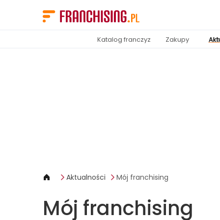
Panel zarządzania plikami cookies
Katalog franczyz
Zakupy
Akt
Aktualności
Mój franchising
Mój franchising