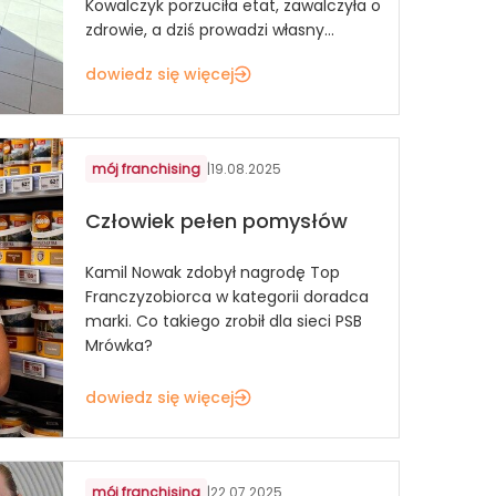
Kowalczyk porzuciła etat, zawalczyła o
zdrowie, a dziś prowadzi własny...
dowiedz się więcej
mój franchising
|
19.08.2025
Człowiek pełen pomysłów
Kamil Nowak zdobył nagrodę Top
Franczyzobiorca w kategorii doradca
marki. Co takiego zrobił dla sieci PSB
Mrówka?
dowiedz się więcej
mój franchising
|
22.07.2025