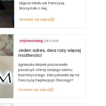
objęcia lokalu we franczyzę.
Skorzystała z niej.
dowiedz się więcej
mój franchising
|
28.11.2025
Jeden adres, dwa razy więcej
możliwości
Agnieszka Miąsek postanowiła
poszerzyć ofertę swojego salonu
kosmetycznego. Zdecydowała się na
franczyzę Depilacja.pl. Dlaczego?
dowiedz się więcej