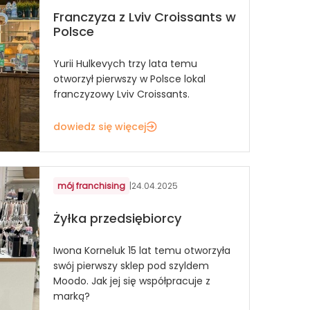
Franczyza z Lviv Croissants w
Polsce
Yurii Hulkevych trzy lata temu
otworzył pierwszy w Polsce lokal
franczyzowy Lviv Croissants.
dowiedz się więcej
mój franchising
|
24.04.2025
Żyłka przedsiębiorcy
Iwona Korneluk 15 lat temu otworzyła
swój pierwszy sklep pod szyldem
Moodo. Jak jej się współpracuje z
marką?