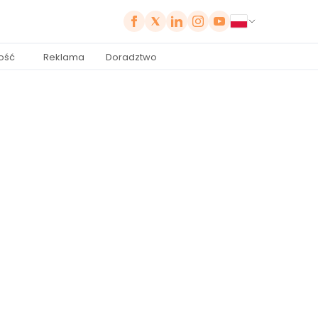
ość
Reklama
Doradztwo