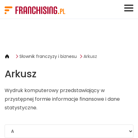
Panel zarządzania plikami cookies
Słownik franczyzy i biznesu
Arkusz
Arkusz
Wydruk komputerowy przedstawiający w
przystępnej formie informacje finansowe i dane
statystyczne.