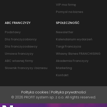
VIP ma firmę
Pomysł na biznes
ABC FRANCZYZY
SPOŁECZNOŚĆ
Podstawy
Newsletter
Dla franczyzobiorcy
Kalendarium wydarzeń
Dla franczyzodawcy
Targi Franczyza
Umowa franczyzy
Własny Biznes FRANCHISING
ABC własnej firmy
Akademia Franczyzy
Słownik franczyzy i biznesu
Marketing
Kontakt
Polityka cookies
|
Polityka prywatności
© 2026 PROFIT system sp. z o.o. All rights reserved.