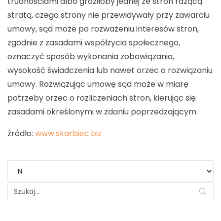
trudnościami albo groziłoby jednej ze stron rażącą
stratą, czego strony nie przewidywały przy zawarciu
umowy, sąd może po rozważeniu interesów stron,
zgodnie z zasadami współżycia społecznego,
oznaczyć sposób wykonania zobowiązania,
wysokość świadczenia lub nawet orzec o rozwiązaniu
umowy. Rozwiązując umowę sąd może w miarę
potrzeby orzec o rozliczeniach stron, kierując się
zasadami określonymi w zdaniu poprzedzającym.
źródło:
www.skarbiec.biz