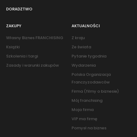
DORADZTWO
ZAKUPY
AKTUALNOŚCI
Własny Biznes FRANCHISING
Z kraju
Książki
Ze świata
Szkolenia i targi
Pytanie tygodnia
Zasady i warunki zakupów
Wydarzenia
Polska Organizacja
Franczyzodawców
Firma (filmy o biznesie)
Mój franchising
Moja firma
VIP ma firmę
Pomysł na biznes