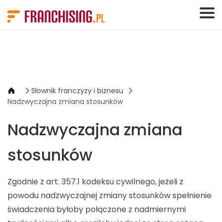
Panel zarządzania plikami cookies
Słownik franczyzy i biznesu
Nadzwyczajna zmiana stosunków
Nadzwyczajna zmiana
stosunków
Zgodnie z art. 357.1 kodeksu cywilnego, jeżeli z
powodu nadzwyczajnej zmiany stosunków spełnienie
świadczenia byłoby połączone z nadmiernymi