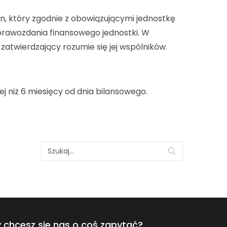
n, który zgodnie z obowiązującymi jednostkę
prawozdania finansowego jednostki. W
zatwierdzający rozumie się jej wspólników.
j niż 6 miesięcy od dnia bilansowego.
 chcesz się nas o coś zapytać?