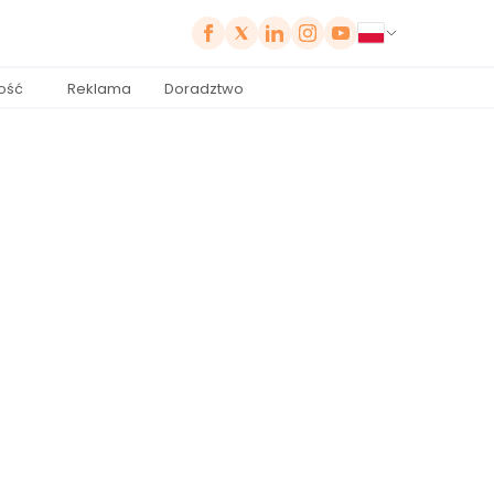
ość
Reklama
Doradztwo