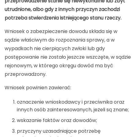
przeprowadzenie stanie się niewykonalne lub zbyt
utrudnione, albo gdy z innych przyczyn zachodzi
potrzeba stwierdzenia istniejącego stanu rzeczy.
Wniosek o zabezpieczenie dowodu składa się w
sądzie właściwym do rozpoznania sprawy, a w
wypadkach nie cierpiących zwłoki lub gdy
postępowanie nie zostało jeszcze wszczęte, w sądzie
rejonowym, w którego okręgu dowód ma być
przeprowadzony.
Wniosek powinien zawierać:
oznaczenie wnioskodawcy i przeciwnika oraz
innych osób zainteresowanych, jeżeli są znane;
wskazanie faktów oraz dowodów;
przyczyny uzasadniające potrzebę