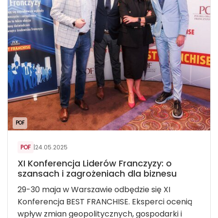
POF
POF
|
24.05.2025
XI Konferencja Liderów Franczyzy: o
szansach i zagrożeniach dla biznesu
29-30 maja w Warszawie odbędzie się XI
Konferencja BEST FRANCHISE. Eksperci ocenią
wpływ zmian geopolitycznych, gospodarki i