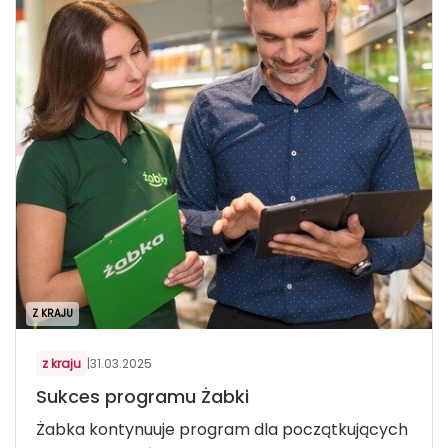
Z KRAJU
z kraju
|
31.03.2025
Sukces programu Żabki
Żabka kontynuuje program dla początkujących