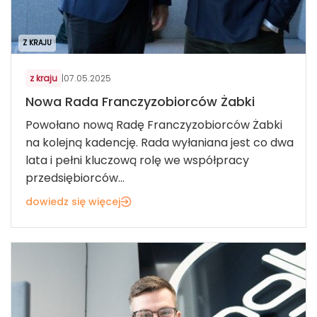
Z KRAJU
z kraju
|
07.05.2025
Nowa Rada Franczyzobiorców Żabki
Powołano nową Radę Franczyzobiorców Żabki
na kolejną kadencję. Rada wyłaniana jest co dwa
lata i pełni kluczową rolę we współpracy
przedsiębiorców...
dowiedz się więcej