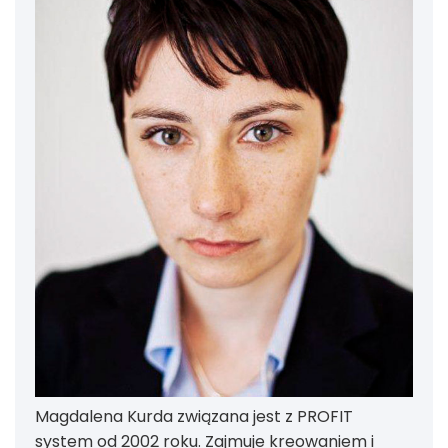
Magdalena Kurda związana jest z PROFIT
system od 2002 roku. Zajmuje kreowaniem i