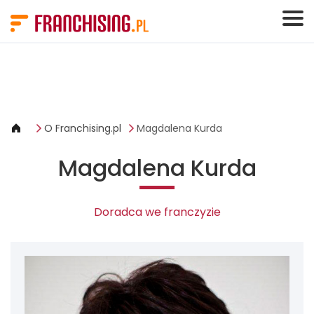
Panel zarządzania plikami cookies
O Franchising.pl
Magdalena Kurda
Magdalena Kurda
Doradca we franczyzie