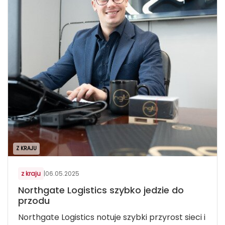
Z KRAJU
z kraju
|
06.05.2025
Northgate Logistics szybko jedzie do
przodu
Northgate Logistics notuje szybki przyrost sieci i