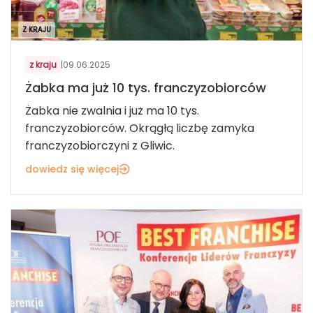
Z KRAJU
z kraju
|
09.06.2025
Żabka ma już 10 tys. franczyzobiorców
Żabka nie zwalnia i już ma 10 tys.
franczyzobiorców. Okrągłą liczbę zamyka
franczyzobiorczyni z Gliwic.
dowiedz się więcej