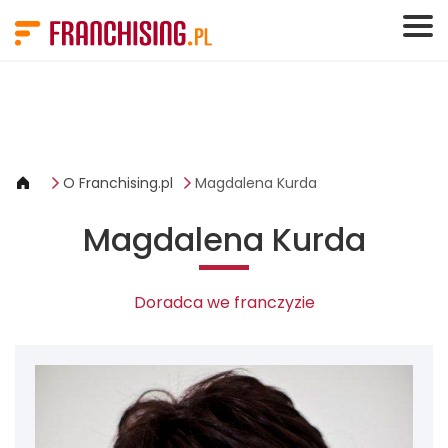
Panel zarządzania plikami cookies
O Franchising.pl
Magdalena Kurda
Magdalena Kurda
Doradca we franczyzie