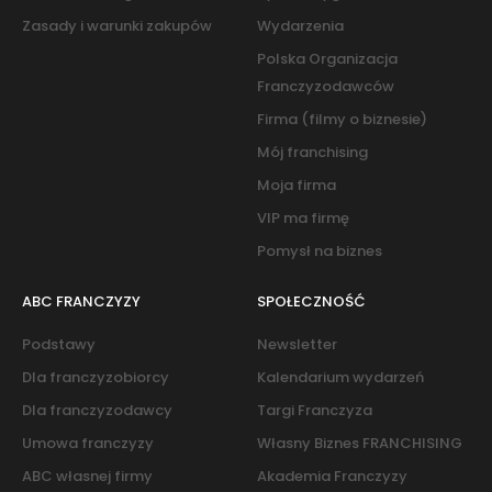
Zasady i warunki zakupów
Wydarzenia
Polska Organizacja
Franczyzodawców
Firma (filmy o biznesie)
Mój franchising
Moja firma
VIP ma firmę
Pomysł na biznes
ABC FRANCZYZY
SPOŁECZNOŚĆ
Podstawy
Newsletter
Dla franczyzobiorcy
Kalendarium wydarzeń
Dla franczyzodawcy
Targi Franczyza
Umowa franczyzy
Własny Biznes FRANCHISING
ABC własnej firmy
Akademia Franczyzy