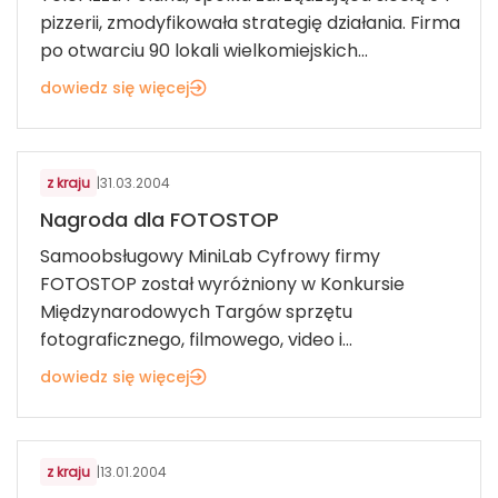
pizzerii, zmodyfikowała strategię działania. Firma
po otwarciu 90 lokali wielkomiejskich...
dowiedz się więcej
Z KRAJU
z kraju
|
31.03.2004
Nagroda dla FOTOSTOP
Samoobsługowy MiniLab Cyfrowy firmy
FOTOSTOP został wyróżniony w Konkursie
Międzynarodowych Targów sprzętu
fotograficznego, filmowego, video i...
dowiedz się więcej
Z KRAJU
z kraju
|
13.01.2004