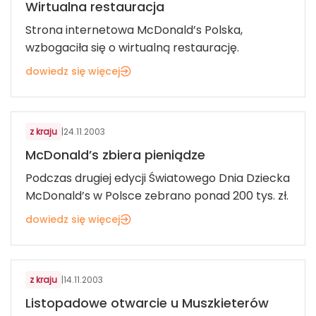
Wirtualna restauracja
Strona internetowa McDonald’s Polska,
wzbogaciła się o wirtualną restaurację.
dowiedz się więcej
Z KRAJU
z kraju
|
24.11.2003
McDonald’s zbiera pieniądze
Podczas drugiej edycji Światowego Dnia Dziecka
McDonald’s w Polsce zebrano ponad 200 tys. zł.
dowiedz się więcej
Z KRAJU
z kraju
|
14.11.2003
Listopadowe otwarcie u Muszkieterów