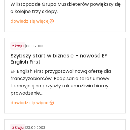
W listopadzie Grupa Muszkieterów powiększy się
o kolejne trzy sklepy.
dowiedz się więcej
Z KRAJU
z kraju
|
03.11.2003
Szybszy start w biznesie - nowość EF
English First
EF English First przygotował nową ofertę dla
franczyzobiorców. Podpisanie teraz umowy
licencyjnej na przyszły rok umożliwia biorcy
prowadzenie...
dowiedz się więcej
Z KRAJU
z kraju
|
23.09.2003