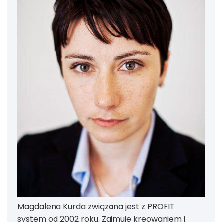
Magdalena Kurda związana jest z PROFIT
system od 2002 roku. Zajmuje kreowaniem i