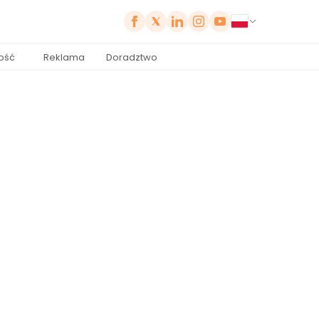
ość
Reklama
Doradztwo