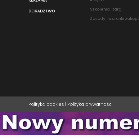
REKLAMA
Szkolenia i targi
DORADZTWO
Zasady i warunki zaku
Polityka cookies
|
Polityka prywatności