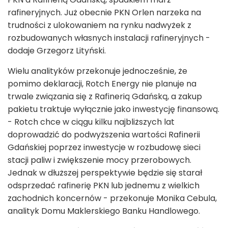
rafineryjnych. Już obecnie PKN Orlen narzeka na
trudności z ulokowaniem na rynku nadwyżek z
rozbudowanych własnych instalacji rafineryjnych -
dodaje Grzegorz Lityński.
Wielu analityków przekonuje jednocześnie, że
pomimo deklaracji, Rotch Energy nie planuje na
trwale związania się z Rafinerią Gdańską, a zakup
pakietu traktuje wyłącznie jako inwestycję finansową.
- Rotch chce w ciągu kilku najbliższych lat
doprowadzić do podwyższenia wartości Rafinerii
Gdańskiej poprzez inwestycje w rozbudowę sieci
stacji paliw i zwiększenie mocy przerobowych.
Jednak w dłuższej perspektywie będzie się starał
odsprzedać rafinerię PKN lub jednemu z wielkich
zachodnich koncernów - przekonuje Monika Cebula,
analityk Domu Maklerskiego Banku Handlowego.