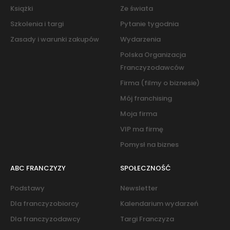
Książki
Ze świata
Szkolenia i targi
Pytanie tygodnia
Zasady i warunki zakupów
Wydarzenia
Polska Organizacja
Franczyzodawców
Firma (filmy o biznesie)
Mój franchising
Moja firma
VIP ma firmę
Pomysł na biznes
ABC FRANCZYZY
SPOŁECZNOŚĆ
Podstawy
Newsletter
Dla franczyzobiorcy
Kalendarium wydarzeń
Dla franczyzodawcy
Targi Franczyza