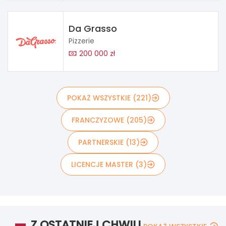
Da Grasso
Pizzerie
200 000 zł
POKAŻ WSZYSTKIE (221)
FRANCZYZOWE (205)
PARTNERSKIE (13)
LICENCJE MASTER (3)
Z OSTATNIEJ CHWILI