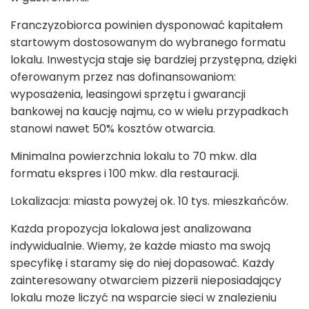
Franczyzobiorca powinien dysponować kapitałem
startowym dostosowanym do wybranego formatu
lokalu. Inwestycja staje się bardziej przystępna, dzięki
oferowanym przez nas dofinansowaniom:
wyposażenia, leasingowi sprzętu i gwarancji
bankowej na kaucję najmu, co w wielu przypadkach
stanowi nawet 50% kosztów otwarcia.
Minimalna powierzchnia lokalu to 70 mkw. dla
formatu ekspres i 100 mkw. dla restauracji.
Lokalizacja: miasta powyżej ok. 10 tys. mieszkańców.
Każda propozycja lokalowa jest analizowana
indywidualnie. Wiemy, że każde miasto ma swoją
specyfikę i staramy się do niej dopasować. Każdy
zainteresowany otwarciem pizzerii nieposiadający
lokalu może liczyć na wsparcie sieci w znalezieniu