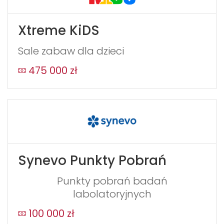
Xtreme KiDS
Sale zabaw dla dzieci
475 000 zł
Synevo Punkty Pobrań
Punkty pobrań badań
labolatoryjnych
100 000 zł