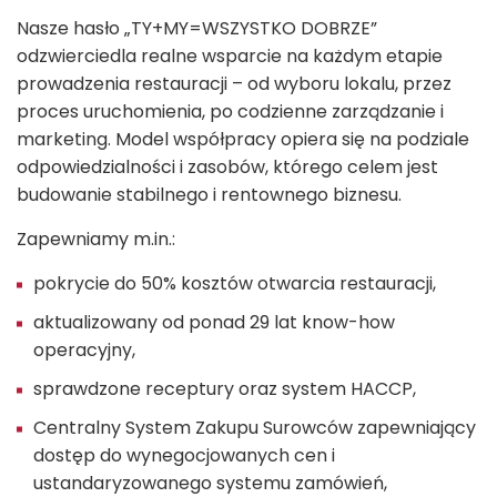
Nasze hasło „TY+MY=WSZYSTKO DOBRZE”
odzwierciedla realne wsparcie na każdym etapie
prowadzenia restauracji – od wyboru lokalu, przez
proces uruchomienia, po codzienne zarządzanie i
marketing. Model współpracy opiera się na podziale
odpowiedzialności i zasobów, którego celem jest
budowanie stabilnego i rentownego biznesu.
Zapewniamy m.in.:
pokrycie do 50% kosztów otwarcia restauracji,
aktualizowany od ponad 29 lat know-how
operacyjny,
sprawdzone receptury oraz system HACCP,
Centralny System Zakupu Surowców zapewniający
dostęp do wynegocjowanych cen i
ustandaryzowanego systemu zamówień,