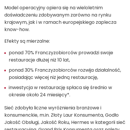
Model operacyjny opiera się na wieloletnim
doświadczeniu zdobywanym zarówno na rynku
krajowym, jak i w ramach europejskiego zaplecza
know-how.
Efekty są mierzalne:
ponad 70% Franczyzobiorców prowadzi swoje
restauracje dłużej niż 10 lat,
ponad 30% Franczyzobiorców rozwija działalność,
posiadając więcej niż jedną restaurację,
inwestycja w restaurację spłaca się średnio w
okresie około 24 miesięcy*.
Sieć zdobyła liczne wyróżnienia branżowe i
konsumenckie, m.in. Złoty Laur Konsumenta, Godło
Jakość Obsługi, Jakość Roku, Hermes w kategorii sieć
restauracyjna, Grand Prix Konsumenta oraz należy