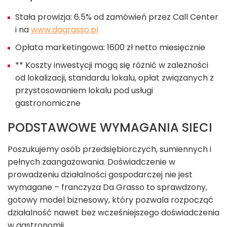
Stała prowizja: 6.5% od zamówień przez Call Center
i na
www.dagrasso.pl
Opłata marketingowa: 1600 zł netto miesięcznie
** Koszty inwestycji mogą się różnić w zależności
od lokalizacji, standardu lokalu, opłat związanych z
przystosowaniem lokalu pod usługi
gastronomiczne
PODSTAWOWE WYMAGANIA SIECI
Poszukujemy osób przedsiębiorczych, sumiennych i
pełnych zaangażowania. Doświadczenie w
prowadzeniu działalności gospodarczej nie jest
wymagane – franczyza Da Grasso to sprawdzony,
gotowy model biznesowy, który pozwala rozpocząć
działalność nawet bez wcześniejszego doświadczenia
w gastronomii.