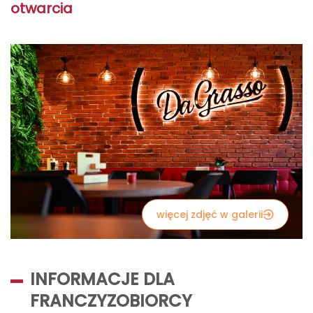
otwarcia
więcej zdjęć w galerii
INFORMACJE DLA
FRANCZYZOBIORCY