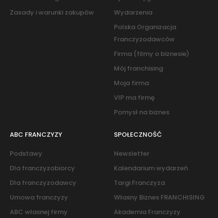
Zasady i warunki zakupów
Wydarzenia
Polska Organizacja
Franczyzodawców
Firma (filmy o biznesie)
Mój franchising
Moja firma
VIP ma firmę
Pomysł na biznes
ABC FRANCZYZY
SPOŁECZNOŚĆ
Podstawy
Newsletter
Dla franczyzobiorcy
Kalendarium wydarzeń
Dla franczyzodawcy
Targi Franczyza
Umowa franczyzy
Własny Biznes FRANCHISING
ABC własnej firmy
Akademia Franczyzy