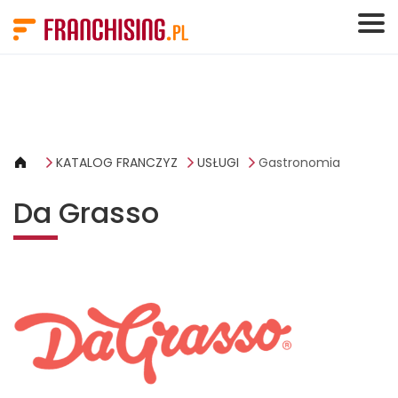
Panel zarządzania plikami cookies
KATALOG FRANCZYZ
USŁUGI
Gastronomia
Da Grasso