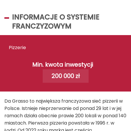
INFORMACJE O SYSTEMIE
FRANCZYZOWYM
Pizzerie
Min. kwota inwestycji
200 000 zł
Da Grasso to największa franczyzowa sieć pizzerii w
Polsce. Istnieje nieprzerwanie od ponad 29 lat i w jej
ramach działa obecnie prawie 200 lokali w ponad 140
miastach. Pierwsza pizzeria powstała w 1996 r. w
Łodzi. Od 2022 roku marka jest częścią