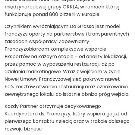
międzynarodowej grupy ORKLA, w ramach której
funkcjonuje ponad 800 pizzerii w Europie.
Czynnikiem wyróżniającym Da Grasso jest model
franczyzy oparty na partnerstwie i transparentnych
zasadach współpracy. Zapewniamy
Franczyzobiorcom kompleksowe wsparcie
Ekspertów na każdym etapie – od analizy lokalizacji,
przez pomoc w wyposażeniu restauracji, aż po
działania marketingowe. Wraz z wejściem w życie
Nowej Umowy Franczyzowej sieć pokrywa nawet
50% kosztów otwarcia restauracji oraz oznakowania
zewnętrznego lokalu, co istotnie obniża próg wejścia.
Każdy Partner otrzymuje dedykowanego
Koordynatora ds. Franczyzy, który wspiera go już od
pierwszego kontaktu z siecią oraz w trakcie dalszego
rozwoju biznesu.