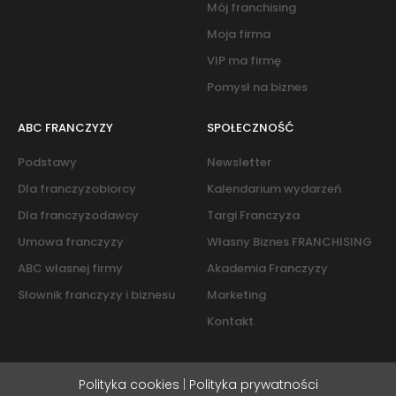
Mój franchising
Moja firma
VIP ma firmę
Pomysł na biznes
ABC FRANCZYZY
SPOŁECZNOŚĆ
Podstawy
Newsletter
Dla franczyzobiorcy
Kalendarium wydarzeń
Dla franczyzodawcy
Targi Franczyza
Umowa franczyzy
Własny Biznes FRANCHISING
ABC własnej firmy
Akademia Franczyzy
Słownik franczyzy i biznesu
Marketing
Kontakt
Polityka cookies
|
Polityka prywatności