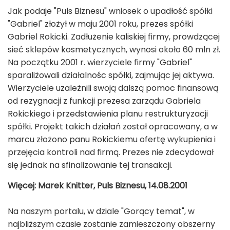
Jak podaje "Puls Biznesu" wniosek o upadłość spółki
"Gabriel" złożył w maju 2001 roku, prezes spółki
Gabriel Rokicki. Zadłużenie kaliskiej firmy, prowdzącej
sieć sklepów kosmetycznych, wynosi około 60 mln zł.
Na początku 2001 r. wierzyciele firmy "Gabriel"
sparaliżowali działalnośc spółki, zajmując jej aktywa.
Wierzyciele uzależnili swoją dalszą pomoc finansową
od rezygnacji z funkcji prezesa zarządu Gabriela
Rokickiego i przedstawienia planu restrukturyzacji
spółki. Projekt takich działań został opracowany, a w
marcu złożono panu Rokickiemu ofertę wykupienia i
przejęcia kontroli nad firmą. Prezes nie zdecydował
się jednak na sfinalizowanie tej transakcji.
Więcej: Marek Knitter, Puls Biznesu, 14.08.2001
Na naszym portalu, w dziale "Gorący temat", w
najbliższym czasie zostanie zamieszczony obszerny