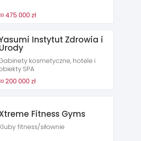
475 000 zł
Yasumi Instytut Zdrowia i
Urody
Gabinety kosmetyczne, hotele i
obiekty SPA
200 000 zł
Xtreme Fitness Gyms
Kluby fitness/siłownie