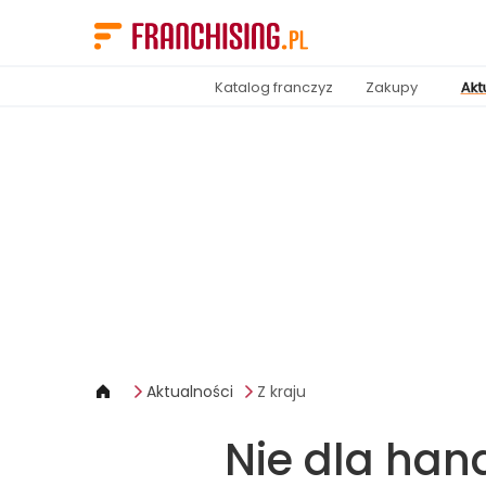
Panel zarządzania plikami cookies
Katalog franczyz
Zakupy
Akt
Aktualności
Z kraju
Nie dla hand