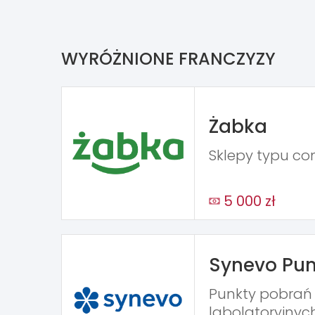
WYRÓŻNIONE FRANCZYZY
Żabka
Sklepy typu co
5 000 zł
Synevo Pun
Punkty pobra
labolatoryjnyc