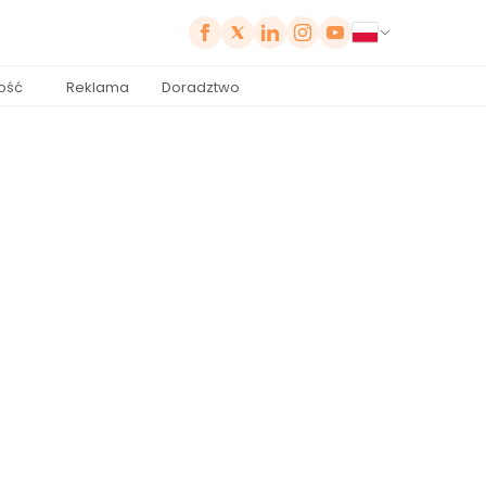
ość
Reklama
Doradztwo