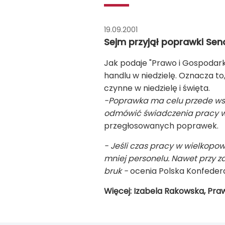
19.09.2001
Sejm przyjął poprawki Sen
Jak podaje "Prawo i Gospodark
handlu w niedzielę. Oznacza to
czynne w niedzielę i święta.
-Poprawka ma celu przede wsz
odmówić świadczenia pracy w n
przegłosowanych poprawek.
- Jeśli czas pracy w wielkopo
mniej personelu. Nawet przy za
bruk -
ocenia Polska Konfede
Więcej: Izabela Rakowska, Praw