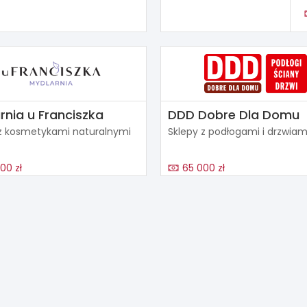
rnia u Franciszka
DDD Dobre Dla Domu
 z kosmetykami naturalnymi
Sklepy z podłogami i drzwiam
00 zł
65 000 zł