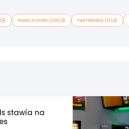
)
FRANCZYZOWE (206)
PARTNERSKIE (13)
e kupić Żabkę