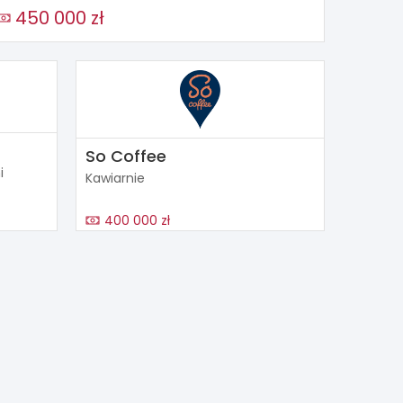
450 000 zł
So Coffee
i
Kawiarnie
400 000 zł