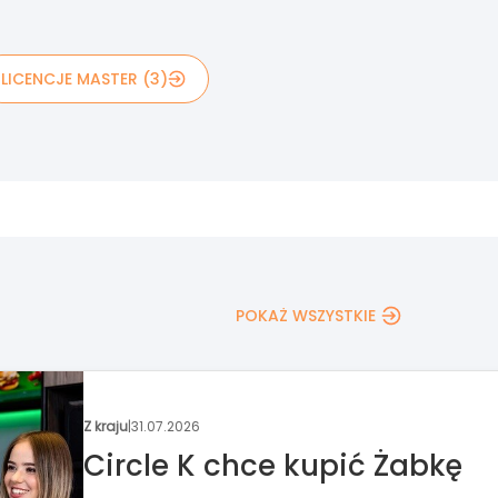
LICENCJE MASTER (3)
POKAŻ WSZYSTKIE
Wydarzenia
|
30.07.2026
Nowa formuła Targów
Franczyza