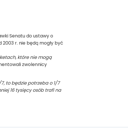
awki Senatu do ustawy o
od 2003 r. nie będą mogły być
ketach, które nie mogą
entowali zwolennicy
, to będzie potrzeba o 1/7
iej 16 tysięcy osób trafi na