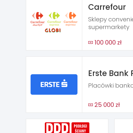
Carrefour
Sklepy conveni
supermarkety
100 000 zł
Erste Bank 
Placówki bank
25 000 zł