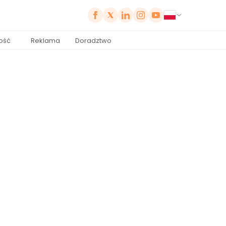
ość
Reklama
Doradztwo