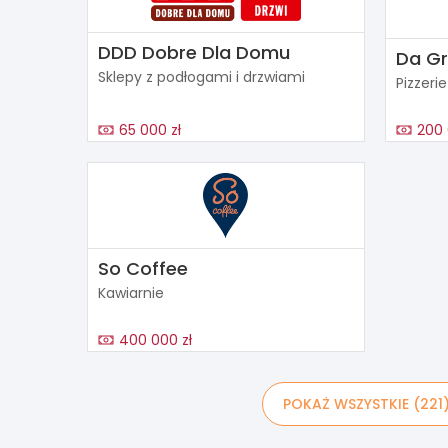
DDD Dobre Dla Domu
Da G
Sklepy z podłogami i drzwiami
Pizzerie
65 000 zł
200 
So Coffee
Kawiarnie
400 000 zł
POKAŻ WSZYSTKIE (221