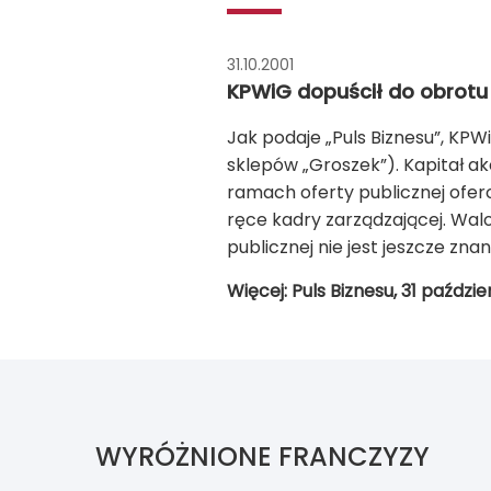
31.10.2001
KPWiG dopuścił do obrotu 
Jak podaje „Puls Biznesu”, KPW
sklepów „Groszek”). Kapitał akcy
ramach oferty publicznej ofero
ręce kadry zarządzającej. Walo
publicznej nie jest jeszcze znan
Więcej: Puls Biznesu, 31 paździe
WYRÓŻNIONE FRANCZYZY