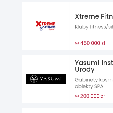
Xtreme Fit
Kluby fitness/s
450 000 zł
Yasumi Inst
Urody
Gabinety kosme
obiekty SPA
200 000 zł