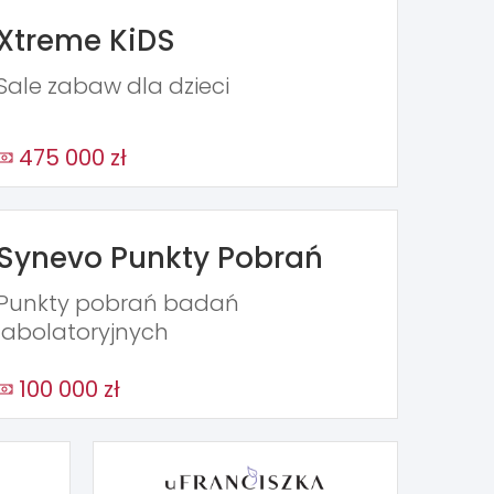
Xtreme KiDS
Sale zabaw dla dzieci
475 000 zł
Synevo Punkty Pobrań
Punkty pobrań badań
labolatoryjnych
100 000 zł