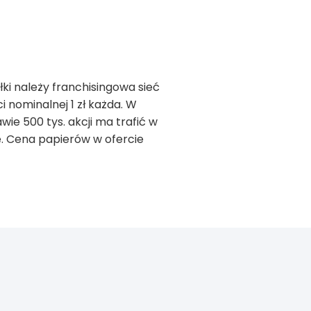
łki należy franchisingowa sieć
ci nominalnej 1 zł każda. W
ie 500 tys. akcji ma trafić w
kę. Cena papierów w ofercie