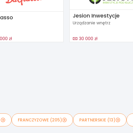
Jesion Inwestycje
rasso
Urządzanie wnętrz
000 zł
30 000 zł
)
FRANCZYZOWE (205)
PARTNERSKIE (13)