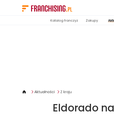
Panel zarządzania plikami cookies
Katalog franczyz
Zakupy
Akt
Aktualności
Z kraju
Eldorado na