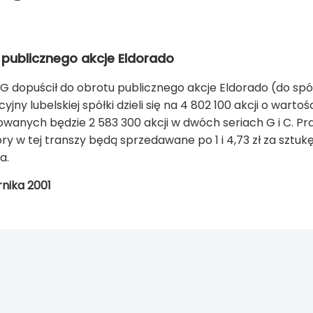
publicznego akcje Eldorado
iG dopuścił do obrotu publicznego akcje Eldorado (do spó
jny lubelskiej spółki dzieli się na 4 802 100 akcji o wartoś
wanych będzie 2 583 300 akcji w dwóch seriach G i C. Praw
ry w tej transzy będą sprzedawane po 1 i 4,73 zł za sztu
a.
rnika 2001