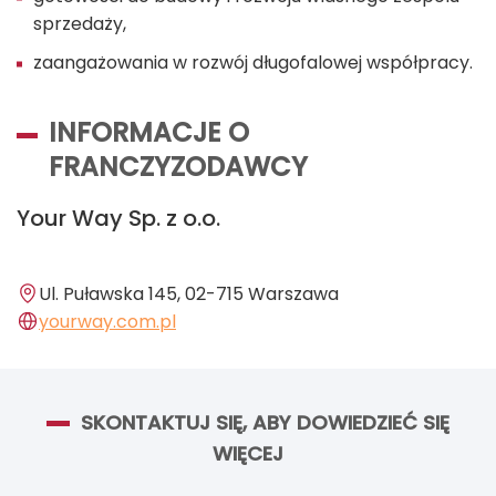
sprzedaży,
zaangażowania w rozwój długofalowej współpracy.
INFORMACJE O
FRANCZYZODAWCY
Your Way Sp. z o.o.
Ul. Puławska 145, 02-715 Warszawa
yourway.com.pl
SKONTAKTUJ SIĘ, ABY DOWIEDZIEĆ SIĘ
WIĘCEJ