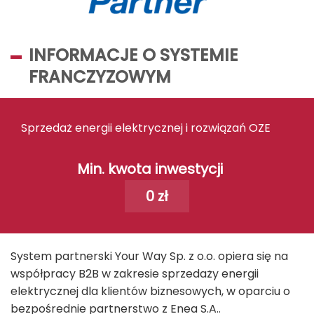
INFORMACJE O SYSTEMIE
FRANCZYZOWYM
Sprzedaż energii elektrycznej i rozwiązań OZE
Min. kwota inwestycji
0 zł
System partnerski Your Way Sp. z o.o. opiera się na
współpracy B2B w zakresie sprzedaży energii
elektrycznej dla klientów biznesowych, w oparciu o
bezpośrednie partnerstwo z Enea S.A..