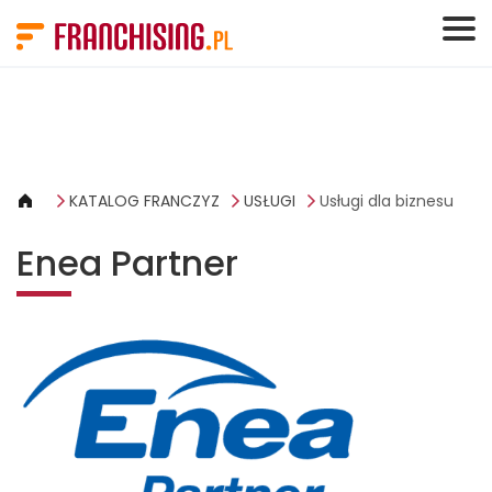
Panel zarządzania plikami cookies
KATALOG FRANCZYZ
USŁUGI
Usługi dla biznesu
Enea Partner