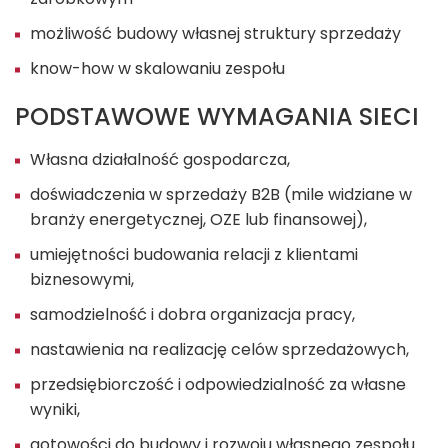
możliwość budowy własnej struktury sprzedaży
know-how w skalowaniu zespołu
PODSTAWOWE WYMAGANIA SIECI
Własna działalność gospodarcza,
doświadczenia w sprzedaży B2B (mile widziane w
branży energetycznej, OZE lub finansowej),
umiejętności budowania relacji z klientami
biznesowymi,
samodzielność i dobra organizacja pracy,
nastawienia na realizację celów sprzedażowych,
przedsiębiorczość i odpowiedzialność za własne
wyniki,
gotowości do budowy i rozwoju własnego zespołu