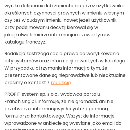
wyniku dokonania lub zaniechania przez użytkownika
określonych czynności prawnych w imieniu własnym
czy też w cudzym imieniu, nawet jeżeli użytkownik
przy podejmowaniu decyzji kierował się w
jakiejkolwiek mierze informacjami zawartymi w
katalogu franczyz.
Redakcja zastrzega sobie prawo do weryfikowania
listy systemów oraz informacji zawartych w katalogu.
W przypadku otrzymania informacji o tym, że
prezentowane dane są nieprawdziwe lub nieaktualne
prosimy o kontakt z
redakcją
.
PROFIT system sp. z o.o., wydawca portalu
Franchising.pl, informuje, że nie gromadzi, ani nie
przetwarza informacji wysłanych za pomocą
formularza kontaktowego. Wszystkie informacje
wprowadzone w ankiecie są wysyłane jako email do