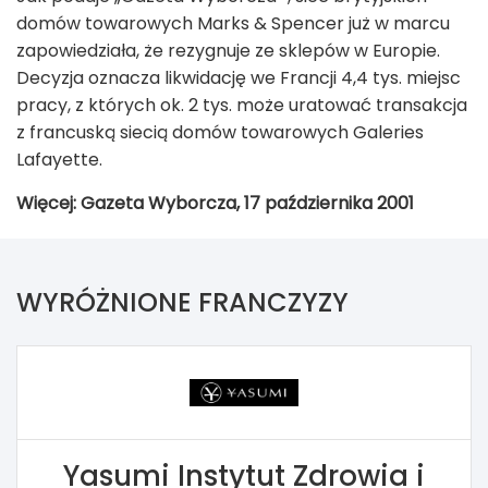
domów towarowych Marks & Spencer już w marcu
zapowiedziała, że rezygnuje ze sklepów w Europie.
Decyzja oznacza likwidację we Francji 4,4 tys. miejsc
pracy, z których ok. 2 tys. może uratować transakcja
z francuską siecią domów towarowych Galeries
Lafayette.
Więcej: Gazeta Wyborcza, 17 października 2001
WYRÓŻNIONE FRANCZYZY
Yasumi Instytut Zdrowia i