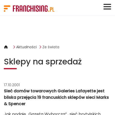
Panel zarządzania plikami cookies
Aktualności
Ze świata
Sklepy na sprzedaż
17.10.2001
Sieć domów towarowych Galeries Lafayette jest
bliska przejęcia 19 francuskich sklepów sieci Marks
& Spencer
Jak podaje „Gazeta Wyborcza” , sieć brytyjskich