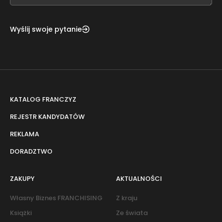
Wyślij swoje pytanie
KATALOG FRANCZYZ
REJESTR KANDYDATÓW
REKLAMA
DORADZTWO
ZAKUPY
AKTUALNOŚCI
Własny Biznes FRANCHISING
Z kraju
Książki
Ze świata