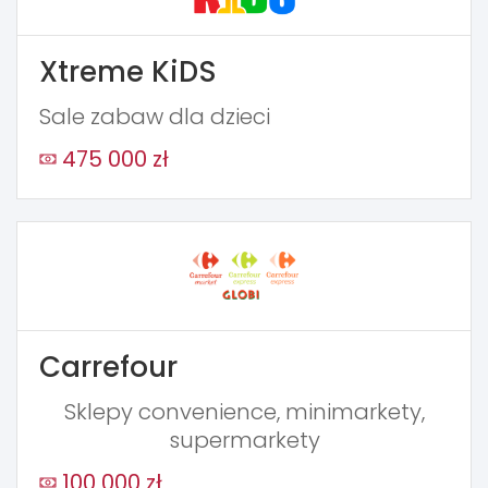
Xtreme KiDS
Sale zabaw dla dzieci
475 000 zł
Carrefour
Sklepy convenience, minimarkety,
supermarkety
100 000 zł