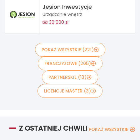
Jesion Inwestycje
Urządzanie wnętrz
30 000 zł
POKAŻ WSZYSTKIE (221)
FRANCZYZOWE (205)
PARTNERSKIE (13)
LICENCJE MASTER (3)
Z OSTATNIEJ CHWILI
POKAŻ WSZYSTKIE