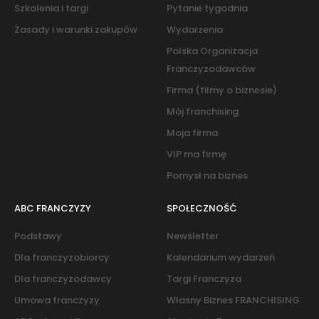
Szkolenia i targi
Pytanie tygodnia
Zasady i warunki zakupów
Wydarzenia
Polska Organizacja
Franczyzodawców
Firma (filmy o biznesie)
Mój franchising
Moja firma
VIP ma firmę
Pomysł na biznes
ABC FRANCZYZY
SPOŁECZNOŚĆ
Podstawy
Newsletter
Dla franczyzobiorcy
Kalendarium wydarzeń
Dla franczyzodawcy
Targi Franczyza
Umowa franczyzy
Własny Biznes FRANCHISING