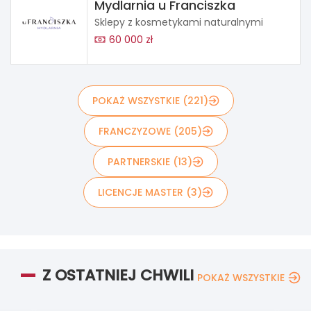
Mydlarnia u Franciszka
Sklepy z kosmetykami naturalnymi
60 000 zł
POKAŻ WSZYSTKIE (221)
FRANCZYZOWE (205)
PARTNERSKIE (13)
LICENCJE MASTER (3)
Z OSTATNIEJ CHWILI
POKAŻ WSZYSTKIE