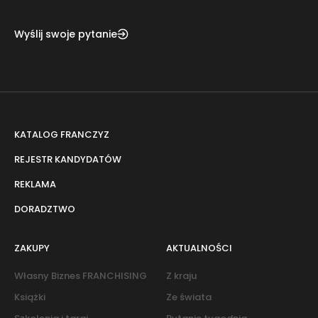
Wyślij swoje pytanie
KATALOG FRANCZYZ
REJESTR KANDYDATÓW
REKLAMA
DORADZTWO
ZAKUPY
AKTUALNOŚCI
Własny Biznes FRANCHISING
Z kraju
Książki
Ze świata