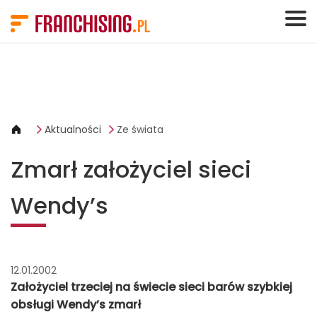
Panel zarządzania plikami cookies
Aktualności
Ze świata
Zmarł założyciel sieci
Wendy’s
12.01.2002
Założyciel trzeciej na świecie sieci barów szybkiej
obsługi Wendy’s zmarł