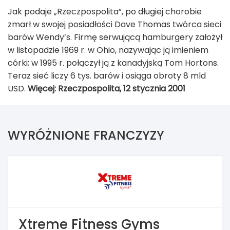
Jak podaje „Rzeczpospolita”, po długiej chorobie
zmarł w swojej posiadłości Dave Thomas twórca sieci
barów Wendy’s. Firmę serwującą hamburgery założył
w listopadzie 1969 r. w Ohio, nazywając ją imieniem
córki; w 1995 r. połączył ją z kanadyjską Tom Hortons.
Teraz sieć liczy 6 tys. barów i osiąga obroty 8 mld
USD.
Więcej: Rzeczpospolita, 12 stycznia 2001
WYRÓŻNIONE FRANCZYZY
Xtreme Fitness Gyms