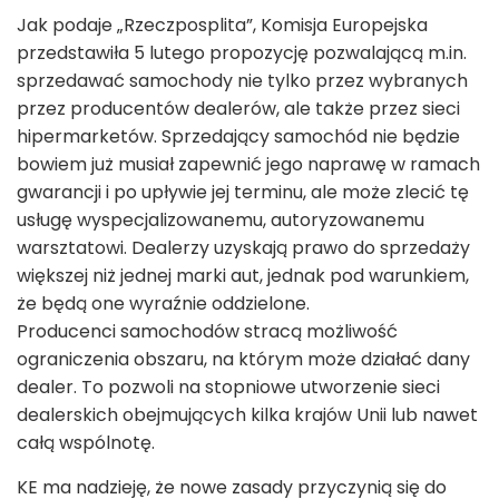
Jak podaje „Rzeczposplita”, Komisja Europejska
przedstawiła 5 lutego propozycję pozwalającą m.in.
sprzedawać samochody nie tylko przez wybranych
przez producentów dealerów, ale także przez sieci
hipermarketów. Sprzedający samochód nie będzie
bowiem już musiał zapewnić jego naprawę w ramach
gwarancji i po upływie jej terminu, ale może zlecić tę
usługę wyspecjalizowanemu, autoryzowanemu
warsztatowi. Dealerzy uzyskają prawo do sprzedaży
większej niż jednej marki aut, jednak pod warunkiem,
że będą one wyraźnie oddzielone.
Producenci samochodów stracą możliwość
ograniczenia obszaru, na którym może działać dany
dealer. To pozwoli na stopniowe utworzenie sieci
dealerskich obejmujących kilka krajów Unii lub nawet
całą wspólnotę.
KE ma nadzieję, że nowe zasady przyczynią się do