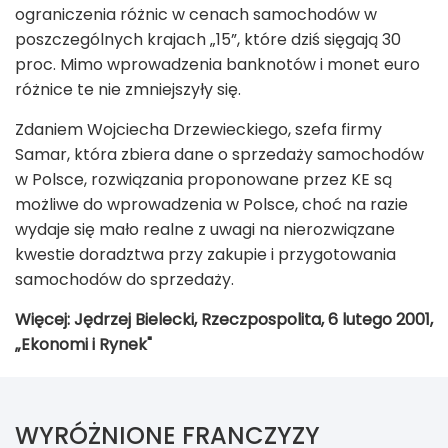
ograniczenia różnic w cenach samochodów w
poszczególnych krajach „15”, które dziś sięgają 30
proc. Mimo wprowadzenia banknotów i monet euro
różnice te nie zmniejszyły się.
Zdaniem Wojciecha Drzewieckiego, szefa firmy
Samar, która zbiera dane o sprzedaży samochodów
w Polsce, rozwiązania proponowane przez KE są
możliwe do wprowadzenia w Polsce, choć na razie
wydaje się mało realne z uwagi na nierozwiązane
kwestie doradztwa przy zakupie i przygotowania
samochodów do sprzedaży.
Więcej: Jędrzej Bielecki, Rzeczpospolita, 6 lutego 2001,
„Ekonomi i Rynek"
WYRÓŻNIONE FRANCZYZY