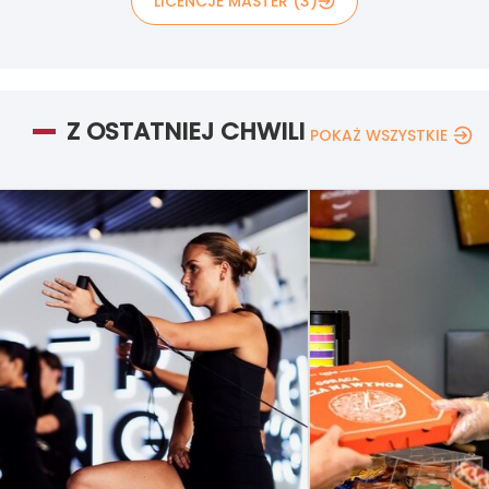
LICENCJE MASTER (3)
Z OSTATNIEJ CHWILI
POKAŻ WSZYSTKIE