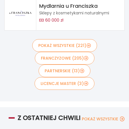
Mydlarnia u Franciszka
Sklepy z kosmetykami naturalnymi
60 000 zł
POKAŻ WSZYSTKIE (221)
FRANCZYZOWE (205)
PARTNERSKIE (13)
LICENCJE MASTER (3)
Z OSTATNIEJ CHWILI
POKAŻ WSZYSTKIE