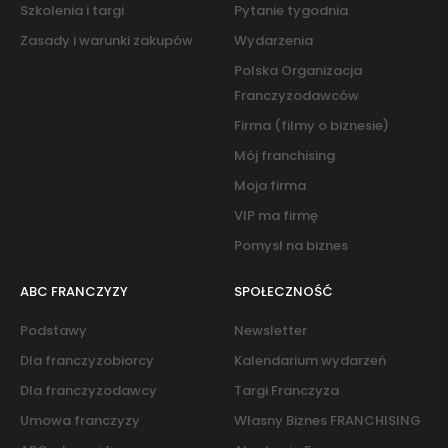
Szkolenia i targi
Pytanie tygodnia
Zasady i warunki zakupów
Wydarzenia
Polska Organizacja
Franczyzodawców
Firma (filmy o biznesie)
Mój franchising
Moja firma
VIP ma firmę
Pomysł na biznes
ABC FRANCZYZY
SPOŁECZNOŚĆ
Podstawy
Newsletter
Dla franczyzobiorcy
Kalendarium wydarzeń
Dla franczyzodawcy
Targi Franczyza
Umowa franczyzy
Własny Biznes FRANCHISING