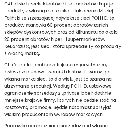
CAL, dwie trzecie klientów hipermarketów kupuje
produkty z własną marką sieci. Jak ocenia Maciej
Faliński ze zrzeszającej największe sieci POH i D, te
produkty stanowią 60 procent obrotów tanich
sklepów dyskontowych oraz od kilkunastu do około
20 procent obrotów hiper- i supermarketów.
Rekordzistą jest sieć , która sprzedaje tylko produkty
z własną marką.
Choć producenci narzekają na rygorystyczne,
zwłaszcza cenowo, warunki dostaw towarów pod
własną marką sieci, to dla wielu jest to szansa na
utrzymanie produkcji. Według POH i D, ustawowe
ograniczenie sprzedaży z „private label” dotknie
mniejsze krajowe firmy, których nie będzie stać na
kosztowną promocję. Będzie natomiast sprzyjać
wielkim producentom wyrobów markowych.
Poprawkę ograniczającą sprzedaż pod własną