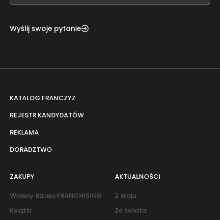
Wyślij swoje pytanie
KATALOG FRANCZYZ
REJESTR KANDYDATÓW
REKLAMA
DORADZTWO
ZAKUPY
AKTUALNOŚCI
Własny Biznes FRANCHISING
Z kraju
Książki
Ze świata