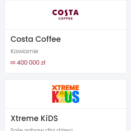
Costa Coffee
Kawiarnie
400 000 zł
Xtreme KiDS
Sale zabaw dla dzieci