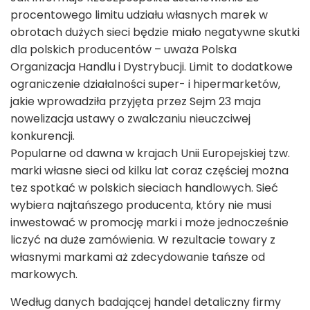
procentowego limitu udziału własnych marek w
obrotach dużych sieci będzie miało negatywne skutki
dla polskich producentów – uważa Polska
Organizacja Handlu i Dystrybucji. Limit to dodatkowe
ograniczenie działalności super- i hipermarketów,
jakie wprowadziła przyjęta przez Sejm 23 maja
nowelizacja ustawy o zwalczaniu nieuczciwej
konkurencji.
Popularne od dawna w krajach Unii Europejskiej tzw.
marki własne sieci od kilku lat coraz częściej można
tez spotkać w polskich sieciach handlowych. Sieć
wybiera najtańszego producenta, który nie musi
inwestować w promocję marki i może jednocześnie
liczyć na duże zamówienia. W rezultacie towary z
własnymi markami aż zdecydowanie tańsze od
markowych.
Według danych badającej handel detaliczny firmy