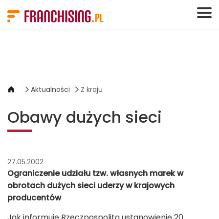
Panel zarządzania plikami cookies
Aktualności
Z kraju
Obawy dużych sieci
27.05.2002
Ograniczenie udziału tzw. własnych marek w
obrotach dużych sieci uderzy w krajowych
producentów
Jak informuje Rzeczpospolita ustanowienie 20