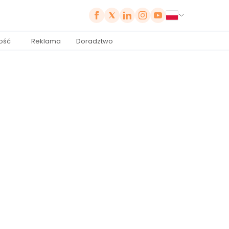
ość
Reklama
Doradztwo