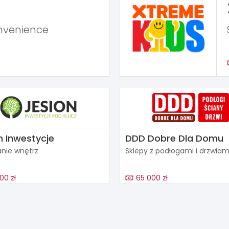
nvenience
n Inwestycje
DDD Dobre Dla Domu
nie wnętrz
Sklepy z podłogami i drzwiam
00 zł
65 000 zł