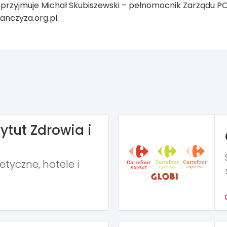
 przyjmuje Michał Skubiszewski – pełnomocnik Zarządu P
nczyza.org.pl.
ytut Zdrowia i
tyczne, hotele i