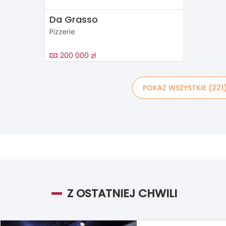
Da Grasso
Pizzerie
200 000 zł
POKAŻ WSZYSTKIE (221
Z OSTATNIEJ CHWILI