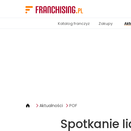
Panel zarządzania plikami cookies
Katalog franczyz
Zakupy
Akt
Aktualności
POF
Spotkanie l