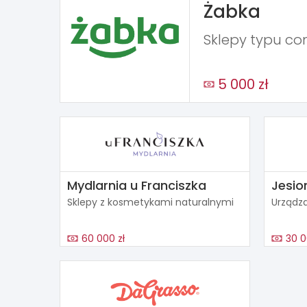
Żabka
Sklepy typu co
5 000 zł
Mydlarnia u Franciszka
Jesio
Sklepy z kosmetykami naturalnymi
Urządza
60 000 zł
30 0