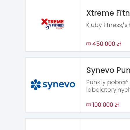
Xtreme Fit
Kluby fitness/s
450 000 zł
Synevo Pun
Punkty pobra
labolatoryjnyc
100 000 zł