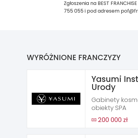
Zgłoszenia na BEST FRANCHISE
755 055 i pod adresem pof@fra
WYRÓŻNIONE FRANCZYZY
Yasumi Inst
Urody
Gabinety kosme
obiekty SPA
200 000 zł