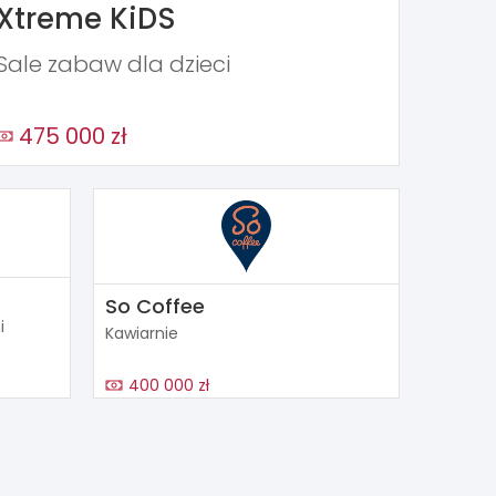
Xtreme KiDS
Sale zabaw dla dzieci
475 000 zł
So Coffee
i
Kawiarnie
400 000 zł