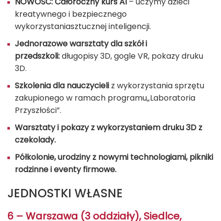
NOWOŚĆ: Całoroczny kurs AI
– uczymy dzieci
kreatywnego i bezpiecznego
wykorzystaniasztucznej inteligencji.
Jednorazowe warsztaty dla szkół i
przedszkoli:
długopisy 3D, gogle VR, pokazy druku
3D.
Szkolenia dla nauczycieli
z wykorzystania sprzętu
zakupionego w ramach programu„Laboratoria
Przyszłości”.
Warsztaty i pokazy z wykorzystaniem druku 3D z
czekolady.
Półkolonie, urodziny z nowymi technologiami, pikniki
rodzinne i eventy firmowe.
JEDNOSTKI WŁASNE
6 – Warszawa (3 oddziały), Siedlce,