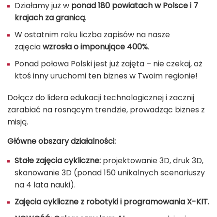
Działamy już w
ponad 180 powiatach w Polsce i 7
krajach za granicą
.
W ostatnim roku liczba zapisów na nasze
zajęcia
wzrosła o imponujące 400%
.
Ponad połowa Polski jest już zajęta – nie czekaj, aż
ktoś inny uruchomi ten biznes w Twoim regionie!
Dołącz do lidera edukacji technologicznej i zacznij
zarabiać na rosnącym trendzie, prowadząc biznes z
misją.
Główne obszary działalności:
Stałe zajęcia cykliczne:
projektowanie 3D, druk 3D,
skanowanie 3D (ponad 150 unikalnych scenariuszy
na 4 lata nauki).
Zajęcia cykliczne z robotyki i programowania X-KIT.