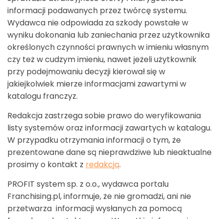
informacji podawanych przez twórcę systemu.
Wydawca nie odpowiada za szkody powstałe w
wyniku dokonania lub zaniechania przez użytkownika
określonych czynności prawnych w imieniu własnym
czy też w cudzym imieniu, nawet jeżeli użytkownik
przy podejmowaniu decyzji kierował się w
jakiejkolwiek mierze informacjami zawartymi w
katalogu franczyz.
Redakcja zastrzega sobie prawo do weryfikowania
listy systemów oraz informacji zawartych w katalogu.
W przypadku otrzymania informacji o tym, że
prezentowane dane są nieprawdziwe lub nieaktualne
prosimy o kontakt z
redakcją
.
PROFIT system sp. z o.o., wydawca portalu
Franchising.pl, informuje, że nie gromadzi, ani nie
przetwarza informacji wysłanych za pomocą