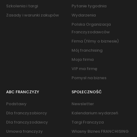
Szkolenia i targi
Pytanie tygodnia
Zasady i warunki zakupów
Wydarzenia
Polska Organizacja
Franczyzodawców
Firma (filmy o biznesie)
Mój franchising
Moja firma
VIP ma firmę
Pomysł na biznes
ABC FRANCZYZY
SPOŁECZNOŚĆ
Podstawy
Newsletter
Dla franczyzobiorcy
Kalendarium wydarzeń
Dla franczyzodawcy
Targi Franczyza
Umowa franczyzy
Własny Biznes FRANCHISING