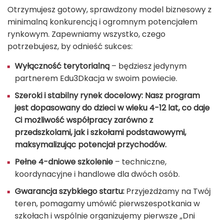
Otrzymujesz gotowy, sprawdzony model biznesowy z
minimalną konkurencją i ogromnym potencjałem
rynkowym. Zapewniamy wszystko, czego
potrzebujesz, by odnieść sukces:
Wyłączność terytorialną
– będziesz jedynym
partnerem Edu3Dkacja w swoim powiecie.
Szeroki i stabilny rynek docelowy: Nasz program
jest dopasowany do dzieci w wieku 4-12 lat, co daje
Ci możliwość współpracy zarówno z
przedszkolami, jak i szkołami podstawowymi,
maksymalizując potencjał przychodów.
Pełne 4-dniowe szkolenie
– techniczne,
koordynacyjne i handlowe dla dwóch osób.
Gwarancja szybkiego startu:
Przyjeżdżamy na Twój
teren, pomagamy umówić pierwszespotkania w
szkołach i wspólnie organizujemy pierwsze „Dni