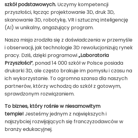
szkół podstawowych.
Uczymy kompetencji
przyszłości, łącząc projektowanie 3D, druk 3D,
skanowanie 3D, robotykę, VR i sztuczną inteligencję
(AI) w unikalny, angażujący program.
Nasza misja zrodziła się z doświadczenia w przemyśle
i obserwacji, jak technologie 3D rewolucjonizują rynek
pracy. Dziś, dzięki programowi
„Laboratoria
Przyszłości”
, ponad 14 000 szkół w Polsce posiada
drukarki 3D, ale często brakuje im pomysłu i czasu na
ich wykorzystanie. To ogromna szansa dla naszych
partnerów, którzy wchodzą do szkół z gotowym,
sprawdzonym rozwiązaniem.
To biznes, który rośnie w niesamowitym
tempie!
Jesteśmy jednym z największych i
najszybciej rozwijających się franczyzodawców w
branży edukacyjnej.