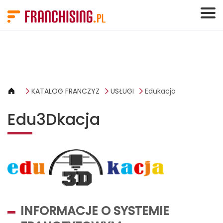
Panel zarządzania plikami cookies
KATALOG FRANCZYZ
USŁUGI
Edukacja
Edu3Dkacja
INFORMACJE O SYSTEMIE