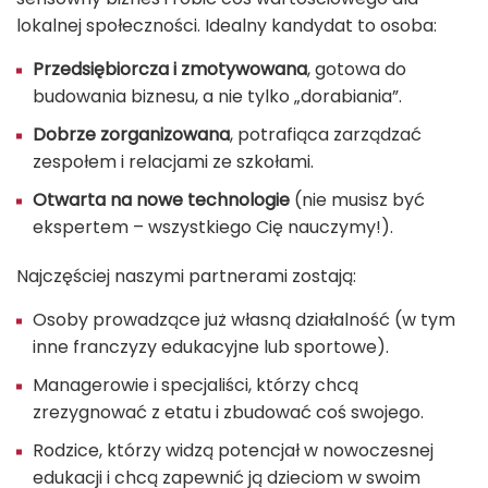
lokalnej społeczności. Idealny kandydat to osoba:
Przedsiębiorcza i zmotywowana
, gotowa do
budowania biznesu, a nie tylko „dorabiania”.
Dobrze zorganizowana
, potrafiąca zarządzać
zespołem i relacjami ze szkołami.
Otwarta na nowe technologie
(nie musisz być
ekspertem – wszystkiego Cię nauczymy!).
Najczęściej naszymi partnerami zostają:
Osoby prowadzące już własną działalność (w tym
inne franczyzy edukacyjne lub sportowe).
Managerowie i specjaliści, którzy chcą
zrezygnować z etatu i zbudować coś swojego.
Rodzice, którzy widzą potencjał w nowoczesnej
edukacji i chcą zapewnić ją dzieciom w swoim