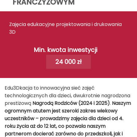
FRANCZYZOWYM
Zajęcia edukacyjne projektowania i drukowania
3D
Min. kwota inwestycji
24 000 zł
Edu3Dkacja to innowacyjna sieć zajęć
technologicznych dla dzieci, dwukrotnie nagrodzona
prestiżową
Nagrodą Rodziców (2024 i 2025)
.
Naszym
ogromnym atutem jest szeroki zakres wiekowy
uczestników – prowadzimy zajęcia dla dzieci od 4.
roku życia aż do 12 lat, co pozwala naszym
partnerom docierać zarówno do przedszkoli, jak i