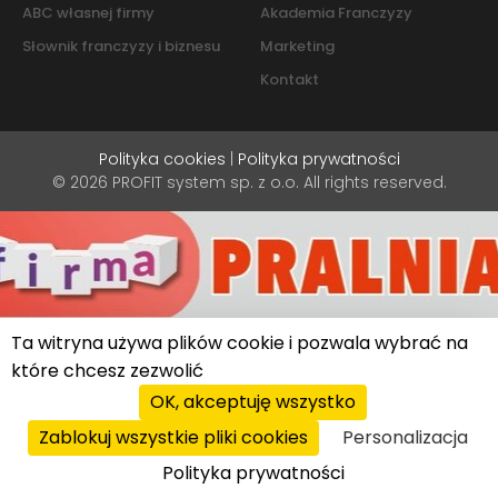
ABC własnej firmy
Akademia Franczyzy
Słownik franczyzy i biznesu
Marketing
Kontakt
Polityka cookies
|
Polityka prywatności
© 2026 PROFIT system sp. z o.o. All rights reserved.
Ta witryna używa plików cookie i pozwala wybrać na
które chcesz zezwolić
OK, akceptuję wszystko
Zablokuj wszystkie pliki cookies
Personalizacja
Polityka prywatności