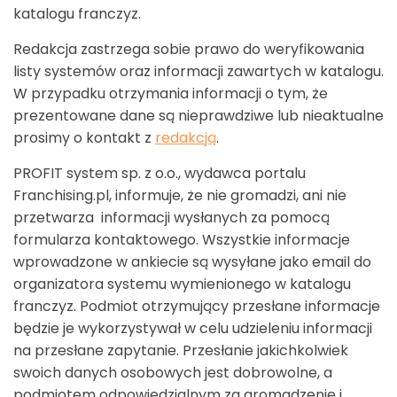
katalogu franczyz.
Redakcja zastrzega sobie prawo do weryfikowania
listy systemów oraz informacji zawartych w katalogu.
W przypadku otrzymania informacji o tym, że
prezentowane dane są nieprawdziwe lub nieaktualne
prosimy o kontakt z
redakcją
.
PROFIT system sp. z o.o., wydawca portalu
Franchising.pl, informuje, że nie gromadzi, ani nie
przetwarza informacji wysłanych za pomocą
formularza kontaktowego. Wszystkie informacje
wprowadzone w ankiecie są wysyłane jako email do
organizatora systemu wymienionego w katalogu
franczyz. Podmiot otrzymujący przesłane informacje
będzie je wykorzystywał w celu udzieleniu informacji
na przesłane zapytanie. Przesłanie jakichkolwiek
swoich danych osobowych jest dobrowolne, a
podmiotem odpowiedzialnym za gromadzenie i