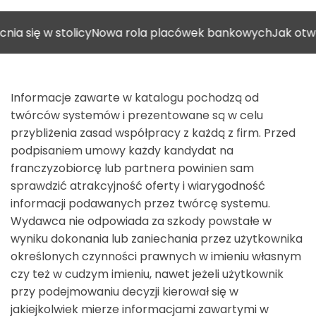
 w stolicy
Nowa rola placówek bankowych
Jak otworzyć g
Informacje zawarte w katalogu pochodzą od
twórców systemów i prezentowane są w celu
przybliżenia zasad współpracy z każdą z firm. Przed
podpisaniem umowy każdy kandydat na
franczyzobiorcę lub partnera powinien sam
sprawdzić atrakcyjność oferty i wiarygodność
informacji podawanych przez twórcę systemu.
Wydawca nie odpowiada za szkody powstałe w
wyniku dokonania lub zaniechania przez użytkownika
określonych czynności prawnych w imieniu własnym
czy też w cudzym imieniu, nawet jeżeli użytkownik
przy podejmowaniu decyzji kierował się w
jakiejkolwiek mierze informacjami zawartymi w