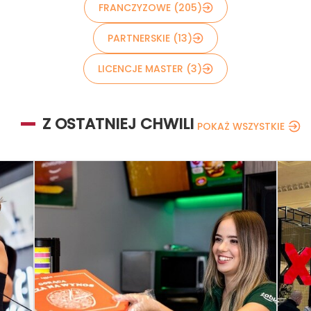
FRANCZYZOWE (205)
PARTNERSKIE (13)
LICENCJE MASTER (3)
Z OSTATNIEJ CHWILI
POKAŻ WSZYSTKIE