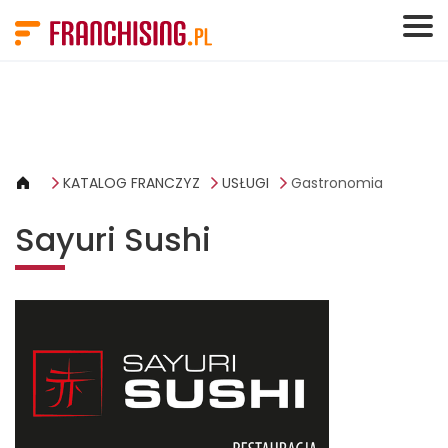
Panel zarządzania plikami cookies
KATALOG FRANCZYZ
USŁUGI
Gastronomia
Sayuri Sushi