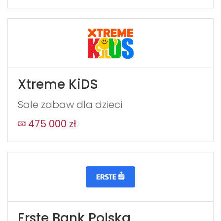
Xtreme KiDS
Sale zabaw dla dzieci
475 000 zł
Erste Bank Polska