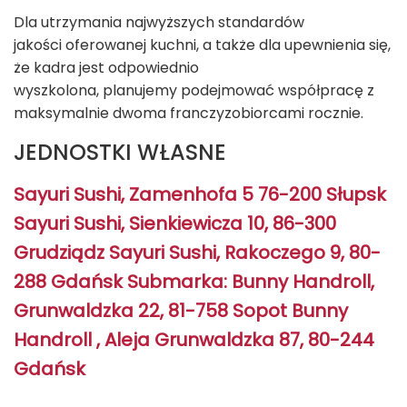
Dla utrzymania najwyższych standardów
jakości oferowanej kuchni, a także dla upewnienia się,
że kadra jest odpowiednio
wyszkolona, planujemy podejmować współpracę z
maksymalnie dwoma franczyzobiorcami rocznie.
JEDNOSTKI WŁASNE
Sayuri Sushi, Zamenhofa 5 76-200 Słupsk
Sayuri Sushi, Sienkiewicza 10, 86-300
Grudziądz Sayuri Sushi, Rakoczego 9, 80-
288 Gdańsk Submarka: Bunny Handroll,
Grunwaldzka 22, 81-758 Sopot Bunny
Handroll , Aleja Grunwaldzka 87, 80-244
Gdańsk