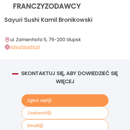
FRANCZYZODAWCY
Sayuri Sushi Kamil Bronikowski
ul. Zamenhofa 5, 76-200 Słupsk
sayurisushi.pl
SKONTAKTUJ SIĘ, ABY DOWIEDZIEĆ SIĘ
WIĘCEJ
Zgłoś się!
Zadzwoń
Email