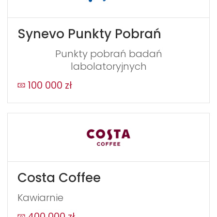
Synevo Punkty Pobrań
Punkty pobrań badań
labolatoryjnych
100 000 zł
WYŚLIJ
Costa Coffee
Kawiarnie
400 000 zł