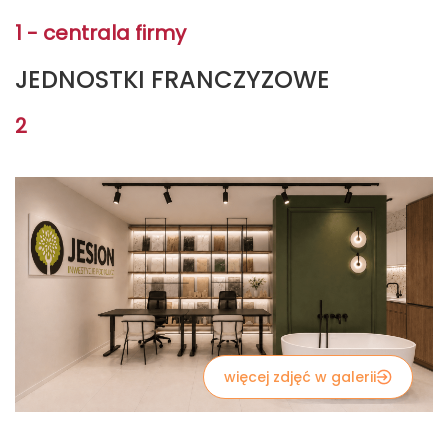
1 - centrala firmy
JEDNOSTKI FRANCZYZOWE
2
więcej zdjęć w galerii