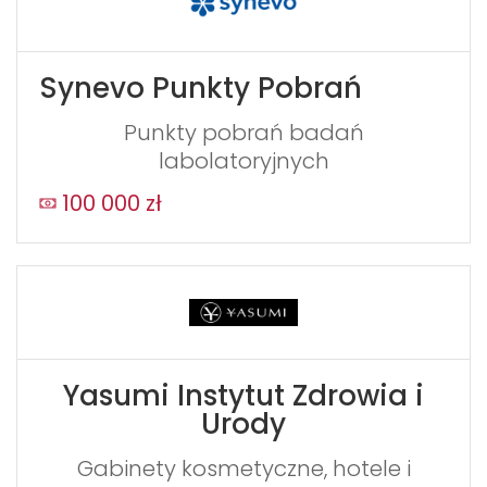
Synevo Punkty Pobrań
Punkty pobrań badań
labolatoryjnych
100 000 zł
WYŚLIJ
Yasumi Instytut Zdrowia i
Urody
Gabinety kosmetyczne, hotele i