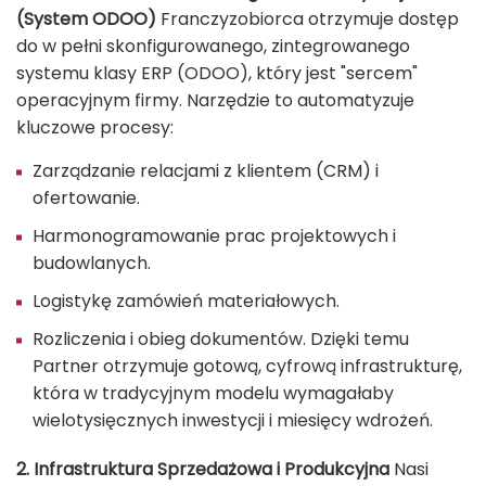
(System ODOO)
Franczyzobiorca otrzymuje dostęp
do w pełni skonfigurowanego, zintegrowanego
systemu klasy ERP (ODOO), który jest "sercem"
operacyjnym firmy. Narzędzie to automatyzuje
kluczowe procesy:
Zarządzanie relacjami z klientem (CRM) i
ofertowanie.
Harmonogramowanie prac projektowych i
budowlanych.
Logistykę zamówień materiałowych.
Rozliczenia i obieg dokumentów. Dzięki temu
Partner otrzymuje gotową, cyfrową infrastrukturę,
która w tradycyjnym modelu wymagałaby
wielotysięcznych inwestycji i miesięcy wdrożeń.
2. Infrastruktura Sprzedażowa i Produkcyjna
Nasi