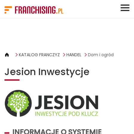
Panel zarządzania plikami cookies
KATALOG FRANCZYZ
HANDEL
Dom i ogród
Jesion Inwestycje
INFORMACJE O SYSTEMIE