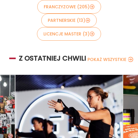
FRANCZYZOWE (205)
PARTNERSKIE (13)
LICENCJE MASTER (3)
Z OSTATNIEJ CHWILI
POKAŻ WSZYSTKIE