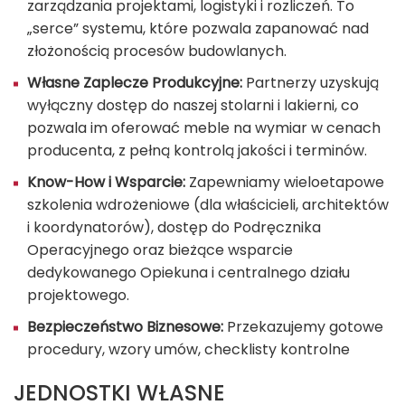
zarządzania projektami, logistyki i rozliczeń. To
„serce” systemu, które pozwala zapanować nad
złożonością procesów budowlanych.
Własne Zaplecze Produkcyjne:
Partnerzy uzyskują
wyłączny dostęp do naszej stolarni i lakierni, co
pozwala im oferować meble na wymiar w cenach
producenta, z pełną kontrolą jakości i terminów.
Know-How i Wsparcie:
Zapewniamy wieloetapowe
szkolenia wdrożeniowe (dla właścicieli, architektów
i koordynatorów), dostęp do Podręcznika
Operacyjnego oraz bieżące wsparcie
dedykowanego Opiekuna i centralnego działu
projektowego.
Bezpieczeństwo Biznesowe:
Przekazujemy gotowe
procedury, wzory umów, checklisty kontrolne
JEDNOSTKI WŁASNE