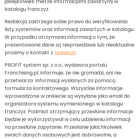
jakiejkolwiek mierze informacjami zawartymi w
katalogu franczyz.
Redakcja zastrzega sobie prawo do weryfikowania
listy systemów oraz informacji zawartych w katalogu.
W przypadku otrzymania informacji o tym, że
prezentowane dane są nieprawdziwe lub nieaktualne
prosimy o kontakt z
redakcją
.
PROFIT system sp. z o.o., wydawca portalu
Franchising.pl, informuje, że nie gromadzi, ani nie
przetwarza informacji wysłanych za pomocą
formularza kontaktowego. Wszystkie informacje
wprowadzone w ankiecie są wysyłane jako email do
organizatora systemu wymienionego w katalogu
franczyz. Podmiot otrzymujący przesłane informacje
będzie je wykorzystywał w celu udzieleniu informacji
na przesłane zapytanie. Przesłanie jakichkolwiek
swoich danych osobowych jest dobrowolne, a