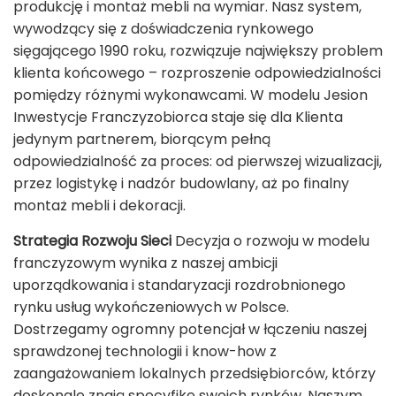
produkcję i montaż mebli na wymiar. Nasz system,
wywodzący się z doświadczenia rynkowego
sięgającego 1990 roku, rozwiązuje największy problem
klienta końcowego – rozproszenie odpowiedzialności
pomiędzy różnymi wykonawcami. W modelu Jesion
Inwestycje Franczyzobiorca staje się dla Klienta
jedynym partnerem, biorącym pełną
odpowiedzialność za proces: od pierwszej wizualizacji,
przez logistykę i nadzór budowlany, aż po finalny
montaż mebli i dekoracji.
Strategia Rozwoju Sieci
Decyzja o rozwoju w modelu
franczyzowym wynika z naszej ambicji
uporządkowania i standaryzacji rozdrobnionego
rynku usług wykończeniowych w Polsce.
Dostrzegamy ogromny potencjał w łączeniu naszej
sprawdzonej technologii i know-how z
zaangażowaniem lokalnych przedsiębiorców, którzy
doskonale znają specyfikę swoich rynków. Naszym