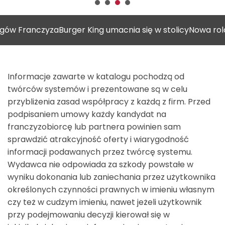
anczyza
Burger King umacnia się w stolicy
Nowa rola plac
Informacje zawarte w katalogu pochodzą od
twórców systemów i prezentowane są w celu
przybliżenia zasad współpracy z każdą z firm. Przed
podpisaniem umowy każdy kandydat na
franczyzobiorcę lub partnera powinien sam
sprawdzić atrakcyjność oferty i wiarygodność
informacji podawanych przez twórcę systemu.
Wydawca nie odpowiada za szkody powstałe w
wyniku dokonania lub zaniechania przez użytkownika
określonych czynności prawnych w imieniu własnym
czy też w cudzym imieniu, nawet jeżeli użytkownik
przy podejmowaniu decyzji kierował się w