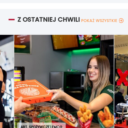
Z OSTATNIEJ CHWILI
POKAŻ WSZYSTKIE
ART. SPOŻYWCZE I FMCG