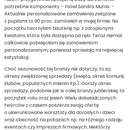
potrzebne komponenty – mówi Sandra Muras. –
Aktualnie personalizowane zamówienia związane
z pupilami to 90 proc. zamówień w mojej firmie. Na
początku tworzyłam biżuterię np. z zatopionymi
kwiatami, która była dostępna od ręki. Teraz niemal
całkowicie poświęciłam się zamówieniom
personalizowanym, ponieważ sprawiają mi najwięcej
satysfakcji.
Choć sezonowość tej branży nie dotyczy, to są
okresy zwiększonej sprzedaży (święta, okres komunii,
ślubów, popularnych imienin itp.). Gorszy okres
sprzedaży, podobnie jak w całej branży jubilerskiej, to
początek roku oraz jesień. Wielu doświadczonych
twórców z czasem poszerza swoją ofertę
o ukierunkowane warsztaty dla dorosłych i dzieci
oraz obecność na pokazach np. na różnego rodzaju
eventach czy imprezach firmowych. Niektórzy