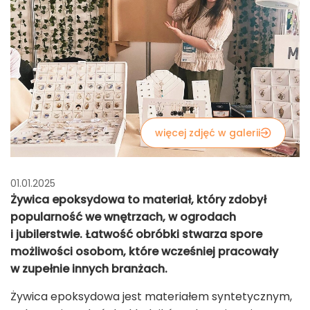
więcej zdjęć w galerii
01.01.2025
Żywica epoksydowa to materiał, który zdobył
popularność we wnętrzach, w ogrodach
i jubilerstwie. Łatwość obróbki stwarza spore
możliwości osobom, które wcześniej pracowały
w zupełnie innych branżach.
Żywica epoksydowa jest materiałem syntetycznym,