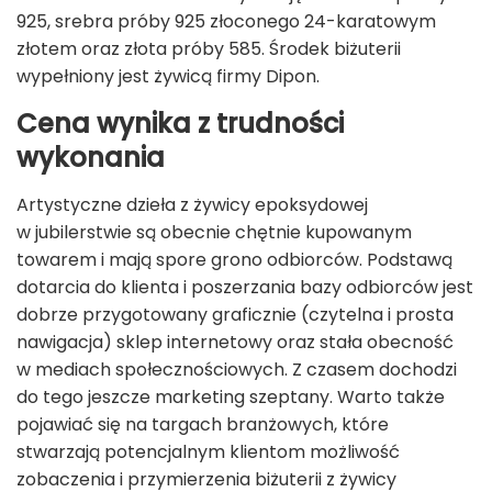
925, srebra próby 925 złoconego 24-karatowym
złotem oraz złota próby 585. Środek biżuterii
wypełniony jest żywicą firmy Dipon.
Cena wynika z trudności
wykonania
Artystyczne dzieła z żywicy epoksydowej
w jubilerstwie są obecnie chętnie kupowanym
towarem i mają spore grono odbiorców. Podstawą
dotarcia do klienta i poszerzania bazy odbiorców jest
dobrze przygotowany graficznie (czytelna i prosta
nawigacja) sklep internetowy oraz stała obecność
w mediach społecznościowych. Z czasem dochodzi
do tego jeszcze marketing szeptany. Warto także
pojawiać się na targach branżowych, które
stwarzają potencjalnym klientom możliwość
zobaczenia i przymierzenia biżuterii z żywicy