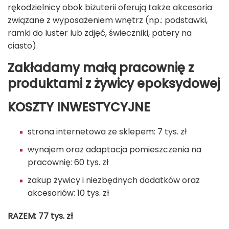
rękodzielnicy obok biżuterii oferują także akcesoria
związane z wyposażeniem wnętrz (np.: podstawki,
ramki do luster lub zdjęć, świeczniki, patery na
ciasto).
Zakładamy małą pracownię z
produktami z żywicy epoksydowej
KOSZTY INWESTYCYJNE
strona internetowa ze sklepem: 7 tys. zł
wynajem oraz adaptacja pomieszczenia na
pracownię: 60 tys. zł
zakup żywicy i niezbędnych dodatków oraz
akcesoriów: 10 tys. zł
RAZEM: 77 tys. zł