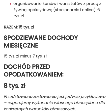
organizowanie kursów i warsztatów z pracą z
żywicą epoksydową (stacjonarnie i online): 6
tys. zł
RAZEM: 15 tys. zł
SPODZIEWANE DOCHODY
MIESIĘCZNE
15 tys. zł minus 7 tys. zł
DOCHÓD PRZED
OPODATKOWANIEM:
8
tys. zł
Przedstawione zestawienie jest jedynie przykładowe
– sugerujemy wykonanie własnego biznesplanu dla
konkretnych warunków biznesowych.