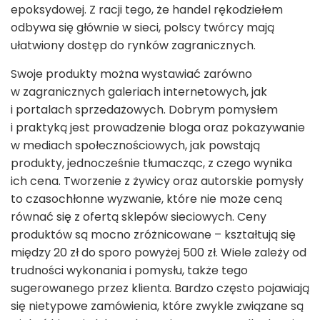
epoksydowej. Z racji tego, że handel rękodziełem
odbywa się głównie w sieci, polscy twórcy mają
ułatwiony dostęp do rynków zagranicznych.
Swoje produkty można wystawiać zarówno
w zagranicznych galeriach internetowych, jak
i portalach sprzedażowych. Dobrym pomysłem
i praktyką jest prowadzenie bloga oraz pokazywanie
w mediach społecznościowych, jak powstają
produkty, jednocześnie tłumacząc, z czego wynika
ich cena. Tworzenie z żywicy oraz autorskie pomysły
to czasochłonne wyzwanie, które nie może ceną
równać się z ofertą sklepów sieciowych. Ceny
produktów są mocno zróżnicowane – kształtują się
między 20 zł do sporo powyżej 500 zł. Wiele zależy od
trudności wykonania i pomysłu, także tego
sugerowanego przez klienta. Bardzo często pojawiają
się nietypowe zamówienia, które zwykle związane są