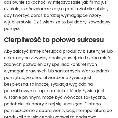
dosłownie zakochać. W międzyczasie, jak firma już
działała, skończyłam szkołę o profilu złotnik-jubiler,
aby tworzyć coraz bardziej wymagające wzory
w jubilerstwie. Dziś wiem, że to był dobry, zawodowy
pomysł.
Cierpliwość to połowa sukcesu
Aby założyć firmę oferującą produkty biżuteryjne lub
dekoracyjne z żywicy epoksydowej, nie trzeba mieć
żadnych pozwoleń czy spełniać konkretnych
wymagań prawnych lub sanitarnych. Warto jednak
pamiętać, że choć utwardzona żywica jest
bezpieczna, to inaczej sytuacja wygląda na
początkowym etapie produkcji. Kiedy żywica jest
w stanie płynnym, może być wówczas toksyczna,
podobnie jak opary z niej się unoszące. Dlatego
pomieszczenie z dobrą wentylacją i temperaturą do
produkcji z żywicy epoksydowej to podstawa.