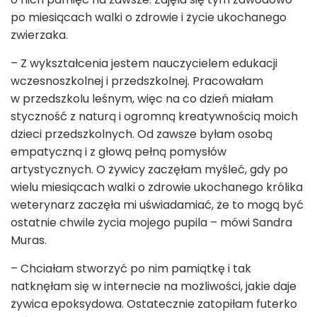
po miesiącach walki o zdrowie i życie ukochanego
zwierzaka.
– Z wykształcenia jestem nauczycielem edukacji
wczesnoszkolnej i przedszkolnej. Pracowałam
w przedszkolu leśnym, więc na co dzień miałam
styczność z naturą i ogromną kreatywnością moich
dzieci przedszkolnych. Od zawsze byłam osobą
empatyczną i z głową pełną pomysłów
artystycznych. O żywicy zaczęłam myśleć, gdy po
wielu miesiącach walki o zdrowie ukochanego królika
weterynarz zaczęła mi uświadamiać, że to mogą być
ostatnie chwile życia mojego pupila – mówi Sandra
Muras.
– Chciałam stworzyć po nim pamiątkę i tak
natknęłam się w internecie na możliwości, jakie daje
żywica epoksydowa. Ostatecznie zatopiłam futerko