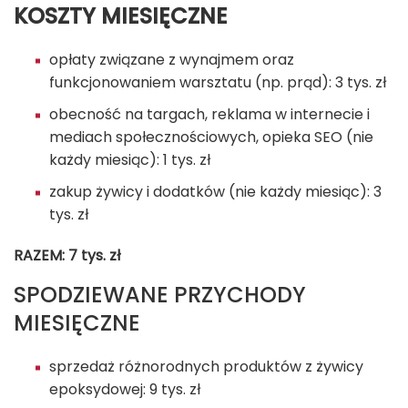
KOSZTY MIESIĘCZNE
opłaty związane z wynajmem oraz
funkcjonowaniem warsztatu (np. prąd): 3 tys. zł
obecność na targach, reklama w internecie i
mediach społecznościowych, opieka SEO (nie
każdy miesiąc): 1 tys. zł
zakup żywicy i dodatków (nie każdy miesiąc): 3
tys. zł
RAZEM: 7 tys. zł
SPODZIEWANE PRZYCHODY
MIESIĘCZNE
sprzedaż różnorodnych produktów z żywicy
epoksydowej: 9 tys. zł