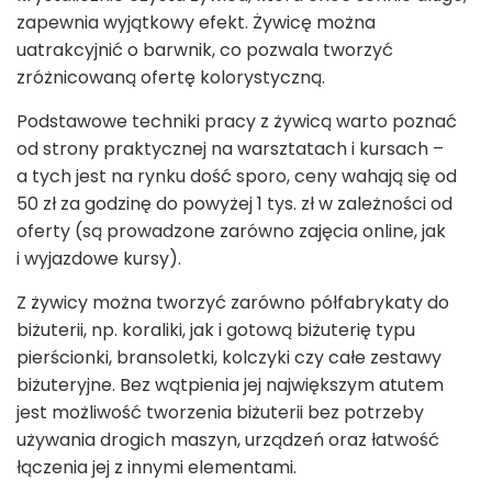
zapewnia wyjątkowy efekt. Żywicę można
uatrakcyjnić o barwnik, co pozwala tworzyć
zróżnicowaną ofertę kolorystyczną.
Podstawowe techniki pracy z żywicą warto poznać
od strony praktycznej na warsztatach i kursach –
a tych jest na rynku dość sporo, ceny wahają się od
50 zł za godzinę do powyżej 1 tys. zł w zależności od
oferty (są prowadzone zarówno zajęcia online, jak
i wyjazdowe kursy).
Z żywicy można tworzyć zarówno półfabrykaty do
biżuterii, np. koraliki, jak i gotową biżuterię typu
pierścionki, bransoletki, kolczyki czy całe zestawy
biżuteryjne. Bez wątpienia jej największym atutem
jest możliwość tworzenia biżuterii bez potrzeby
używania drogich maszyn, urządzeń oraz łatwość
łączenia jej z innymi elementami.