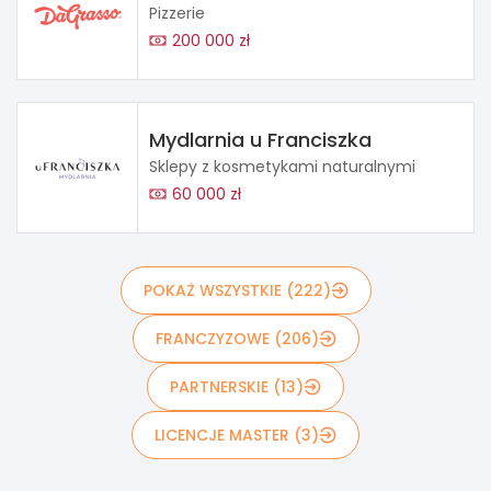
Pizzerie
200 000 zł
Mydlarnia u Franciszka
Sklepy z kosmetykami naturalnymi
60 000 zł
POKAŻ WSZYSTKIE (222)
FRANCZYZOWE (206)
PARTNERSKIE (13)
LICENCJE MASTER (3)