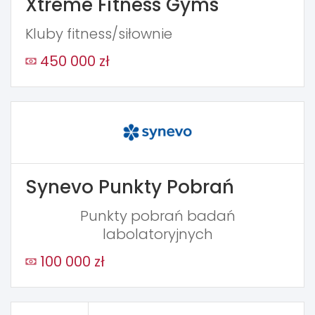
Xtreme Fitness Gyms
Kluby fitness/siłownie
450 000 zł
Synevo Punkty Pobrań
Punkty pobrań badań
labolatoryjnych
100 000 zł