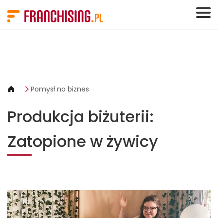
Panel zarządzania plikami cookies
Pomysł na biznes
Produkcja biżuterii:
Zatopione w żywicy