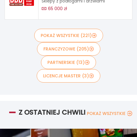
Sklepy z podłogami i drzwiami
65 000 zł
POKAŻ WSZYSTKIE (221)
FRANCZYZOWE (205)
PARTNERSKIE (13)
LICENCJE MASTER (3)
Z OSTATNIEJ CHWILI
POKAŻ WSZYSTKIE