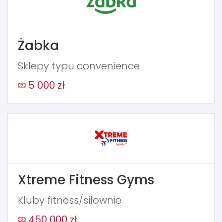
Żabka
Sklepy typu convenience
5 000 zł
Xtreme Fitness Gyms
Kluby fitness/siłownie
450 000 zł