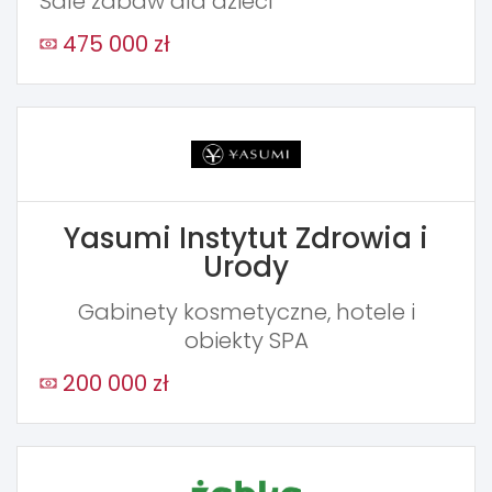
Sale zabaw dla dzieci
475 000 zł
Yasumi Instytut Zdrowia i
Urody
Gabinety kosmetyczne, hotele i
obiekty SPA
200 000 zł