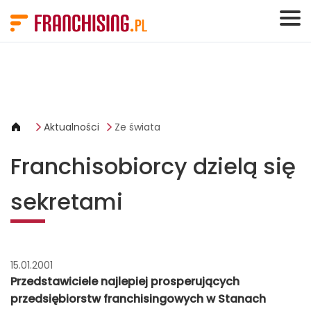
Panel zarządzania plikami cookies
Aktualności
Ze świata
Franchisobiorcy dzielą się
sekretami
15.01.2001
Przedstawiciele najlepiej prosperujących
przedsiębiorstw franchisingowych w Stanach