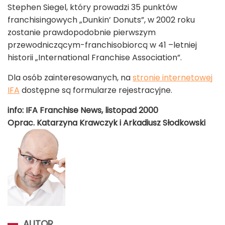
Stephen Siegel, który prowadzi 35 punktów
franchisingowych „Dunkin’ Donuts”, w 2002 roku
zostanie prawdopodobnie pierwszym
przewodniczącym-franchisobiorcą w 41 –letniej
historii „International Franchise Association”.
Dla osób zainteresowanych, na
stronie internetowej
IFA
dostępne są formularze rejestracyjne.
info: IFA Franchise News, listopad 2000
Oprac. Katarzyna Krawczyk i Arkadiusz Słodkowski
AUTOR