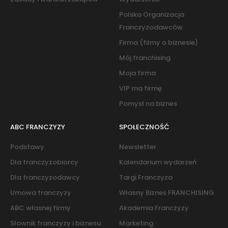
Polska Organizacja
Franczyzodawców
Firma (filmy o biznesie)
Mój franchising
Moja firma
VIP ma firmę
Pomysł na biznes
ABC FRANCZYZY
SPOŁECZNOŚĆ
Podstawy
Newsletter
Dla franczyzobiorcy
Kalendarium wydarzeń
Dla franczyzodawcy
Targi Franczyza
Umowa franczyzy
Własny Biznes FRANCHISING
ABC własnej firmy
Akademia Franczyzy
Słownik franczyzy i biznesu
Marketing