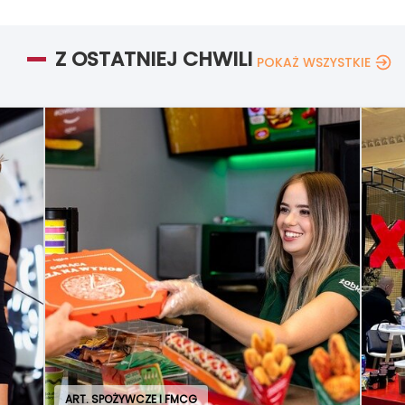
Z OSTATNIEJ CHWILI
POKAŻ WSZYSTKIE
ART. SPOŻYWCZE I FMCG