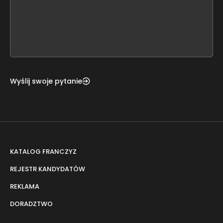
leave
this
form
field
blank
Wyślij swoje pytanie
KATALOG FRANCZYZ
REJESTR KANDYDATÓW
REKLAMA
DORADZTWO