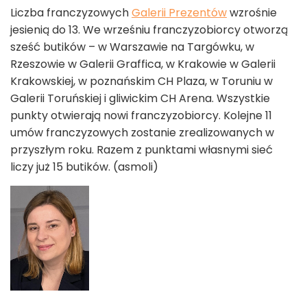
Liczba franczyzowych
Galerii Prezentów
wzrośnie
jesienią do 13. We wrześniu franczyzobiorcy otworzą
sześć butików – w Warszawie na Targówku, w
Rzeszowie w Galerii Graffica, w Krakowie w Galerii
Krakowskiej, w poznańskim CH Plaza, w Toruniu w
Galerii Toruńskiej i gliwickim CH Arena. Wszystkie
punkty otwierają nowi franczyzobiorcy. Kolejne 11
umów franczyzowych zostanie zrealizowanych w
przyszłym roku. Razem z punktami własnymi sieć
liczy już 15 butików. (asmoli)