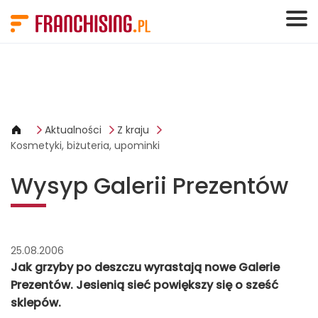
Panel zarządzania plikami cookies
Aktualności
Z kraju
Kosmetyki, biżuteria, upominki
Wysyp Galerii Prezentów
25.08.2006
Jak grzyby po deszczu wyrastają nowe Galerie
Prezentów. Jesienią sieć powiększy się o sześć
sklepów.