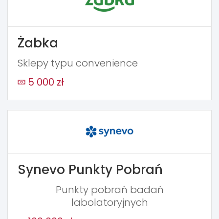
Żabka
Sklepy typu convenience
5 000 zł
Synevo Punkty Pobrań
Punkty pobrań badań
labolatoryjnych