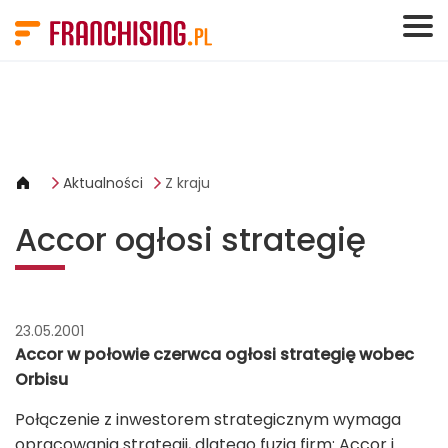
Panel zarządzania plikami cookies
Aktualności
Z kraju
Accor ogłosi strategię
23.05.2001
Accor w połowie czerwca ogłosi strategię wobec
Orbisu
Połączenie z inwestorem strategicznym wymaga
opracowania strategii, dlatego fuzja firm: Accor i