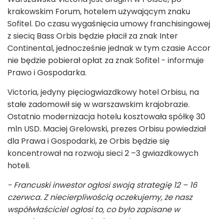
krakowskim Forum, hotelem używającym znaku
Sofitel. Do czasu wygaśnięcia umowy franchisingowej
z siecią Bass Orbis będzie płacił za znak Inter
Continental, jednocześnie jednak w tym czasie Accor
nie będzie pobierał opłat za znak Sofitel - informuje
Prawo i Gospodarka.
Victoria, jedyny pięciogwiazdkowy hotel Orbisu, na
stałe zadomowił się w warszawskim krajobrazie.
Ostatnio modernizacja hotelu kosztowała spółkę 30
mln USD. Maciej Grelowski, prezes Orbisu powiedział
dla Prawa i Gospodarki, że Orbis będzie się
koncentrował na rozwoju sieci 2 –3 gwiazdkowych
hoteli.
- Francuski inwestor ogłosi swoją strategię 12 – 16
czerwca. Z niecierpliwością oczekujemy, że nasz
współwłaściciel ogłosi to, co było zapisane w