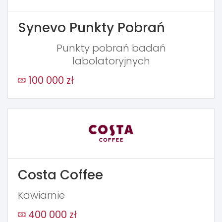
Synevo Punkty Pobrań
Punkty pobrań badań
labolatoryjnych
100 000 zł
Costa Coffee
Kawiarnie
400 000 zł