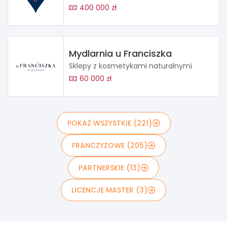
400 000 zł
Mydlarnia u Franciszka
Sklepy z kosmetykami naturalnymi
60 000 zł
POKAŻ WSZYSTKIE (221)
FRANCZYZOWE (205)
PARTNERSKIE (13)
LICENCJE MASTER (3)