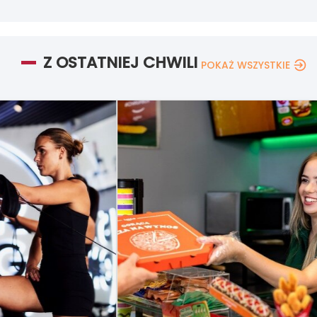
Z OSTATNIEJ CHWILI
POKAŻ WSZYSTKIE