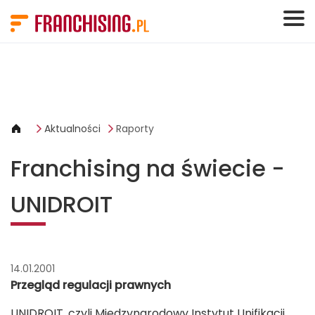
Panel zarządzania plikami cookies
Aktualności
Raporty
Franchising na świecie -
UNIDROIT
14.01.2001
Przegląd regulacji prawnych
UNIDROIT, czyli Międzynarodowy Instytut Unifikacji