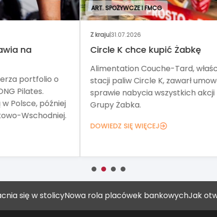
ART. SPOŻYWCZE I FMCG
Z kraju
|
31.07.2026
Wyd
Circle K chce kupić Żabkę
No
Alimentation Couche-Tard, właściciel
Tar
o
stacji paliw Circle K, zawarł umowę w
pom
sprawie nabycia wszystkich akcji
Teg
iej
Grupy Żabka.
net
ej.
DOWIEDZ SIĘ WIĘCEJ
DOW
ię w stolicy
Nowa rola placówek bankowych
Jak otworzyć