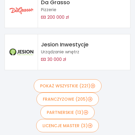
Da Grasso
Pizzerie
200 000 zł
Jesion Inwestycje
Urządzanie wnętrz
30 000 zł
POKAŻ WSZYSTKIE (221)
FRANCZYZOWE (205)
PARTNERSKIE (13)
LICENCJE MASTER (3)