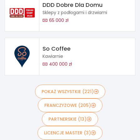
DDD Dobre Dla Domu
Sklepy z podłogami i drzwiami
65 000 zł
So Coffee
Kawiarnie
400 000 zł
POKAŻ WSZYSTKIE (221)
FRANCZYZOWE (205)
PARTNERSKIE (13)
LICENCJE MASTER (3)