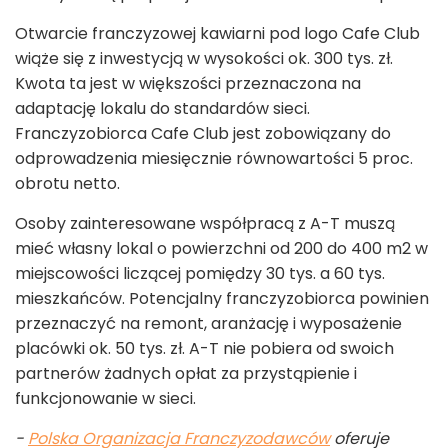
Otwarcie franczyzowej kawiarni pod logo Cafe Club
wiąże się z inwestycją w wysokości ok. 300 tys. zł.
Kwota ta jest w większości przeznaczona na
adaptację lokalu do standardów sieci.
Franczyzobiorca Cafe Club jest zobowiązany do
odprowadzenia miesięcznie równowartości 5 proc.
obrotu netto.
Osoby zainteresowane współpracą z A-T muszą
mieć własny lokal o powierzchni od 200 do 400 m
2
w
miejscowości liczącej pomiędzy 30 tys. a 60 tys.
mieszkańców. Potencjalny franczyzobiorca powinien
przeznaczyć na remont, aranżację i wyposażenie
placówki ok. 50 tys. zł. A-T nie pobiera od swoich
partnerów żadnych opłat za przystąpienie i
funkcjonowanie w sieci.
-
Polska Organizacja Franczyzodawców
oferuje