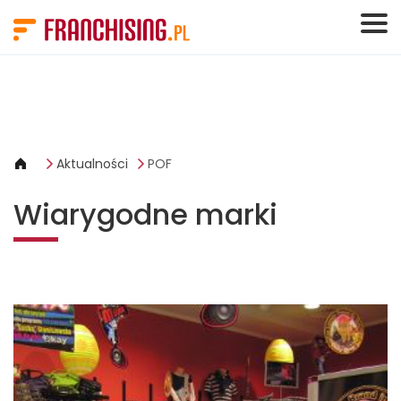
Panel zarządzania plikami cookies
Aktualności
POF
Wiarygodne marki