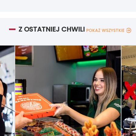
Z OSTATNIEJ CHWILI
POKAŻ WSZYSTKIE