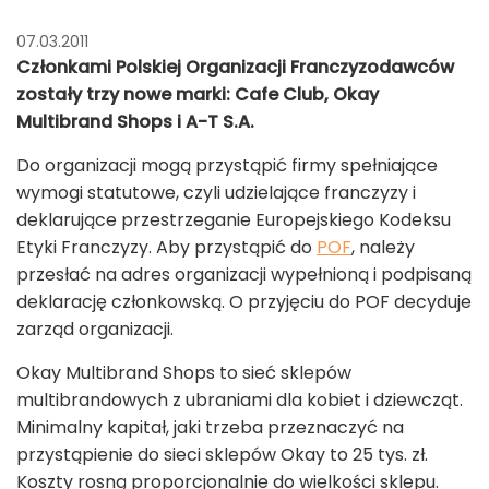
07.03.2011
Członkami Polskiej Organizacji Franczyzodawców
zostały trzy nowe marki: Cafe Club, Okay
Multibrand Shops i A-T S.A.
Do organizacji mogą przystąpić firmy spełniające
wymogi statutowe, czyli udzielające franczyzy i
deklarujące przestrzeganie Europejskiego Kodeksu
Etyki Franczyzy. Aby przystąpić do
POF
, należy
przesłać na adres organizacji wypełnioną i podpisaną
deklarację członkowską. O przyjęciu do POF decyduje
zarząd organizacji.
Okay Multibrand Shops to sieć sklepów
multibrandowych z ubraniami dla kobiet i dziewcząt.
Minimalny kapitał, jaki trzeba przeznaczyć na
przystąpienie do sieci sklepów Okay to 25 tys. zł.
Koszty rosną proporcjonalnie do wielkości sklepu.