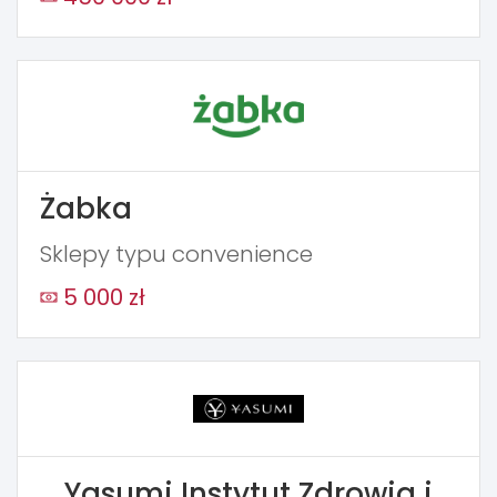
Żabka
Sklepy typu convenience
5 000 zł
Yasumi Instytut Zdrowia i