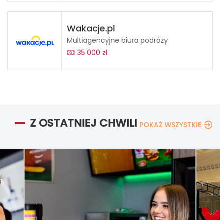
Wakacje.pl
Multiagencyjne biura podróży
35 000 zł
Z OSTATNIEJ CHWILI
POKAŻ WSZYSTKIE