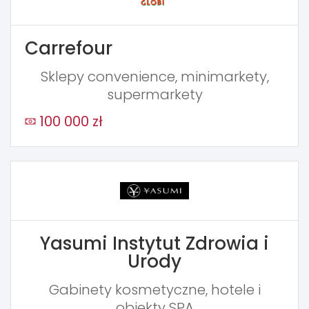
Carrefour
Sklepy convenience, minimarkety,
supermarkety
100 000 zł
Yasumi Instytut Zdrowia i
Urody
Gabinety kosmetyczne, hotele i
obiekty SPA