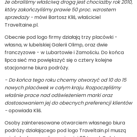
że obraliśmy właściwą drogą jest chociażby rok 2010,
który zakończyliśmy prawie 50 proc. wzrostem
sprzedaży -
mówi Bartosz Kliś, właściciel
Traveltaine.pl.
Obecnie pod logo firmy działają trzy placówki -
własna, w lubelskiej Galerii Olimp, oraz dwie
franczyzowe - w Lubartowie i Zamościu. Do końca
lipca sieć ma powiększyć się o cztery kolejne
stacjonarne biura podróży.
- Do końca tego roku chcemy otworzyć od 10 do 15
nowych placówek w całym kraju. Rozpoczęliśmy
właśnie prace nad odświeżeniem marki oraz
dostosowaniem jej do obecnych preferencji klientów
-
opowiada Kliś.
Osoby zainteresowane otwarciem własnego biura
podróży działającego pod logo Traveltain.pl muszą