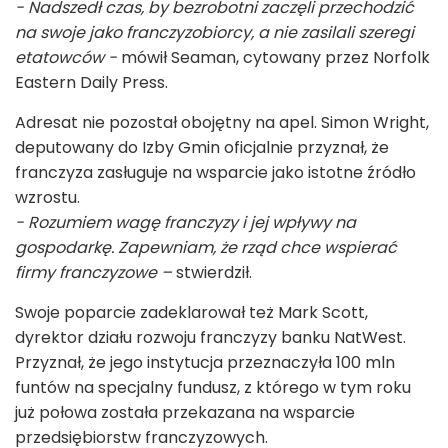
- Nadszedł czas, by bezrobotni zaczęli przechodzić
na swoje jako franczyzobiorcy, a nie zasilali szeregi
etatowców -
mówił Seaman, cytowany przez Norfolk
Eastern Daily Press.
Adresat nie pozostał obojętny na apel. Simon Wright,
deputowany do Izby Gmin oficjalnie przyznał, że
franczyza zasługuje na wsparcie jako istotne źródło
wzrostu.
- Rozumiem wagę franczyzy i jej wpływy na
gospodarkę. Zapewniam, że rząd chce wspierać
firmy franczyzowe –
stwierdził.
Swoje poparcie zadeklarował też Mark Scott,
dyrektor działu rozwoju franczyzy banku NatWest.
Przyznał, że jego instytucja przeznaczyła 100 mln
funtów na specjalny fundusz, z którego w tym roku
już połowa została przekazana na wsparcie
przedsiębiorstw franczyzowych.