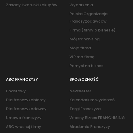
Zasady i warunki zakupów
Wydarzenia
Polska Organizacja
Franczyzodawców
Firma (filmy o biznesie)
Mój franchising
Moja firma
VIP ma firmę
Pomysł na biznes
ABC FRANCZYZY
SPOŁECZNOŚĆ
Podstawy
Newsletter
Dla franczyzobiorcy
Kalendarium wydarzeń
Dla franczyzodawcy
Targi Franczyza
Umowa franczyzy
Własny Biznes FRANCHISING
ABC własnej firmy
Akademia Franczyzy