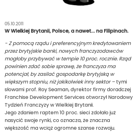
05.10.2011
W Wielkiej Brytanii, Polsce, a nawet... na Filipinach.
- Z pomocą rządu i preferencyjnym kredytowaniem
przez brytyjskie banki, nowych franczyzodawców
mogłoby przybywać w tempie 10 proc. rocznie. Rząd
powinien zdać sobie sprawę, że franczyza ma
potencjał, by zasilać gospodarkę brytyjską w
większym stopniu, niż jakikolwiek inny sektor –
tymi
słowami prof. Roy Seaman, dyrektor firmy doradczej
Franchise Development Services otworzył Narodowy
Tydzień Franczyzy w Wielkiej Brytanii.
Jego zdaniem raptem 10 proc. sieci zdołało już
nasycić swoje rynki, co oznacza, że znaczna
większość ma wciąż ogromne szanse rozwoju.