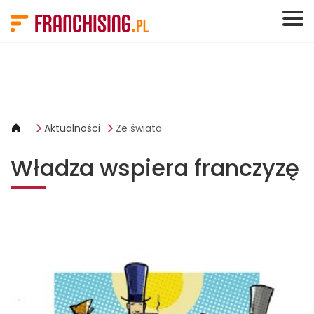
Panel zarządzania plikami cookies
Aktualności
Ze świata
Władza wspiera franczyzę