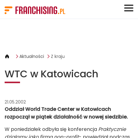
Panel zarządzania plikami cookies
Aktualności
Z kraju
WTC w Katowicach
21.05.2002
Oddział World Trade Center w Katowicach
rozpoczął w piątek działalność w nowej siedzibie.
W poniedziałek odbyła się konferencja
Praktycznie
działamy jako firma non-profit
- powiedział podczas