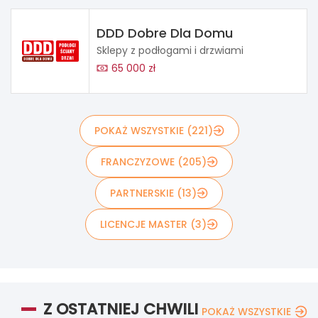
DDD Dobre Dla Domu
Sklepy z podłogami i drzwiami
65 000 zł
POKAŻ WSZYSTKIE (221)
FRANCZYZOWE (205)
PARTNERSKIE (13)
LICENCJE MASTER (3)
Z OSTATNIEJ CHWILI
POKAŻ WSZYSTKIE