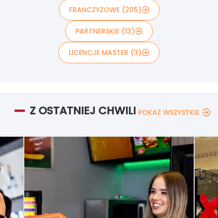
FRANCZYZOWE (205)
PARTNERSKIE (13)
LICENCJE MASTER (3)
Z OSTATNIEJ CHWILI
POKAŻ WSZYSTKIE