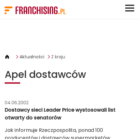
Panel zarządzania plikami cookies
Aktualności
Z kraju
Apel dostawców
04.06.2002
Dostawcy sieci Leader Price wystosowali list
otwarty do senatorów
Jak informuje Rzeczpospolita, ponad 100
producentów i dostawców supermarketów