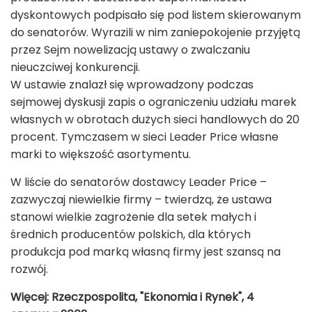
dyskontowych podpisało się pod listem skierowanym
do senatorów. Wyrazili w nim zaniepokojenie przyjętą
przez Sejm nowelizacją ustawy o zwalczaniu
nieuczciwej konkurencji.
W ustawie znalazł się wprowadzony podczas
sejmowej dyskusji zapis o ograniczeniu udziału marek
własnych w obrotach dużych sieci handlowych do 20
procent. Tymczasem w sieci Leader Price własne
marki to większość asortymentu.
W liście do senatorów dostawcy Leader Price –
zazwyczaj niewielkie firmy – twierdzą, że ustawa
stanowi wielkie zagrożenie dla setek małych i
średnich producentów polskich, dla których
produkcja pod marką własną firmy jest szansą na
rozwój.
Więcej: Rzeczpospolita, "Ekonomia i Rynek", 4