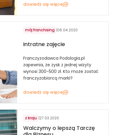
dowiedz się więcej
mój franchising
|
06.04.2020
Intratne zajęcie
Franczyzodawca Podologia.pl
zapewnia, że zysk z jednej wizyty
wynosi 300-500 zł. Kto może zostać
franczyzobiorcą marki?
dowiedz się więcej
z kraju
|
27.03.2020
Walczymy o lepszą Tarczę
dla Biznesu