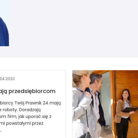
.04.2020
ją przedsiębiorcom
biorcy Twój Prawnik 24 mają
e roboty. Doradzają
om firm, jak uporać się z
mi powstałymi przez
.