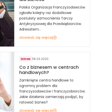
Polska Organizacja Franczyzodawców
zgłosiła kolejny raz dodatkowe
postulaty wzmocnienia Tarczy
Antykryzysowej dla Przedsiębiorców.
Adresatem...
dowiedz się więcej
biznes
|
18.03.2020
Co z biznesem w centrach
handlowych?
Zamknięte centra handlowe to
ogromny problem dla
franczyzodawców i franczyzobiorców.
Jakie działania zamierzają podjąć, by
ratować biznes?
dowiedz się więcej