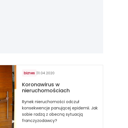
biznes
|
11.04.2020
Koronawirus w
nieruchomościach
Rynek nieruchomości odczuł
konsekwencje panującej epidemii. Jak
sobie radzą z obecną sytuacją
franczyzodawcy?