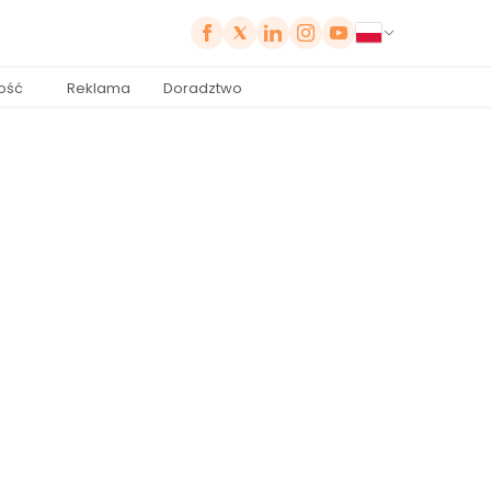
ość
Reklama
Doradztwo