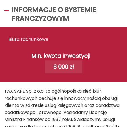
INFORMACJE O SYSTEMIE
FRANCZYZOWYM
Biura rachunkowe
Min. kwota inwestycji
6 000 zł
TAX SAFE Sp. z o.o. to ogólnopolska sieć biur
rachunkowych cechuje się innowacyjnością obsługi
klienta w zakresie usług księgowych oraz doradztwa
podatkowego i prawnego. Posiadamy Licencję
Ministra Finansów od 1997 roku. Świadczymy usługi
księgowe dla firm z zakresu KPiR, Ryczałt oraz Spółki