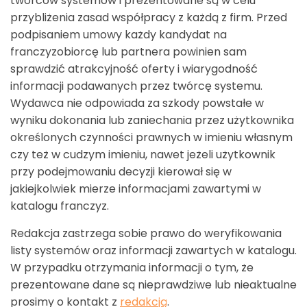
twórców systemów i prezentowane są w celu
przybliżenia zasad współpracy z każdą z firm. Przed
podpisaniem umowy każdy kandydat na
franczyzobiorcę lub partnera powinien sam
sprawdzić atrakcyjność oferty i wiarygodność
informacji podawanych przez twórcę systemu.
Wydawca nie odpowiada za szkody powstałe w
wyniku dokonania lub zaniechania przez użytkownika
określonych czynności prawnych w imieniu własnym
czy też w cudzym imieniu, nawet jeżeli użytkownik
przy podejmowaniu decyzji kierował się w
jakiejkolwiek mierze informacjami zawartymi w
katalogu franczyz.
Redakcja zastrzega sobie prawo do weryfikowania
listy systemów oraz informacji zawartych w katalogu.
W przypadku otrzymania informacji o tym, że
prezentowane dane są nieprawdziwe lub nieaktualne
prosimy o kontakt z
redakcją
.