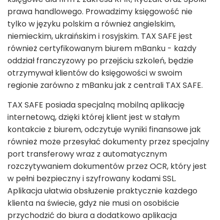
prawa handlowego. Prowadzimy księgowość nie
tylko w języku polskim a również angielskim,
niemieckim, ukraińskim i rosyjskim. TAX SAFE jest
również certyfikowanym biurem mBanku - każdy
oddział franczyzowy po przejściu szkoleń, będzie
otrzymywał klientów do księgowości w swoim
regionie zarówno z mBanku jak z centrali TAX SAFE.
TAX SAFE posiada specjalną mobilną aplikację
internetową, dzięki której klient jest w stałym
kontakcie z biurem, odczytuje wyniki finansowe jak
również może przesyłać dokumenty przez specjalny
port transferowy wraz z automatycznym
rozczytywaniem dokumentów przez OCR, który jest
w pełni bezpieczny i szyfrowany kodami SSL.
Aplikacja ułatwia obsłużenie praktycznie każdego
klienta na świecie, gdyż nie musi on osobiście
przychodzić do biura a dodatkowo aplikacja