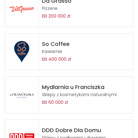
Da Grasso
Pizzerie
200 000 zł
So Coffee
Kawiarnie
400 000 zł
Mydlarnia u Franciszka
Sklepy z kosmetykami naturalnymi
60 000 zł
DDD Dobre Dla Domu
Sklepy z podłogami i drzwiami