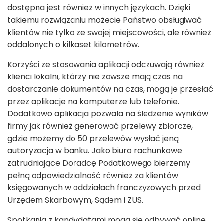
dostępna jest również w innych językach. Dzięki
takiemu rozwiązaniu możecie Państwo obsługiwać
klientów nie tylko ze swojej miejscowości, ale również
oddalonych o kilkaset kilometrów.
Korzyści ze stosowania aplikacji odczuwają również
klienci lokalni, którzy nie zawsze mają czas na
dostarczanie dokumentów na czas, mogą je przesłać
przez aplikacje na komputerze lub telefonie.
Dodatkowo aplikacja pozwala na śledzenie wyników
firmy jak również generować przelewy zbiorcze,
gdzie możemy do 50 przelewów wysłać jeną
autoryzacja w banku. Jako biuro rachunkowe
zatrudniające Doradcę Podatkowego bierzemy
pełną odpowiedzialność również za klientów
księgowanych w oddziałach franczyzowych przed
Urzędem Skarbowym, Sądem i ZUS.
Spotkania z kandydatami mogą się odbywać online