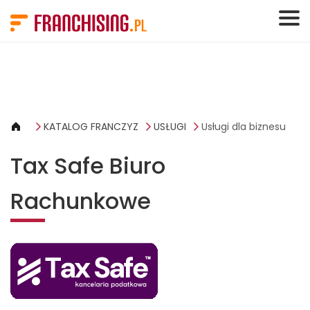
Panel zarządzania plikami cookies
KATALOG FRANCZYZ
USŁUGI
Usługi dla biznesu
Tax Safe Biuro
Rachunkowe