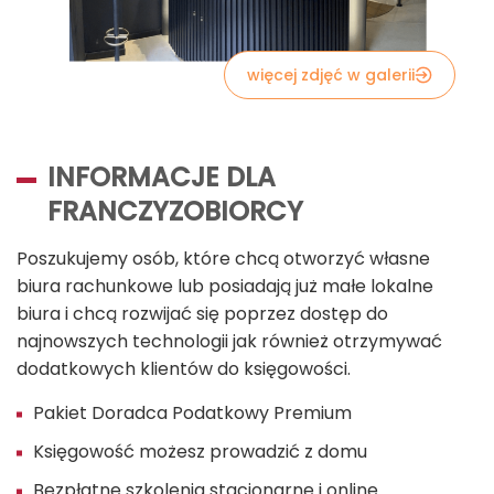
więcej zdjęć w galerii
INFORMACJE DLA
FRANCZYZOBIORCY
Poszukujemy osób, które chcą otworzyć własne
biura rachunkowe lub posiadają już małe lokalne
biura i chcą rozwijać się poprzez dostęp do
najnowszych technologii jak również otrzymywać
dodatkowych klientów do księgowości.
Pakiet Doradca Podatkowy Premium
Księgowość możesz prowadzić z domu
Bezpłatne szkolenia stacjonarne i online