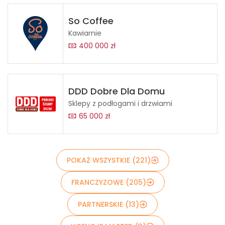
So Coffee
Kawiarnie
400 000 zł
DDD Dobre Dla Domu
Sklepy z podłogami i drzwiami
65 000 zł
POKAŻ WSZYSTKIE (221)
FRANCZYZOWE (205)
PARTNERSKIE (13)