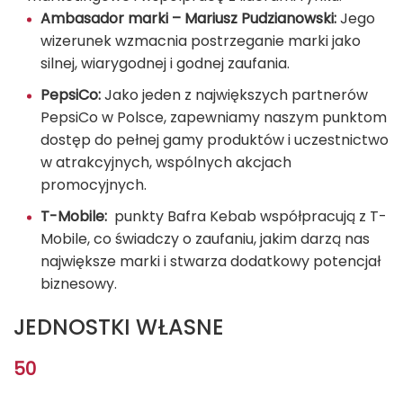
Ambasador marki – Mariusz Pudzianowski:
Jego
wizerunek wzmacnia postrzeganie marki jako
silnej, wiarygodnej i godnej zaufania.
PepsiCo:
Jako jeden z największych partnerów
PepsiCo w Polsce, zapewniamy naszym punktom
dostęp do pełnej gamy produktów i uczestnictwo
w atrakcyjnych, wspólnych akcjach
promocyjnych.
T-Mobile:
punkty Bafra Kebab współpracują z T-
Mobile, co świadczy o zaufaniu, jakim darzą nas
największe marki i stwarza dodatkowy potencjał
biznesowy.
JEDNOSTKI WŁASNE
50