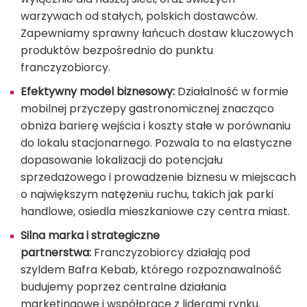
warzywach od stałych, polskich dostawców.
Zapewniamy sprawny łańcuch dostaw kluczowych
produktów bezpośrednio do punktu
franczyzobiorcy.
Efektywny model biznesowy:
Działalność w formie
mobilnej przyczepy gastronomicznej znacząco
obniża barierę wejścia i koszty stałe w porównaniu
do lokalu stacjonarnego. Pozwala to na elastyczne
dopasowanie lokalizacji do potencjału
sprzedażowego i prowadzenie biznesu w miejscach
o największym natężeniu ruchu, takich jak parki
handlowe, osiedla mieszkaniowe czy centra miast.
Silna marka i strategiczne
partnerstwa:
Franczyzobiorcy działają pod
szyldem Bafra Kebab, którego rozpoznawalność
budujemy poprzez centralne działania
marketingowe i współpracę z liderami rynku.