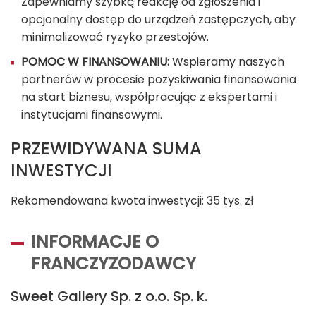
Zapewniamy szybką reakcję od zgłoszenia i
opcjonalny dostęp do urządzeń zastępczych, aby
minimalizować ryzyko przestojów.
POMOC W FINANSOWANIU:
Wspieramy naszych
partnerów w procesie pozyskiwania finansowania
na start biznesu, współpracując z ekspertami i
instytucjami finansowymi.
PRZEWIDYWANA SUMA
INWESTYCJI
Rekomendowana kwota inwestycji: 35 tys. zł
INFORMACJE O
FRANCZYZODAWCY
Sweet Gallery Sp. z o.o. Sp. k.