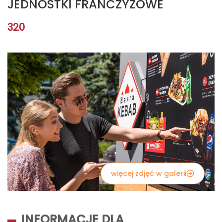
JEDNOSTKI FRANCZYZOWE
320
więcej zdjęć w galerii
INFORMACJE DLA