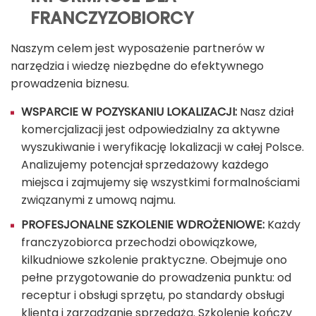
FRANCZYZOBIORCY
Naszym celem jest wyposażenie partnerów w
narzędzia i wiedzę niezbędne do efektywnego
prowadzenia biznesu.
WSPARCIE W POZYSKANIU LOKALIZACJI:
Nasz dział
komercjalizacji jest odpowiedzialny za aktywne
wyszukiwanie i weryfikację lokalizacji w całej Polsce.
Analizujemy potencjał sprzedażowy każdego
miejsca i zajmujemy się wszystkimi formalnościami
związanymi z umową najmu.
PROFESJONALNE SZKOLENIE WDROŻENIOWE:
Każdy
franczyzobiorca przechodzi obowiązkowe,
kilkudniowe szkolenie praktyczne. Obejmuje ono
pełne przygotowanie do prowadzenia punktu: od
receptur i obsługi sprzętu, po standardy obsługi
klienta i zarządzanie sprzedażą. Szkolenie kończy