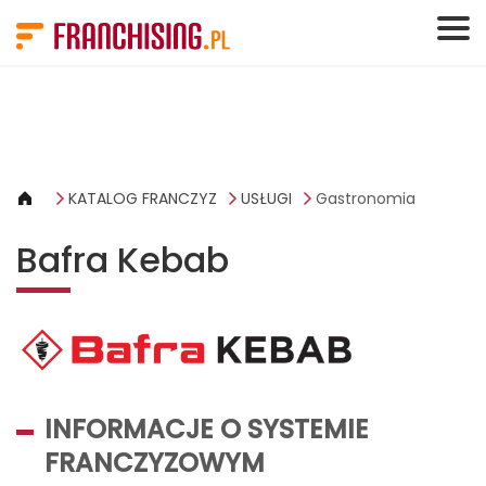
Panel zarządzania plikami cookies
KATALOG FRANCZYZ
USŁUGI
Gastronomia
Bafra Kebab
INFORMACJE O SYSTEMIE
FRANCZYZOWYM