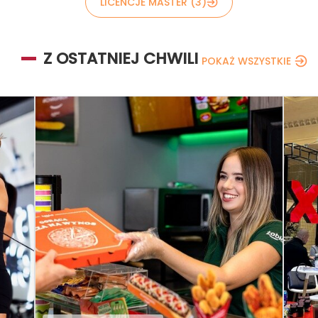
LICENCJE MASTER (3)
Z OSTATNIEJ CHWILI
POKAŻ WSZYSTKIE