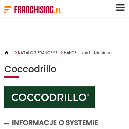
Panel zarządzania plikami cookies
KATALOG FRANCZYZ
HANDEL
Art. dziecięce
Coccodrillo
INFORMACJE O SYSTEMIE