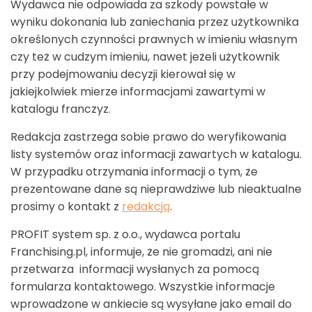
Wydawca nie odpowiada za szkody powstałe w
wyniku dokonania lub zaniechania przez użytkownika
określonych czynności prawnych w imieniu własnym
czy też w cudzym imieniu, nawet jeżeli użytkownik
przy podejmowaniu decyzji kierował się w
jakiejkolwiek mierze informacjami zawartymi w
katalogu franczyz.
Redakcja zastrzega sobie prawo do weryfikowania
listy systemów oraz informacji zawartych w katalogu.
W przypadku otrzymania informacji o tym, że
prezentowane dane są nieprawdziwe lub nieaktualne
prosimy o kontakt z
redakcją
.
PROFIT system sp. z o.o., wydawca portalu
Franchising.pl, informuje, że nie gromadzi, ani nie
przetwarza informacji wysłanych za pomocą
formularza kontaktowego. Wszystkie informacje
wprowadzone w ankiecie są wysyłane jako email do