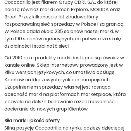
Coccodrillo jest filarem Grupy CDRL S.A., do której
należą również marki Lemon Explore, MOKIDA oraz
Broel. Przez kilkanaście lat zbudowaliśmy
rozpoznawalną sieć sprzedaży w Polsce i za granicą.
W Polsce działa około 235 salonów naszej marki, w
tym 190 salonów agencyjnych, co potwierdza skalę
działalności i stabilność sieci.
Od 2010 roku produkty marki dostępne są również w
kanale online. Sklep internetowy prowadzony jest w
kilku wersjach językowych, co umożliwia obsługę
Klientów na kluczowych rynkach europejskich.
Uzupełnieniem sprzedaży własnej jest rosnąca
obecność marki na platformach marketplace, która
pozwala na dalsze budowanie rozpoznawalności i
docieranie do nowych grup Klientów.
Siła marki i jakość oferty
Silną pozycję Coccodrillo na rynku odzieży dziecięcej