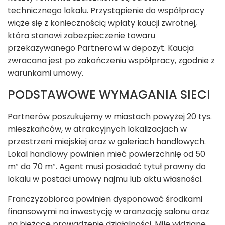
technicznego lokalu. Przystąpienie do współpracy
wiąże się z koniecznością wpłaty kaucji zwrotnej,
która stanowi zabezpieczenie towaru
przekazywanego Partnerowi w depozyt. Kaucja
zwracana jest po zakończeniu współpracy, zgodnie z
warunkami umowy.
PODSTAWOWE WYMAGANIA SIECI
Partnerów poszukujemy w miastach powyżej 20 tys.
mieszkańców, w atrakcyjnych lokalizacjach w
przestrzeni miejskiej oraz w galeriach handlowych.
Lokal handlowy powinien mieć powierzchnię od 50
m² do 70 m². Agent musi posiadać tytuł prawny do
lokalu w postaci umowy najmu lub aktu własności.
Franczyzobiorca powinien dysponować środkami
finansowymi na inwestycję w aranżację salonu oraz
na bieżące prowadzenie działalności. Mile widziane