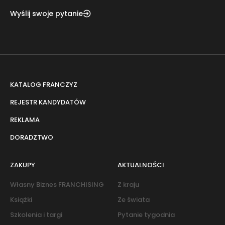
Wyślij swoje pytanie
KATALOG FRANCZYZ
REJESTR KANDYDATÓW
REKLAMA
DORADZTWO
ZAKUPY
AKTUALNOŚCI
Własny Biznes FRANCHISING
Z kraju
Książki
Ze świata
Szkolenia i targi
Pytanie tygodnia