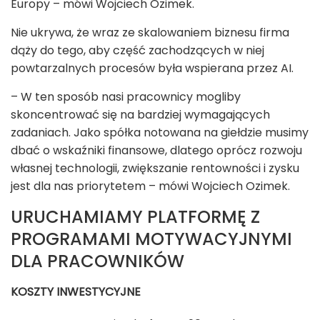
Europy – mówi Wojciech Ozimek.
Nie ukrywa, że wraz ze skalowaniem biznesu firma
dąży do tego, aby część zachodzących w niej
powtarzalnych procesów była wspierana przez AI.
– W ten sposób nasi pracownicy mogliby
skoncentrować się na bardziej wymagających
zadaniach. Jako spółka notowana na giełdzie musimy
dbać o wskaźniki finansowe, dlatego oprócz rozwoju
własnej technologii, zwiększanie rentowności i zysku
jest dla nas priorytetem – mówi Wojciech Ozimek.
URUCHAMIAMY PLATFORMĘ Z
PROGRAMAMI MOTYWACYJNYMI
DLA PRACOWNIKÓW
KOSZTY INWESTYCYJNE