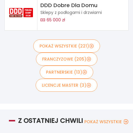
DDD Dobre Dla Domu
Sklepy z podłogami i drzwiami
65 000 zł
POKAŻ WSZYSTKIE (221)
FRANCZYZOWE (205)
PARTNERSKIE (13)
LICENCJE MASTER (3)
Z OSTATNIEJ CHWILI
POKAŻ WSZYSTKIE