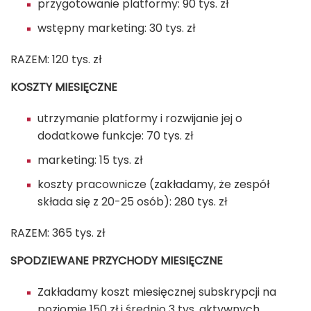
przygotowanie platformy: 90 tys. zł
wstępny marketing: 30 tys. zł
RAZEM: 120 tys. zł
KOSZTY MIESIĘCZNE
utrzymanie platformy i rozwijanie jej o
dodatkowe funkcje: 70 tys. zł
marketing: 15 tys. zł
koszty pracownicze (zakładamy, że zespół
składa się z 20-25 osób): 280 tys. zł
RAZEM: 365 tys. zł
SPODZIEWANE PRZYCHODY MIESIĘCZNE
Zakładamy koszt miesięcznej subskrypcji na
poziomie 150 zł i średnio 3 tys. aktywnych