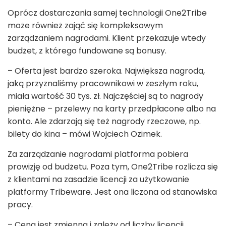
Oprócz dostarczania samej technologii One2Tribe
może również zająć się kompleksowym
zarządzaniem nagrodami. Klient przekazuje wtedy
budżet, z którego fundowane są bonusy.
– Oferta jest bardzo szeroka. Największa nagroda,
jaką przyznaliśmy pracownikowi w zeszłym roku,
miała wartość 30 tys. zł. Najczęściej są to nagrody
pieniężne – przelewy na karty przedpłacone albo na
konto. Ale zdarzają się też nagrody rzeczowe, np.
bilety do kina – mówi Wojciech Ozimek.
Za zarządzanie nagrodami platforma pobiera
prowizję od budżetu. Poza tym, One2Tribe rozlicza się
z klientami na zasadzie licencji za użytkowanie
platformy Tribeware. Jest ona liczona od stanowiska
pracy.
– Cena jest zmienna i zależy od liczby licencji.