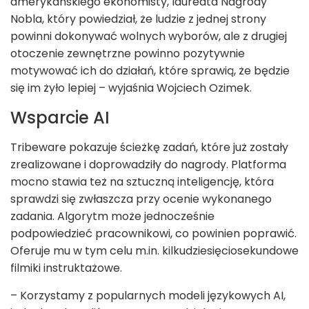
amerykańskiego ekonomisty, laureata Nagrody
Nobla, który powiedział, że ludzie z jednej strony
powinni dokonywać wolnych wyborów, ale z drugiej
otoczenie zewnętrzne powinno pozytywnie
motywować ich do działań, które sprawią, że będzie
się im żyło lepiej – wyjaśnia Wojciech Ozimek.
Wsparcie AI
Tribeware pokazuje ścieżkę zadań, które już zostały
zrealizowane i doprowadziły do nagrody. Platforma
mocno stawia też na sztuczną inteligencję, która
sprawdzi się zwłaszcza przy ocenie wykonanego
zadania. Algorytm może jednocześnie
podpowiedzieć pracownikowi, co powinien poprawić.
Oferuje mu w tym celu m.in. kilkudziesięciosekundowe
filmiki instruktażowe.
– Korzystamy z popularnych modeli językowych AI,