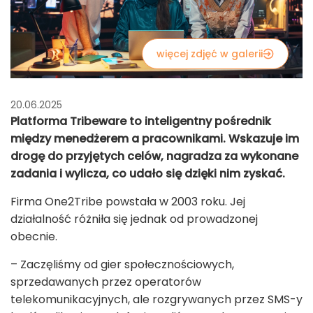
więcej zdjęć w galerii
20.06.2025
Platforma Tribeware to inteligentny pośrednik
między menedżerem a pracownikami. Wskazuje im
drogę do przyjętych celów, nagradza za wykonane
zadania i wylicza, co udało się dzięki nim zyskać.
Firma One2Tribe powstała w 2003 roku. Jej
działalność różniła się jednak od prowadzonej
obecnie.
– Zaczęliśmy od gier społecznościowych,
sprzedawanych przez operatorów
telekomunikacyjnych, ale rozgrywanych przez SMS-y