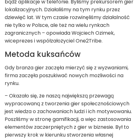
bądź aplikacje w telefonie. Byliśmy prekursorem gier
lokalizacyjnych. Działaliśmy na tym rynku przez
dziewięć lat. W tym czasie rozwinęliśmy działalność
nie tylko w Polsce, ale też na wielu rynkach
zagranicznych – opowiada Wojciech Ozimek,
wiceprezes i współzałożyciel One2Tribe.
Metoda kuksańców
Gdy branża gier zaczęła mierzyć się z wyzwaniami,
firma zaczęła poszukiwać nowych możliwości na
rynku.
– Okazało się, że naszą największą przewagą
wypracowaną z tworzenia gier społecznościowych
jest wiedza o zachowaniach ludzi i ich motywowaniu.
Poszliśmy w stronę gamifikacji, a więc zastosowania
elementów zaczerpniętych z gier w biznesie. Był to
pierwszy krok w kierunku stworzenia własnej