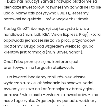
– Dużo nas nauczył. Zamiast rozwijać platformę za
pieniądze inwestorów, rozwinęliśmy za własne i to się
udało. Mamy dziś pozytywną EBIDTĘ, jesteśmy
notowani na giełdzie – mówi Wojciech Ozimek.
Z usług One2Tribe najczęściej korzysta branża
handlowa (m.in.: Lidl, IKEA, Vision Express, Play), która
odpowiada jednocześnie za 75 proc. przychodów
platformy. Drugą pod względem wielkości grupą
klientów jest farmacja (m.in. Bayer, Sanofi).
One2Tribe promuje się na konferencjach
branżowych i na targach retailowych.
– Co kwartał będziemy robili również własne
wydarzenia, takie jak śniadania biznesowe. Nadal
bywamy jeszcze na konferencjach z branży gier,
ponieważ wiele osób – zwłaszcza inwestorów – zna
nas z tego rynku. Organizujemy ponadto webinary.