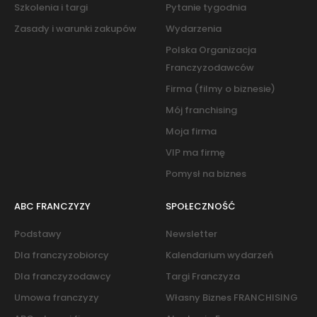
Szkolenia i targi
Pytanie tygodnia
Zasady i warunki zakupów
Wydarzenia
Polska Organizacja
Franczyzodawców
Firma (filmy o biznesie)
Mój franchising
Moja firma
VIP ma firmę
Pomysł na biznes
ABC FRANCZYZY
SPOŁECZNOŚĆ
Podstawy
Newsletter
Dla franczyzobiorcy
Kalendarium wydarzeń
Dla franczyzodawcy
Targi Franczyza
Umowa franczyzy
Własny Biznes FRANCHISING