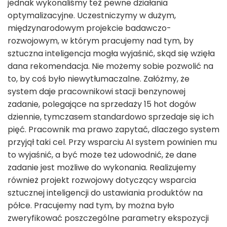
jednak wykonaliśmy też pewne działania
optymalizacyjne. Uczestniczymy w dużym,
międzynarodowym projekcie badawczo-
rozwojowym, w którym pracujemy nad tym, by
sztuczna inteligencja mogła wyjaśnić, skąd się wzięła
dana rekomendacja. Nie możemy sobie pozwolić na
to, by coś było niewytłumaczalne. Załóżmy, że
system daje pracownikowi stacji benzynowej
zadanie, polegające na sprzedaży 15 hot dogów
dziennie, tymczasem standardowo sprzedaje się ich
pięć. Pracownik ma prawo zapytać, dlaczego system
przyjął taki cel. Przy wsparciu AI system powinien mu
to wyjaśnić, a być może też udowodnić, że dane
zadanie jest możliwe do wykonania. Realizujemy
również projekt rozwojowy dotyczący wsparcia
sztucznej inteligencji do ustawiania produktów na
półce. Pracujemy nad tym, by można było
zweryfikować poszczególne parametry ekspozycji