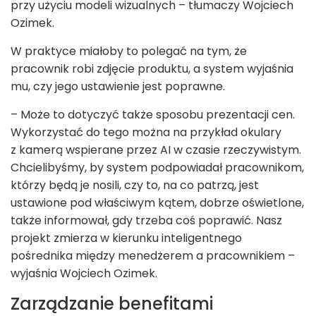
przy użyciu modeli wizualnych – tłumaczy Wojciech
Ozimek.
W praktyce miałoby to polegać na tym, że
pracownik robi zdjęcie produktu, a system wyjaśnia
mu, czy jego ustawienie jest poprawne.
– Może to dotyczyć także sposobu prezentacji cen.
Wykorzystać do tego można na przykład okulary
z kamerą wspierane przez AI w czasie rzeczywistym.
Chcielibyśmy, by system podpowiadał pracownikom,
którzy będą je nosili, czy to, na co patrzą, jest
ustawione pod właściwym kątem, dobrze oświetlone,
także informował, gdy trzeba coś poprawić. Nasz
projekt zmierza w kierunku inteligentnego
pośrednika między menedżerem a pracownikiem –
wyjaśnia Wojciech Ozimek.
Zarządzanie benefitami