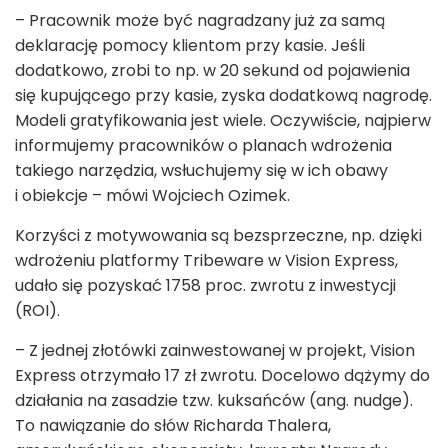
– Pracownik może być nagradzany już za samą
deklarację pomocy klientom przy kasie. Jeśli
dodatkowo, zrobi to np. w 20 sekund od pojawienia
się kupującego przy kasie, zyska dodatkową nagrodę.
Modeli gratyfikowania jest wiele. Oczywiście, najpierw
informujemy pracowników o planach wdrożenia
takiego narzędzia, wsłuchujemy się w ich obawy
i obiekcje – mówi Wojciech Ozimek.
Korzyści z motywowania są bezsprzeczne, np. dzięki
wdrożeniu platformy Tribeware w Vision Express,
udało się pozyskać 1758 proc. zwrotu z inwestycji
(ROI).
– Z jednej złotówki zainwestowanej w projekt, Vision
Express otrzymało 17 zł zwrotu. Docelowo dążymy do
działania na zasadzie tzw. kuksańców (ang. nudge).
To nawiązanie do słów Richarda Thalera,