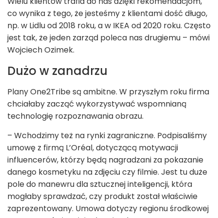
Wielu klientów trafia do nas dzięki rekomendacjom,
co wynika z tego, że jesteśmy z klientami dość długo,
np. w Lidlu od 2018 roku, a w IKEA od 2020 roku. Często
jest tak, że jeden zarząd poleca nas drugiemu – mówi
Wojciech Ozimek.
Dużo w zanadrzu
Plany One2Tribe są ambitne. W przyszłym roku firma
chciałaby zacząć wykorzystywać wspomnianą
technologię rozpoznawania obrazu.
– Wchodzimy też na rynki zagraniczne. Podpisaliśmy
umowę z firmą L’Oréal, dotyczącą motywacji
influencerów, którzy będą nagradzani za pokazanie
danego kosmetyku na zdjęciu czy filmie. Jest tu duże
pole do manewru dla sztucznej inteligencji, która
mogłaby sprawdzać, czy produkt został właściwie
zaprezentowany. Umowa dotyczy regionu środkowej