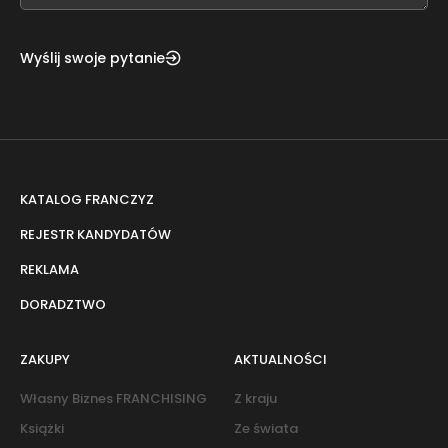
Wyślij swoje pytanie
KATALOG FRANCZYZ
REJESTR KANDYDATÓW
REKLAMA
DORADZTWO
ZAKUPY
AKTUALNOŚCI
Własny Biznes FRANCHISING
Z kraju
Książki
Ze świata