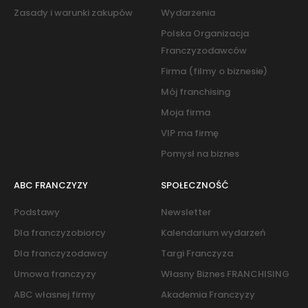
Zasady i warunki zakupów
Wydarzenia
Polska Organizacja
Franczyzodawców
Firma (filmy o biznesie)
Mój franchising
Moja firma
VIP ma firmę
Pomysł na biznes
ABC FRANCZYZY
SPOŁECZNOŚĆ
Podstawy
Newsletter
Dla franczyzobiorcy
Kalendarium wydarzeń
Dla franczyzodawcy
Targi Franczyza
Umowa franczyzy
Własny Biznes FRANCHISING
ABC własnej firmy
Akademia Franczyzy