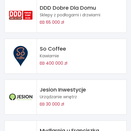
DDD Dobre Dla Domu
Sklepy z podłogami i drzwiami
65 000 zł
So Coffee
Kawiarnie
400 000 zł
Jesion Inwestycje
Urządzanie wnętrz
30 000 zł
Mydlarnia u Franciszka