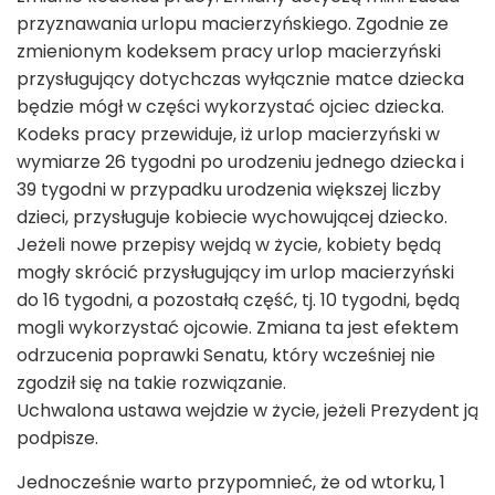
przyznawania urlopu macierzyńskiego. Zgodnie ze
zmienionym kodeksem pracy urlop macierzyński
przysługujący dotychczas wyłącznie matce dziecka
będzie mógł w części wykorzystać ojciec dziecka.
Kodeks pracy przewiduje, iż urlop macierzyński w
wymiarze 26 tygodni po urodzeniu jednego dziecka i
39 tygodni w przypadku urodzenia większej liczby
dzieci, przysługuje kobiecie wychowującej dziecko.
Jeżeli nowe przepisy wejdą w życie, kobiety będą
mogły skrócić przysługujący im urlop macierzyński
do 16 tygodni, a pozostałą część, tj. 10 tygodni, będą
mogli wykorzystać ojcowie. Zmiana ta jest efektem
odrzucenia poprawki Senatu, który wcześniej nie
zgodził się na takie rozwiązanie.
Uchwalona ustawa wejdzie w życie, jeżeli Prezydent ją
podpisze.
Jednocześnie warto przypomnieć, że od wtorku, 1