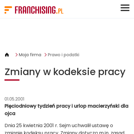
Panel zarządzania plikami cookies
Moja firma
Prawo i podatki
Zmiany w kodeksie pracy
01.05.2001
Pięciodniowy tydzień pracy i urlop macierzyński dla
ojca
Dnia 25 kwietnia 2001 r. Sejm uchwalił ustawę o
zmianie kodeksu pracy. Zmiany dotyczą m.in. zasad