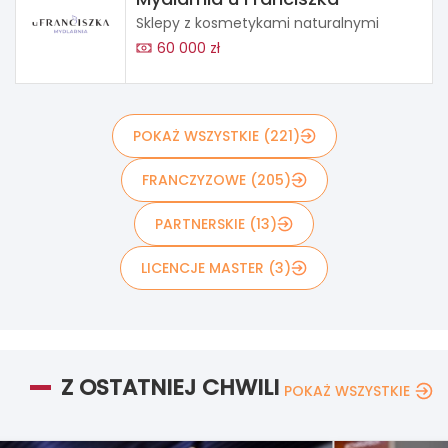
Sklepy z kosmetykami naturalnymi
60 000 zł
POKAŻ WSZYSTKIE (221)
FRANCZYZOWE (205)
PARTNERSKIE (13)
LICENCJE MASTER (3)
Z OSTATNIEJ CHWILI
POKAŻ WSZYSTKIE