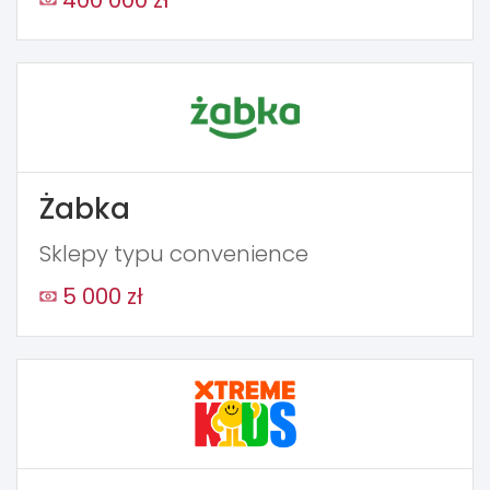
Żabka
Sklepy typu convenience
5 000 zł