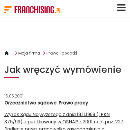
Panel zarządzania plikami cookies
Moja firma
Prawo i podatki
Jak wręczyć wymówienie
16.05.2001
Orzecznictwo sądowe: Prawo pracy
Wyrok Sądu Najwyższego z dnia 18.11.1999 (I PKN
375/99), opublikowany w OSNAP z 2001 nr 7, poz. 227:
Podjęcie przez pracownika zawiadomienia o