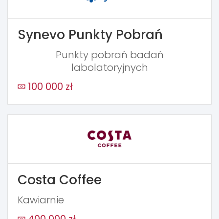
Synevo Punkty Pobrań
Punkty pobrań badań
labolatoryjnych
100 000 zł
Costa Coffee
Kawiarnie
400 000 zł