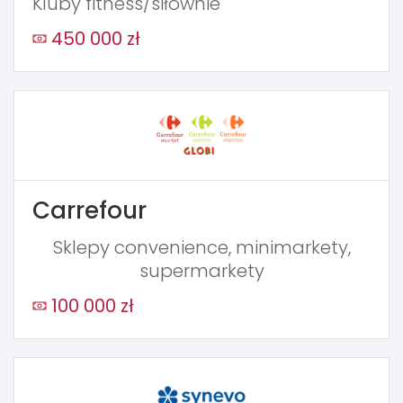
Kluby fitness/siłownie
450 000 zł
Carrefour
Sklepy convenience, minimarkety,
supermarkety
100 000 zł