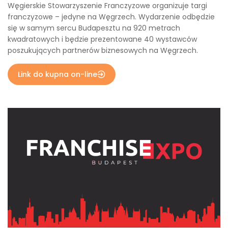
Węgierskie Stowarzyszenie Franczyzowe organizuje targi
franczyzowe – jedyne na Węgrzech. Wydarzenie odbędzie
się w samym sercu Budapesztu na 920 metrach
kwadratowych i będzie prezentowane 40 wystawców
poszukujących partnerów biznesowych na Węgrzech.
Link do kupna on-line