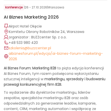
konferencje
|
26 - 27.10.2026
|
Warszawa
AI Biznes Marketing 2026
Airpot Hotel Okęcie
Komitetu Obrony Robotników 24, Warszawa
organizator : BUZZcenter Sp. z o.o.
+48 533 980 420
szkolenia@buzzcenter.pl
aibiznesforum.pl/edycja/ai-biznes-forum-marketing-
2026
AI Biznes Forum: Marketing B2B
to piąta edycja konferencji
AI Biznes Forum, tym razem poświęcona wykorzystaniu
sztucznej inteligencji w
marketingu, sprzedaży i budowaniu
przewagi konkurencyjnej firm B2B.
To wydarzenie dla dyrektorów marketingu, liderów
zespołów, specjalistów marketingu B2B oraz osób
odpowiedzialnych za generowanie leadów, kampanie,
content, CRM, marketing automation i współpracę ze