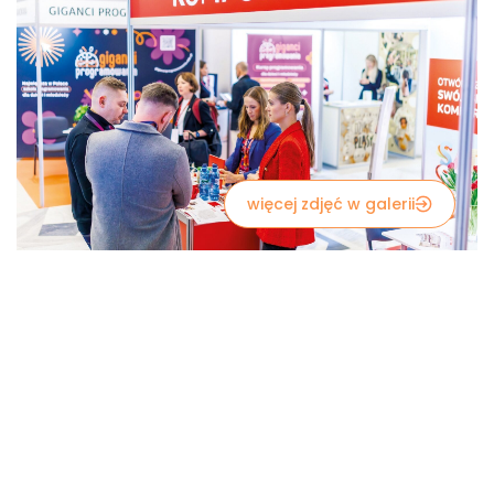
więcej zdjęć w galerii