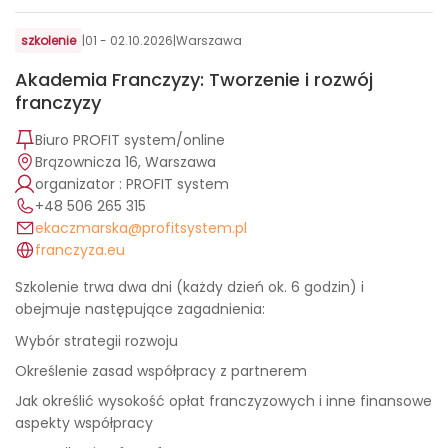
szkolenie
|
01 - 02.10.2026
|
Warszawa
Akademia Franczyzy: Tworzenie i rozwój
franczyzy
Biuro PROFIT system/online
Brązownicza 16, Warszawa
organizator : PROFIT system
+48 506 265 315
ekaczmarska@profitsystem.pl
franczyza.eu
Szkolenie trwa dwa dni (każdy dzień ok. 6 godzin) i
obejmuje następujące zagadnienia:
Wybór strategii rozwoju
Określenie zasad współpracy z partnerem
Jak określić wysokość opłat franczyzowych i inne finansowe
aspekty współpracy