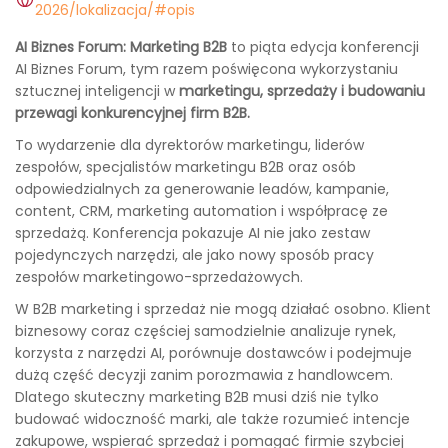
2026/lokalizacja/#opis
AI Biznes Forum: Marketing B2B
to piąta edycja konferencji
AI Biznes Forum, tym razem poświęcona wykorzystaniu
sztucznej inteligencji w
marketingu, sprzedaży i budowaniu
przewagi konkurencyjnej firm B2B.
To wydarzenie dla dyrektorów marketingu, liderów
zespołów, specjalistów marketingu B2B oraz osób
odpowiedzialnych za generowanie leadów, kampanie,
content, CRM, marketing automation i współpracę ze
sprzedażą. Konferencja pokazuje AI nie jako zestaw
pojedynczych narzędzi, ale jako nowy sposób pracy
zespołów marketingowo-sprzedażowych.
W B2B marketing i sprzedaż nie mogą działać osobno. Klient
biznesowy coraz częściej samodzielnie analizuje rynek,
korzysta z narzędzi AI, porównuje dostawców i podejmuje
dużą część decyzji zanim porozmawia z handlowcem.
Dlatego skuteczny marketing B2B musi dziś nie tylko
budować widoczność marki, ale także rozumieć intencje
zakupowe, wspierać sprzedaż i pomagać firmie szybciej