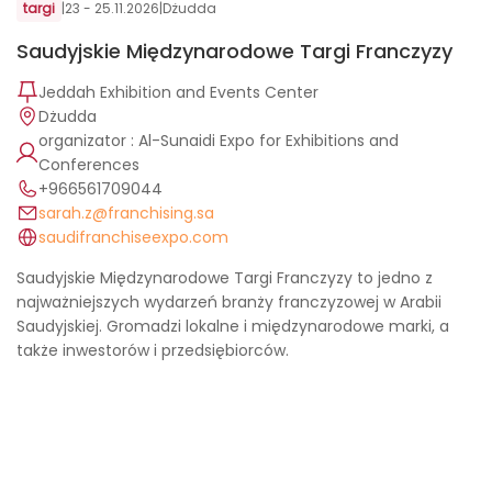
targi
|
23 - 25.11.2026
|
Dżudda
Saudyjskie Międzynarodowe Targi Franczyzy
Jeddah Exhibition and Events Center
Dżudda
organizator : Al-Sunaidi Expo for Exhibitions and
Conferences
+966561709044
sarah.z@franchising.sa
saudifranchiseexpo.com
Saudyjskie Międzynarodowe Targi Franczyzy to jedno z
najważniejszych wydarzeń branży franczyzowej w Arabii
Saudyjskiej. Gromadzi lokalne i międzynarodowe marki, a
także inwestorów i przedsiębiorców.