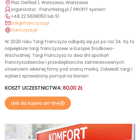
Plac Defilad 1, Warszawa, Warszawa
organizator : Franchising.pl / PROFIT system
+48 22 5608050 lub 51
bok@franczyza.pl
franczyza.pl
W 2026 roku Targi Franczyza odbędą się już po raz 24. Są to
największe targi franczyzowe w Europie Środkowo-
Wschodniej. Targi Franczyza to dwa dni spotkań
franczyzodawców i przedsiębiorców zainteresowanych
otwarciem własnej firmy pod znaną marką. Odwiedź targi i
wybierz sprawdzony pomysł na biznes!
KOSZT UCZESTNICTWA:
80,00 ZŁ
Link do kupna on-line