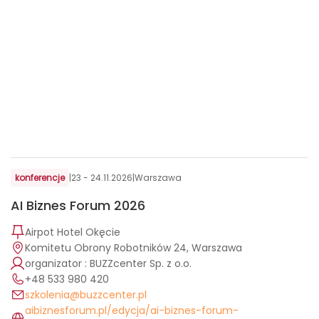
konferencje
|
23 - 24.11.2026
|
Warszawa
AI Biznes Forum 2026
Airpot Hotel Okęcie
Komitetu Obrony Robotników 24, Warszawa
organizator : BUZZcenter Sp. z o.o.
+48 533 980 420
szkolenia@buzzcenter.pl
aibiznesforum.pl/edycja/ai-biznes-forum-