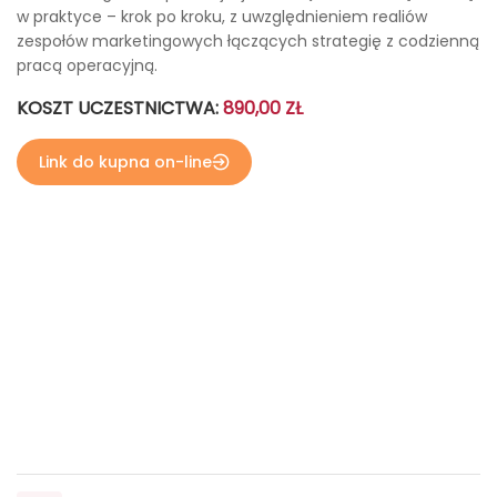
w praktyce – krok po kroku, z uwzględnieniem realiów
zespołów marketingowych łączących strategię z codzienną
pracą operacyjną.
KOSZT UCZESTNICTWA:
890,00 ZŁ
Link do kupna on-line