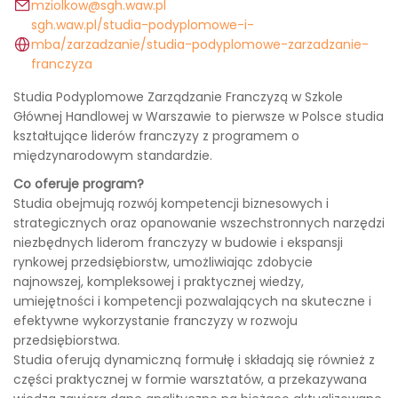
mziolkow@sgh.waw.pl
sgh.waw.pl/studia-podyplomowe-i-
mba/zarzadzanie/studia-podyplomowe-zarzadzanie-
franczyza
Studia Podyplomowe Zarządzanie Franczyzą w Szkole
Głównej Handlowej w Warszawie to pierwsze w Polsce studia
kształtujące liderów franczyzy z programem o
międzynarodowym standardzie.
Co oferuje program?
Studia obejmują rozwój kompetencji biznesowych i
strategicznych oraz opanowanie wszechstronnych narzędzi
niezbędnych liderom franczyzy w budowie i ekspansji
rynkowej przedsiębiorstw, umożliwiając zdobycie
najnowszej, kompleksowej i praktycznej wiedzy,
umiejętności i kompetencji pozwalających na skuteczne i
efektywne wykorzystanie franczyzy w rozwoju
przedsiębiorstwa.
Studia oferują dynamiczną formułę i składają się również z
części praktycznej w formie warsztatów, a przekazywana