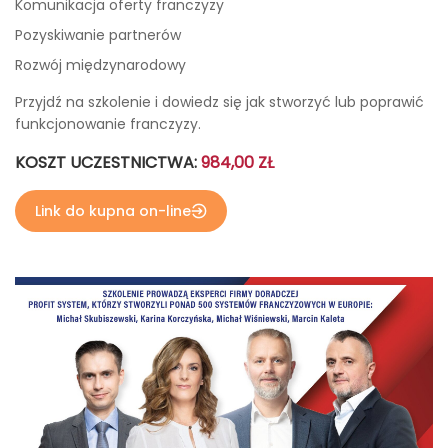
Komunikacja oferty franczyzy
Pozyskiwanie partnerów
Rozwój międzynarodowy
Przyjdź na szkolenie i dowiedz się jak stworzyć lub poprawić
funkcjonowanie franczyzy.
KOSZT UCZESTNICTWA:
984,00 ZŁ
Link do kupna on-line