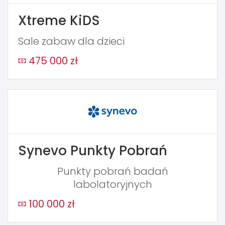
Xtreme KiDS
Sale zabaw dla dzieci
475 000 zł
Synevo Punkty Pobrań
Punkty pobrań badań
labolatoryjnych
100 000 zł