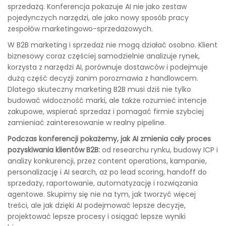
sprzedażą. Konferencja pokazuje AI nie jako zestaw
pojedynczych narzędzi, ale jako nowy sposób pracy
zespołów marketingowo-sprzedażowych.
W B2B marketing i sprzedaż nie mogą działać osobno. Klient
biznesowy coraz częściej samodzielnie analizuje rynek,
korzysta z narzędzi AI, porównuje dostawców i podejmuje
dużą część decyzji zanim porozmawia z handlowcem.
Dlatego skuteczny marketing B2B musi dziś nie tylko
budować widoczność marki, ale także rozumieć intencje
zakupowe, wspierać sprzedaż i pomagać firmie szybciej
zamieniać zainteresowanie w realny pipeline.
Podczas konferencji pokażemy, jak AI zmienia cały proces
pozyskiwania klientów B2B:
od researchu rynku, budowy ICP i
analizy konkurencji, przez content operations, kampanie,
personalizację i AI search, aż po lead scoring, handoff do
sprzedaży, raportowanie, automatyzację i rozwiązania
agentowe. Skupimy się nie na tym, jak tworzyć więcej
treści, ale jak dzięki AI podejmować lepsze decyzje,
projektować lepsze procesy i osiągać lepsze wyniki