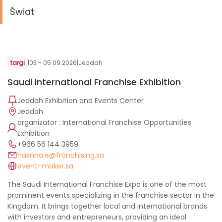
Świat
targi
|
03 - 05.09.2026
|
Jeddah
Saudi International Franchise Exhibition
Jeddah Exhibition and Events Center
Jeddah
organizator : International Franchise Opportunities
Exhibition
⁦+966 56 144 3959⁩
hasnna.e@franchising.sa
event-maker.sa
The Saudi International Franchise Expo is one of the most
prominent events specializing in the franchise sector in the
Kingdom. It brings together local and international brands
with investors and entrepreneurs, providing an ideal