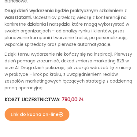
biznesowe.
Drugi dzień wydarzenia będzie praktycznym szkoleniem z
warsztatami.
Uczestnicy przełożą wiedzę z konferencji na
konkretne działania i narzędzia, które mogą wykorzystać w
swoich organizacjach – od analizy rynku i klientów, przez
planowanie kampanii i tworzenie treści, po personalizację,
wsparcie sprzedaży oraz pierwsze automatyzacje.
Dzięki temu wydarzenie nie kończy się na inspiracji. Pierwszy
dzień pomaga zrozumieć, dokąd zmierza marketing B2B w
erze AI. Drugi dzień pokazuje, jak zacząć wdrażać tę zmianę
w praktyce – krok po kroku, z uwzględnieniem realiów
zespołów marketingowych łączących strategię z codzienną
pracą operacyjną.
KOSZT UCZESTNICTWA:
790,00 ZŁ
Link do kupna on-line