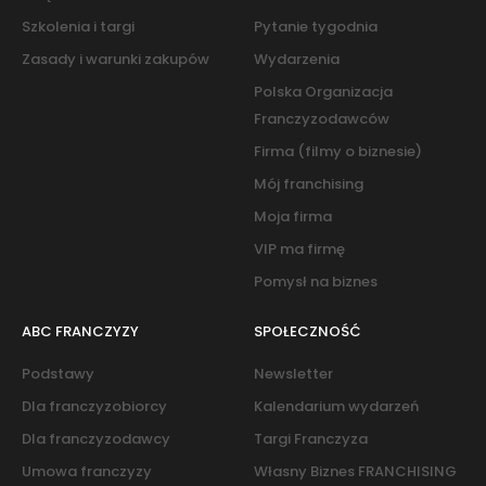
Szkolenia i targi
Pytanie tygodnia
Zasady i warunki zakupów
Wydarzenia
Polska Organizacja
Franczyzodawców
Firma (filmy o biznesie)
Mój franchising
Moja firma
VIP ma firmę
Pomysł na biznes
ABC FRANCZYZY
SPOŁECZNOŚĆ
Podstawy
Newsletter
Dla franczyzobiorcy
Kalendarium wydarzeń
Dla franczyzodawcy
Targi Franczyza
Umowa franczyzy
Własny Biznes FRANCHISING