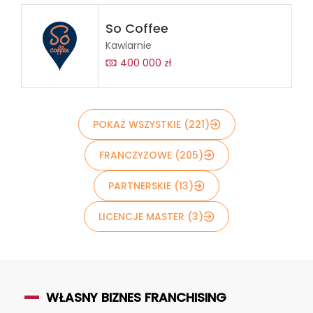
So Coffee
Kawiarnie
400 000 zł
POKAŻ WSZYSTKIE (221)
FRANCZYZOWE (205)
PARTNERSKIE (13)
LICENCJE MASTER (3)
WŁASNY BIZNES FRANCHISING