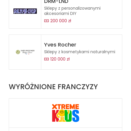
DRM-LND
Sklepy z personalizowanymi
akcesoriami DIY
200 000 zł
Yves Rocher
Sklepy z kosmetykami naturalnymi
120 000 zł
WYRÓŻNIONE FRANCZYZY