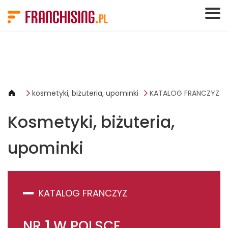
Panel zarządzania plikami cookies
kosmetyki, biżuteria, upominki
KATALOG FRANCZYZ
Kosmetyki, biżuteria,
upominki
KATALOG FRANCZYZ
NR
1
W POLSCE.