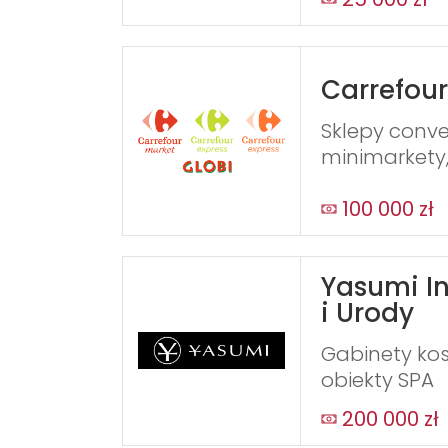
Carrefour
Sklepy conve
minimarkety
100 000 zł
Yasumi In
i Urody
Gabinety kos
obiekty SPA
200 000 zł