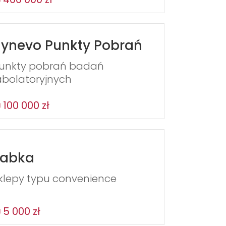
ynevo Punkty Pobrań
unkty pobrań badań
abolatoryjnych
100 000 zł
Żabka
klepy typu convenience
5 000 zł