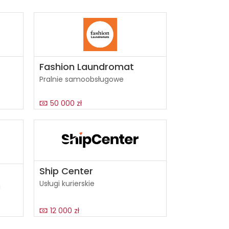
Fashion Laundromat
Pralnie samoobsługowe
50 000 zł
Ship Center
Usługi kurierskie
i
12 000 zł