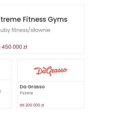
treme Fitness Gyms
luby fitness/siłownie
450 000 zł
Da Grasso
i
Pizzerie
200 000 zł