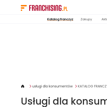
Panel zarządzania plikami cookies
Katalog franczyz
Zakupy
Akt
usługi dla konsumentów
KATALOG FRANCZ
Usługi dla konsu