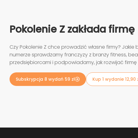
Pokolenie Z zakłada firmę
Czy Pokolenie Z chce prowadzić własne firmy? Jakie 
numerze sprawdzamy franczyzy z branży fitness, bea
przedsiębiorcami i podpowiadamy, jak rozwijać firm
Subskrypcja 8 wydań 59 zł
Kup 1 wydanie 12,90 