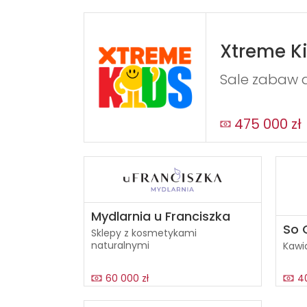
Xtreme K
Sale zabaw d
475 000 zł
Mydlarnia u Franciszka
So 
Sklepy z kosmetykami
naturalnymi
Kawi
60 000 zł
4