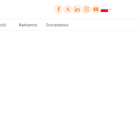
ość
Reklama
Doradztwo