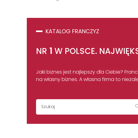
KATALOG FRANCZYZ
NR
1
W POLSCE. NAJWIĘK
Jaki biznes jest najlepszy dla Ciebie? Fr
na własny biznes. A własna firma to nieza