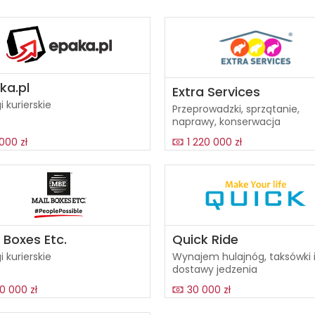
ka.pl
Extra Services
i kurierskie
Przeprowadzki, sprzątanie,
naprawy, konserwacja
000 zł
1 220 000 zł
 Boxes Etc.
Quick Ride
i kurierskie
Wynajem hulajnóg, taksówki 
dostawy jedzenia
0 000 zł
30 000 zł