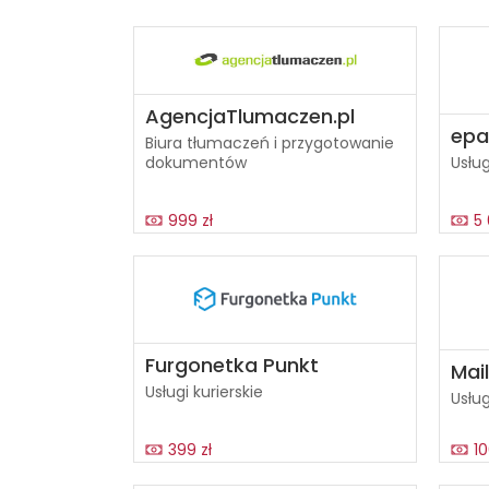
AgencjaTlumaczen.pl
epa
Biura tłumaczeń i przygotowanie
dokumentów
Usług
999 zł
5 
Furgonetka Punkt
Mail
Usługi kurierskie
Usług
399 zł
10