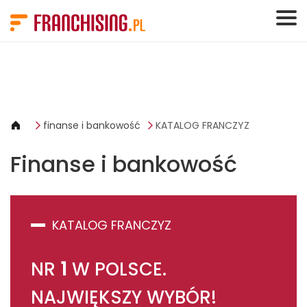
Panel zarządzania plikami cookies
finanse i bankowość
KATALOG FRANCZYZ
Finanse i bankowość
KATALOG FRANCZYZ
NR
1
W POLSCE.
NAJWIĘKSZY WYBÓR!