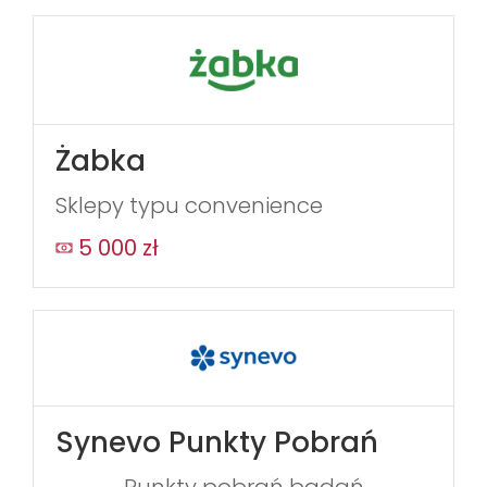
Żabka
Sklepy typu convenience
5 000 zł
Synevo Punkty Pobrań
Punkty pobrań badań