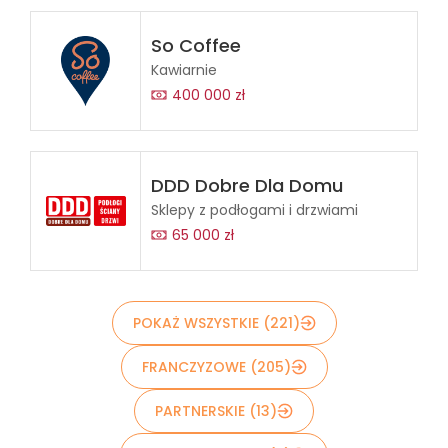
So Coffee
Kawiarnie
400 000 zł
DDD Dobre Dla Domu
Sklepy z podłogami i drzwiami
65 000 zł
POKAŻ WSZYSTKIE (221)
FRANCZYZOWE (205)
PARTNERSKIE (13)