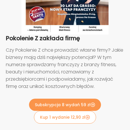
Pokolenie Z zakłada firmę
Czy Pokolenie Z chce prowadzić własne firmy? Jakie
biznesy mają dziś największy potencjał? W tym
numerze sprawdzamy franczyzy z branży fitness,
beauty i nieruchomości, rozmawiamy z
przedsiębiorcami i podpowiadamy, jak rozwijać
firmę oraz unikać kosztownych błędów.
Subskrypcja 8 wydań 59 zł
Kup 1 wydanie 12,90 zł