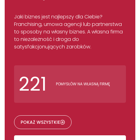
Jaki biznes jest najlepszy dla Ciebie?
Franchising, umowa agencji lub partnerstwa
to sposoby na własny biznes. A własna firma
to niezależność i droga do
satysfakcjonujących zarobków.
221
POMYSŁÓW NA WŁASNĄ FIRMĘ
POKAŻ WSZYSTKIE