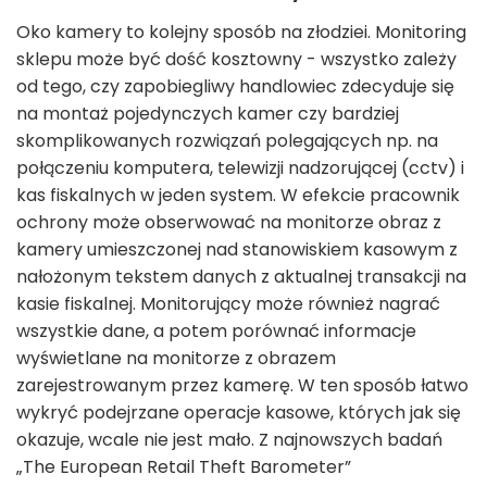
Oko kamery to kolejny sposób na złodziei. Monitoring
sklepu może być dość kosztowny - wszystko zależy
od tego, czy zapobiegliwy handlowiec zdecyduje się
na montaż pojedynczych kamer czy bardziej
skomplikowanych rozwiązań polegających np. na
połączeniu komputera, telewizji nadzorującej (cctv) i
kas fiskalnych w jeden system. W efekcie pracownik
ochrony może obserwować na monitorze obraz z
kamery umieszczonej nad stanowiskiem kasowym z
nałożonym tekstem danych z aktualnej transakcji na
kasie fiskalnej. Monitorujący może również nagrać
wszystkie dane, a potem porównać informacje
wyświetlane na monitorze z obrazem
zarejestrowanym przez kamerę. W ten sposób łatwo
wykryć podejrzane operacje kasowe, których jak się
okazuje, wcale nie jest mało. Z najnowszych badań
„The European Retail Theft Barometer”