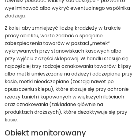
również posiadać własny kod dostępu - pozwoli to
wyeliminować albo wykryć ewentualnego wspólnika
złodzieja.
Z kolei, aby zmniejszyć liczbę kradzieży w trakcie
pracy obiektu, warto zadbać o specjalne
zabezpieczenia towarów w postaci „metek”
wykrywanych przy stanowiskach kasowych albo
przy wyjściu z części sklepowej. W handlu stosuje się
najczęściej trzy rodzaje oznakowania towarów: klipsy
albo metki umieszczane na odzieży i odczepiane przy
kasie, metki nieodczepiane (zostają nawet po
opuszczeniu sklepu), które stosuje się przy ochronie
rzeczy tanich i kupowanych w większych ilościach
oraz oznakowania (zakładane głównie na
produktach droższych), które dezaktywuje się przy
kasie.
Obiekt monitorowany