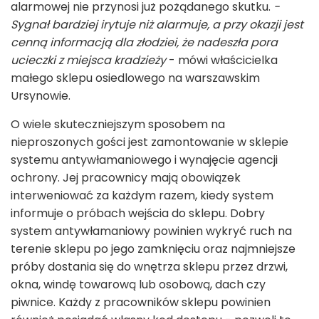
alarmowej nie przynosi już pożądanego skutku.
-
Sygnał bardziej irytuje niż alarmuje, a przy okazji jest
cenną informacją dla złodziei, że nadeszła pora
ucieczki z miejsca kradzieży
- mówi właścicielka
małego sklepu osiedlowego na warszawskim
Ursynowie.
O wiele skuteczniejszym sposobem na
nieproszonych gości jest zamontowanie w sklepie
systemu antywłamaniowego i wynajęcie agencji
ochrony. Jej pracownicy mają obowiązek
interweniować za każdym razem, kiedy system
informuje o próbach wejścia do sklepu. Dobry
system antywłamaniowy powinien wykryć ruch na
terenie sklepu po jego zamknięciu oraz najmniejsze
próby dostania się do wnętrza sklepu przez drzwi,
okna, windę towarową lub osobową, dach czy
piwnice. Każdy z pracowników sklepu powinien