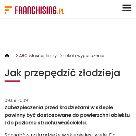
Panel zarządzania plikami cookies
ABC własnej firmy
Lokal i wyposażenie
Jak przepędzić złodzieja
09.09.2009
Zabezpieczenia przed kradzieżami w sklepie
powinny być dostosowane do powierzchni obiektu
i do poziomu strachu właściciela.
Sposobów na kradzieże w sklepie jest wiele. Do