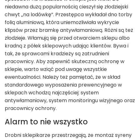
niedawna dużą popularnością cieszył się złodziejski
chwyt „na lodówkę”. Przestępca wykładał dno torby
folią aluminiową, która uniemożliwiała wykrycie
klipsów przez bramkę antywłamaniową. Różni są też
złodzieje. Włamują się przed otwarciem sklepu albo
kradną z półek sklepowych udając klientów. Bywa i
tak, że sprawcami kradzieży są zatrudnieni
pracownicy. Aby zapewnić skuteczną ochronę w
sklepie, warto wziąć pod uwagę wszystkie
ewentualności. Należy też pamiętać, że w skład
standardowego wyposażenia prewencyjnego w
sklepach wchodzą najczęściej: system
antywłamaniowy, system monitoringu wizyjnego oraz
pracownicy ochrony.
Alarm to nie wszystko
Drobni sklepikarze przestrzegają, że montaż syreny