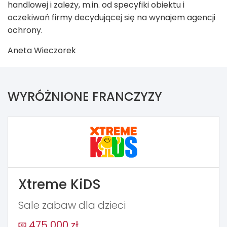
handlowej i zależy, m.in. od specyfiki obiektu i
oczekiwań firmy decydującej się na wynajem agencji
ochrony.
Aneta Wieczorek
WYRÓŻNIONE FRANCZYZY
Xtreme KiDS
Sale zabaw dla dzieci
475 000 zł