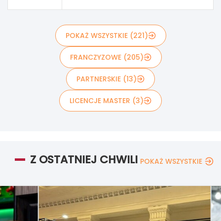
POKAŻ WSZYSTKIE (221)
FRANCZYZOWE (205)
PARTNERSKIE (13)
LICENCJE MASTER (3)
Z OSTATNIEJ CHWILI
POKAŻ WSZYSTKIE