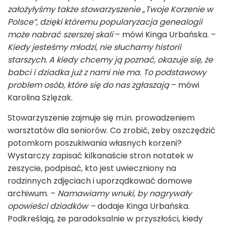
założyłyśmy także stowarzyszenie „Twoje Korzenie w
Polsce”, dzięki któremu popularyzacja genealogii
może nabrać szerszej skali
– mówi Kinga Urbańska. –
Kiedy jesteśmy młodzi, nie słuchamy historii
starszych. A kiedy chcemy ją poznać, okazuje się, że
babci i dziadka już z nami nie ma. To podstawowy
problem osób, które się do nas zgłaszają
– mówi
Karolina Szlęzak.
Stowarzyszenie zajmuje się m.in. prowadzeniem
warsztatów dla seniorów. Co zrobić, żeby oszczędzić
potomkom poszukiwania własnych korzeni?
Wystarczy zapisać kilkanaście stron notatek w
zeszycie, podpisać, kto jest uwieczniony na
rodzinnych zdjęciach i uporządkować domowe
archiwum. –
Namawiamy wnuki, by nagrywały
opowieści dziadków –
dodaje Kinga Urbańska.
Podkreślają, że paradoksalnie w przyszłości, kiedy