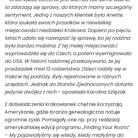
to zdarzają się sprawy, do których mamy szczególny
sentyment. Jedną z naszych klientek była Anette,
która szukała swoich przodków w niewielkiej
miejscowości niedaleko Krakowa. Dopiero po pięciu
latach udało się rozwiązać tę sprawę, bo jej rodzina
była bardzo mobilna. Z tej małej miejscowości
wyprowadziła się do Czech, a potem wyemigrowała
do USA. W historii rodzinnej przekazywano, że jej
pradziadek miał 13 rodzeństwa. Dzieci rodziły się w
trakcie tej podróży. Były rejestrowane w różnych
urzędach. Jednak do Stanów Zjednoczonych dotarła
jedynie dwójka z nich
– opowiada Karolina Szlęzak.
Z doświadczenia krakowianek chętnie korzystają
Amerykanie, gdzie branża genealogiczna notuje
ogromne zyski. Pomagały one np. przy realizacji
amerykańskiej edycji programu „Finding Your Roots”.
–
My pojawiałyśmy się wtedy, kiedy miałyśmy do