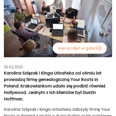
więcej zdjęć w galerii
20.02.2020
Karolina Szlęzak i Kinga Urbańska od ośmiu lat
prowadzą firmę genealogiczną Your Roots in
Poland. Krakowiankom udało się podbić również
Hollywood. Jednym z ich klientów był Dustin
Hoffman.
Karolina Szlęzak i Kinga Urbańska założyły firmę Your
Roots in Poland z myślą o dużej liczbie osób polskiego