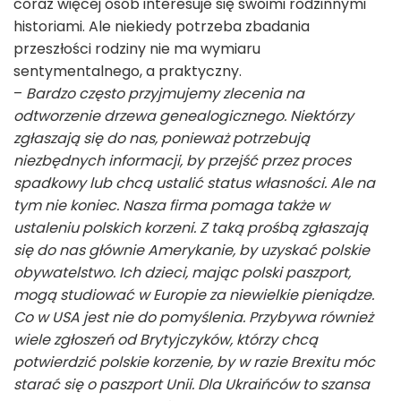
coraz więcej osób interesuje się swoimi rodzinnymi
historiami. Ale niekiedy potrzeba zbadania
przeszłości rodziny nie ma wymiaru
sentymentalnego, a praktyczny.
–
Bardzo często przyjmujemy zlecenia na
odtworzenie drzewa genealogicznego. Niektórzy
zgłaszają się do nas, ponieważ potrzebują
niezbędnych informacji, by przejść przez proces
spadkowy lub chcą ustalić status własności. Ale na
tym nie koniec. Nasza firma pomaga także w
ustaleniu polskich korzeni. Z taką prośbą zgłaszają
się do nas głównie Amerykanie, by uzyskać polskie
obywatelstwo. Ich dzieci, mając polski paszport,
mogą studiować w Europie za niewielkie pieniądze.
Co w USA jest nie do pomyślenia. Przybywa również
wiele zgłoszeń od Brytyjczyków, którzy chcą
potwierdzić polskie korzenie, by w razie Brexitu móc
starać się o paszport Unii. Dla Ukraińców to szansa