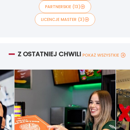
PARTNERSKIE (13)
LICENCJE MASTER (3)
Z OSTATNIEJ CHWILI
POKAŻ WSZYSTKIE