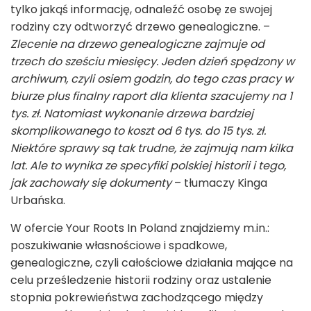
tylko jakąś informację, odnaleźć osobę ze swojej
rodziny czy odtworzyć drzewo genealogiczne. –
Zlecenie na drzewo genealogiczne zajmuje od
trzech do sześciu miesięcy. Jeden dzień spędzony w
archiwum, czyli osiem godzin, do tego czas pracy w
biurze plus finalny raport dla klienta szacujemy na 1
tys. zł. Natomiast wykonanie drzewa bardziej
skomplikowanego to koszt od 6 tys. do 15 tys. zł.
Niektóre sprawy są tak trudne, że zajmują nam kilka
lat. Ale to wynika ze specyfiki polskiej historii i tego,
jak zachowały się dokumenty
– tłumaczy Kinga
Urbańska.
W ofercie Your Roots In Poland znajdziemy m.in.:
poszukiwanie własnościowe i spadkowe,
genealogiczne, czyli całościowe działania mające na
celu prześledzenie historii rodziny oraz ustalenie
stopnia pokrewieństwa zachodzącego między