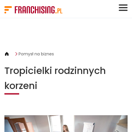
Panel zarządzania plikami cookies
Pomysł na biznes
Tropicielki rodzinnych
korzeni