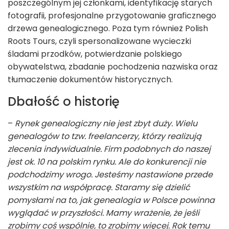
poszczególnym jej członkami, identyfikację starych
fotografii, profesjonalne przygotowanie graficznego
drzewa genealogicznego. Poza tym również Polish
Roots Tours, czyli spersonalizowane wycieczki
śladami przodków, potwierdzanie polskiego
obywatelstwa, zbadanie pochodzenia nazwiska oraz
tłumaczenie dokumentów historycznych.
Dbałość o historię
–
Rynek genealogiczny nie jest zbyt duży. Wielu
genealogów to tzw. freelancerzy, którzy realizują
zlecenia indywidualnie. Firm podobnych do naszej
jest ok. 10 na polskim rynku. Ale do konkurencji nie
podchodzimy wrogo. Jesteśmy nastawione przede
wszystkim na współpracę. Staramy się dzielić
pomysłami na to, jak genealogia w Polsce powinna
wyglądać w przyszłości. Mamy wrażenie, że jeśli
zrobimy coś wspólnie, to zrobimy więcej. Rok temu