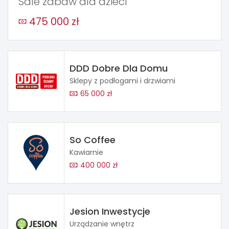
Sale zabaw dla dzieci
475 000 zł
DDD Dobre Dla Domu
Sklepy z podłogami i drzwiami
65 000 zł
So Coffee
Kawiarnie
400 000 zł
Jesion Inwestycje
Urządzanie wnętrz