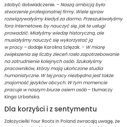
zdobyć doświadczenie. –
Naszą ambicją było
stworzenie profesjonalnej firmy. Wiele spraw
rozwiązywałyśmy kiedyś za darmo. Przeszukiwałyśmy
fora internetowe, by nauczyć się, jak te usługi
prowadzić. Miałyśmy wiedzę historyczną, ale
musiałyśmy nauczyć się wykorzystać ją
w pracy –
dodaje Karolina Szlęzak. –
W miarę
zwiększenia się liczby zleceń rosło zapotrzebowanie
na zatrudnienie kolejnych osób. Szukałyśmy
pracowników, którzy mają ukończone studia
humanistyczne. W tej pracy niezbędna jest także
znajomość języków obcych. W tym momencie
pracuje w naszym biurze osiem osób
– tłumaczy
Kinga Urbańska.
Dla korzyści i z sentymentu
Założycielki Your Roots in Poland zwracają uwagę, że