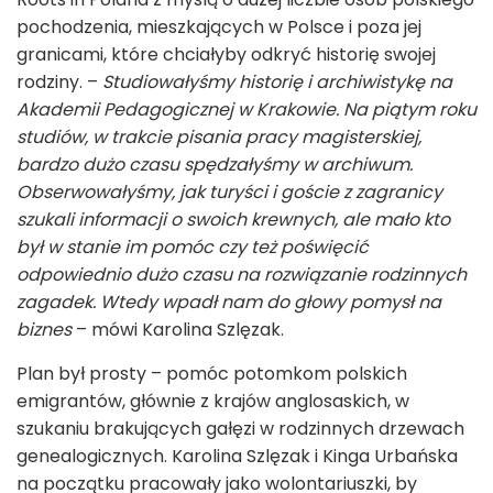
pochodzenia, mieszkających w Polsce i poza jej
granicami, które chciałyby odkryć historię swojej
rodziny. –
Studiowałyśmy historię i archiwistykę na
Akademii Pedagogicznej w Krakowie. Na piątym roku
studiów, w trakcie pisania pracy magisterskiej,
bardzo dużo czasu spędzałyśmy w archiwum.
Obserwowałyśmy, jak turyści i goście z zagranicy
szukali informacji o swoich krewnych, ale mało kto
był w stanie im pomóc czy też poświęcić
odpowiednio dużo czasu na rozwiązanie rodzinnych
zagadek. Wtedy wpadł nam do głowy pomysł na
biznes
– mówi Karolina Szlęzak.
Plan był prosty – pomóc potomkom polskich
emigrantów, głównie z krajów anglosaskich, w
szukaniu brakujących gałęzi w rodzinnych drzewach
genealogicznych. Karolina Szlęzak i Kinga Urbańska
na początku pracowały jako wolontariuszki, by