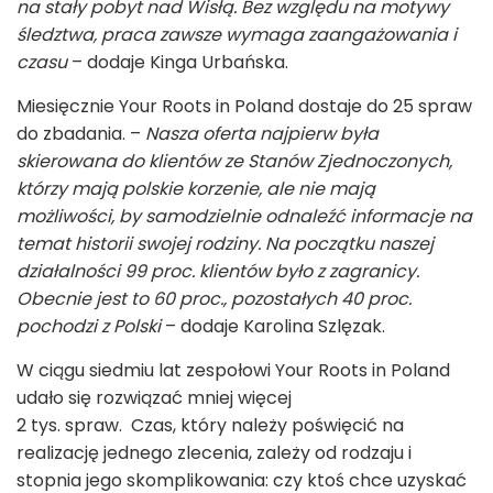
na stały pobyt nad Wisłą. Bez względu na motywy
śledztwa, praca zawsze wymaga zaangażowania i
czasu
– dodaje Kinga Urbańska.
Miesięcznie Your Roots in Poland dostaje do 25 spraw
do zbadania. –
Nasza oferta najpierw była
skierowana do klientów ze Stanów Zjednoczonych,
którzy mają polskie korzenie, ale nie mają
możliwości, by samodzielnie odnaleźć informacje na
temat historii swojej rodziny. Na początku naszej
działalności 99 proc. klientów było z zagranicy.
Obecnie jest to 60 proc., pozostałych 40 proc.
pochodzi z Polski
– dodaje Karolina Szlęzak.
W ciągu siedmiu lat zespołowi Your Roots in Poland
udało się rozwiązać mniej więcej
2 tys. spraw. Czas, który należy poświęcić na
realizację jednego zlecenia, zależy od rodzaju i
stopnia jego skomplikowania: czy ktoś chce uzyskać