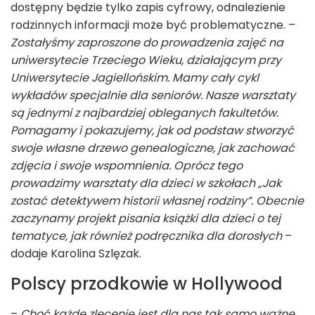
dostępny będzie tylko zapis cyfrowy, odnalezienie
rodzinnych informacji może być problematyczne. –
Zostałyśmy zaproszone do prowadzenia zajęć na
uniwersytecie Trzeciego Wieku, działającym przy
Uniwersytecie Jagiellońskim. Mamy cały cykl
wykładów specjalnie dla seniorów. Nasze warsztaty
są jednymi z najbardziej obleganych fakultetów.
Pomagamy i pokazujemy, jak od podstaw stworzyć
swoje własne drzewo genealogiczne, jak zachować
zdjęcia i swoje wspomnienia. Oprócz tego
prowadzimy warsztaty dla dzieci w szkołach „Jak
zostać detektywem historii własnej rodziny”. Obecnie
zaczynamy projekt pisania książki dla dzieci o tej
tematyce, jak również podręcznika dla dorosłych
–
dodaje Karolina Szlęzak.
Polscy przodkowie w Hollywood
–
Choć każde zlecenie jest dla nas tak samo ważne,