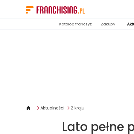
Panel zarządzania plikami cookies
Katalog franczyz
Zakupy
Akt
Aktualności
Z kraju
Lato pełne 