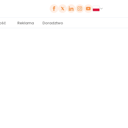
ość
Reklama
Doradztwo