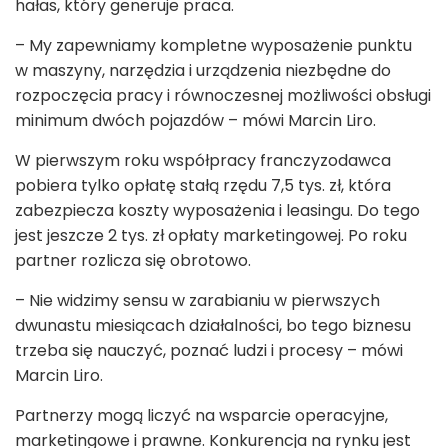
hałas, który generuje praca.
– My zapewniamy kompletne wyposażenie punktu
w maszyny, narzędzia i urządzenia niezbędne do
rozpoczęcia pracy i równoczesnej możliwości obsługi
minimum dwóch pojazdów – mówi Marcin Liro.
W pierwszym roku współpracy franczyzodawca
pobiera tylko opłatę stałą rzędu 7,5 tys. zł, która
zabezpiecza koszty wyposażenia i leasingu. Do tego
jest jeszcze 2 tys. zł opłaty marketingowej. Po roku
partner rozlicza się obrotowo.
– Nie widzimy sensu w zarabianiu w pierwszych
dwunastu miesiącach działalności, bo tego biznesu
trzeba się nauczyć, poznać ludzi i procesy – mówi
Marcin Liro.
Partnerzy mogą liczyć na wsparcie operacyjne,
marketingowe i prawne. Konkurencja na rynku jest