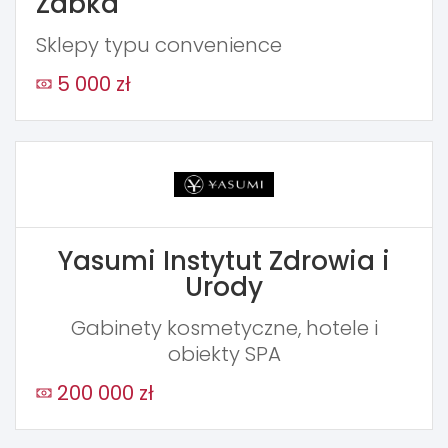
Żabka
Sklepy typu convenience
5 000 zł
Yasumi Instytut Zdrowia i
Urody
Gabinety kosmetyczne, hotele i
obiekty SPA
200 000 zł