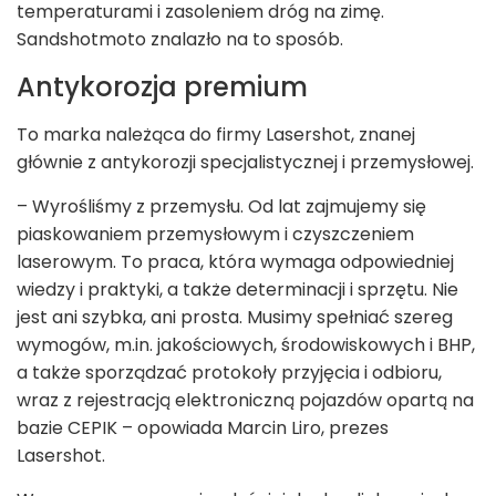
temperaturami i zasoleniem dróg na zimę.
Sandshotmoto znalazło na to sposób.
Antykorozja premium
To marka należąca do firmy Lasershot, znanej
głównie z antykorozji specjalistycznej i przemysłowej.
– Wyrośliśmy z przemysłu. Od lat zajmujemy się
piaskowaniem przemysłowym i czyszczeniem
laserowym. To praca, która wymaga odpowiedniej
wiedzy i praktyki, a także determinacji i sprzętu. Nie
jest ani szybka, ani prosta. Musimy spełniać szereg
wymogów, m.in. jakościowych, środowiskowych i BHP,
a także sporządzać protokoły przyjęcia i odbioru,
wraz z rejestracją elektroniczną pojazdów opartą na
bazie CEPIK – opowiada Marcin Liro, prezes
Lasershot.