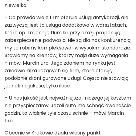
niewielka.
– Co prawda wiele firm oferuje usługi antykorozji, ale
zazwyczaj jest to usługa dodatkowa w warsztatach,
które np. zmieniają tłumiki i przy okazji proponują
zabezpieczenie podwozia. Nie są dla nas konkurencją,
my to robimy kompleksowo i w wysokim standardzie.
Stawiamy na klientów, którzy mają duże wymagania
– mówi Marcin Liro. Jego zdaniem na rynku jest
zaledwie kilka liczących się firm, które oferują
podobnie skonfigurowane usługi. Często nie stawiają
jednak na jakość, tylko ilość.
– U nas jakość jest najważniejsza i niczego jej kosztem
nie przyspieszamy. Jeżeli auto ma schnąć dwanaście
godzin, to właśnie tyle czasu schnie – mówi Marcin
Liro.
Obecnie w Krakowie działa własny punkt