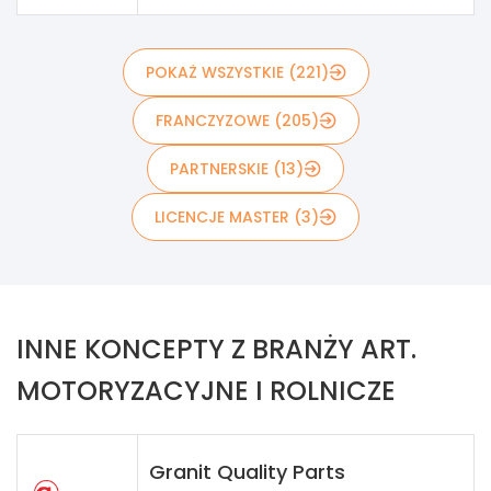
POKAŻ WSZYSTKIE (221)
FRANCZYZOWE (205)
PARTNERSKIE (13)
LICENCJE MASTER (3)
INNE KONCEPTY Z BRANŻY ART.
MOTORYZACYJNE I ROLNICZE
Granit Quality Parts