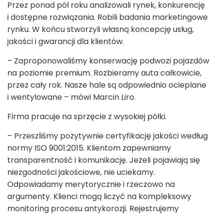
Przez ponad pół roku analizowali rynek, konkurencję
i dostępne rozwiązania. Robili badania marketingowe
rynku. W końcu stworzyli własną koncepcję usług,
jakości i gwarancji dla klientów.
– Zaproponowaliśmy konserwację podwozi pojazdów
na poziomie premium. Rozbieramy auta całkowicie,
przez cały rok. Nasze hale są odpowiednio ocieplane
i wentylowane – mówi Marcin Liro.
Firma pracuje na sprzęcie z wysokiej półki.
– Przeszliśmy pozytywnie certyfikację jakości według
normy ISO 9001:2015. Klientom zapewniamy
transparentność i komunikację. Jeżeli pojawiają się
niezgodności jakościowe, nie uciekamy.
Odpowiadamy merytorycznie i rzeczowo na
argumenty. Klienci mogą liczyć na kompleksowy
monitoring procesu antykorozji. Rejestrujemy