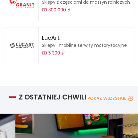
Sklepy z częściami do maszyn rolniczych
300 000 zł
LucArt
Sklepy i mobilne serwisy motoryzacyjne
5 300 zł
Z OSTATNIEJ CHWILI
POKAŻ WSZYSTKIE