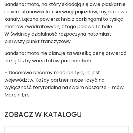
Sandshotmoto, na który składają się dwie piaskarnie
i osiem stanowisk konserwacji pojazdów, myjnia i dwa
kanały. Łączna powierzchnia z parkingami to tysiąc
metrów kwadratowych, z tego połowa to hale.
W Świdnicy działalność rozpoczyna natomiast
pierwszy punkt franczyzowy.
Sandshotmoto nie planuje za wszelką cenę otwierać
dużej liczby warsztatów partnerskich.
– Docelowo chcemy mieć ich tyle, ile jest
województw. Każdy partner może liczyć na
wyłączność terytorialną na swoim obszarze – mówi
Marcin Liro.
ZOBACZ W KATALOGU