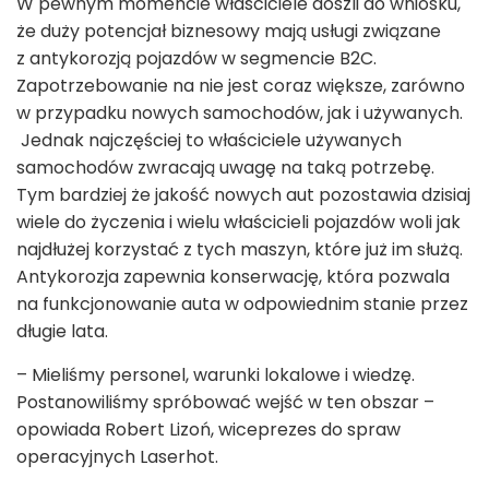
W pewnym momencie właściciele doszli do wniosku,
że duży potencjał biznesowy mają usługi związane
z antykorozją pojazdów w segmencie B2C.
Zapotrzebowanie na nie jest coraz większe, zarówno
w przypadku nowych samochodów, jak i używanych.
Jednak najczęściej to właściciele używanych
samochodów zwracają uwagę na taką potrzebę.
Tym bardziej że jakość nowych aut pozostawia dzisiaj
wiele do życzenia i wielu właścicieli pojazdów woli jak
najdłużej korzystać z tych maszyn, które już im służą.
Antykorozja zapewnia konserwację, która pozwala
na funkcjonowanie auta w odpowiednim stanie przez
długie lata.
– Mieliśmy personel, warunki lokalowe i wiedzę.
Postanowiliśmy spróbować wejść w ten obszar –
opowiada Robert Lizoń, wiceprezes do spraw
operacyjnych Laserhot.