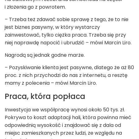
i złożenia go z powrotem.
– Trzeba też zdawać sobie sprawę z tego, że to nie
jest biznes pasywny, w który wystarczy
zainwestować, tylko ciężka praca. Trzeba się przy
niej naprawdę napocić i ubrudzić – mówi Marcin Liro.
Nagrodą są jednak godne marże.
– Pozyskiwanie klienta jest pasywne, dlatego że aż 80
proc. z nich przychodzi do nas z internetu, a resztę
mamy z polecenia – mówi Marcin Liro.
Praca, która popłaca
Inwestycja we współpracę wynosi około 50 tys. zł.
Pokrywa to koszt adaptacji hali, która powinna mieć
odpowiednią wysokość i znajdować się z dala od
miejsc zamieszkanych przez ludzi, ze względu na