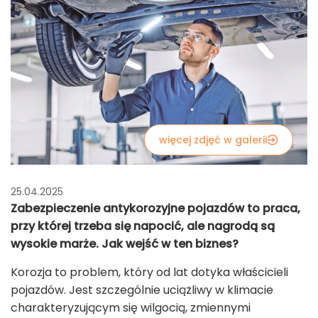
więcej zdjęć w galerii
25.04.2025
Zabezpieczenie antykorozyjne pojazdów to praca,
przy której trzeba się napocić, ale nagrodą są
wysokie marże. Jak wejść w ten biznes?
Korozja to problem, który od lat dotyka właścicieli
pojazdów. Jest szczególnie uciążliwy w klimacie
charakteryzującym się wilgocią, zmiennymi