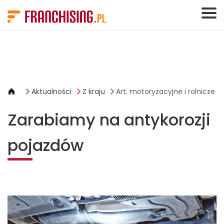
Panel zarządzania plikami cookies
Aktualności
Z kraju
Art. motoryzacyjne i rolnicze
Zarabiamy na antykorozji
pojazdów